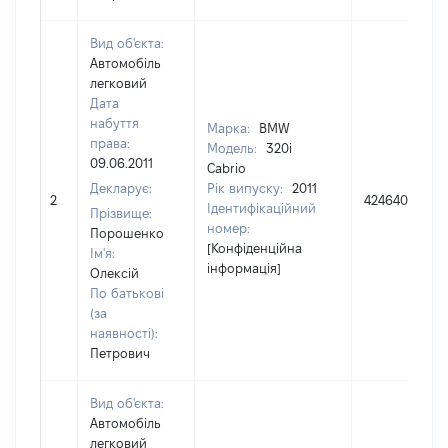
Вид об'єкта:
Автомобіль
легковий
Дата
набуття
Марка:
BMW
права:
Модель:
320i
09.06.2011
Cabrio
Декларує:
Рік випуску:
2011
2
424640
Ідентифікаційний
Прізвище:
номер:
Порошенко
[Конфіденційна
Ім'я:
інформація]
Олексій
По батькові
(за
наявності):
Петрович
Вид об'єкта:
Автомобіль
легковий