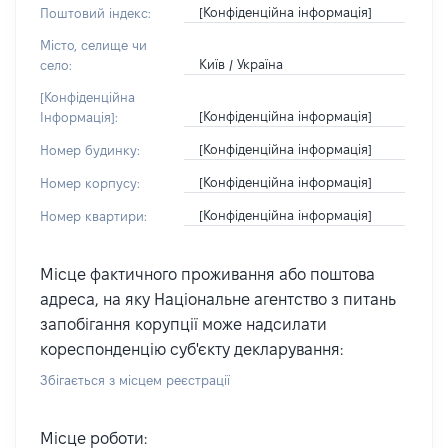
[Конфіденційна інформація]
Поштовий індекс:
Місто, селище чи
Київ / Україна
село:
[Конфіденційна
[Конфіденційна інформація]
Інформація]:
[Конфіденційна інформація]
Номер будинку:
[Конфіденційна інформація]
Номер корпусу:
[Конфіденційна інформація]
Номер квартири:
Місце фактичного проживання або поштова
адреса, на яку Національне агентство з питань
запобігання корупції може надсилати
кореспонденцію суб'єкту декларування:
Збігається з місцем реєстрації
Місце роботи: