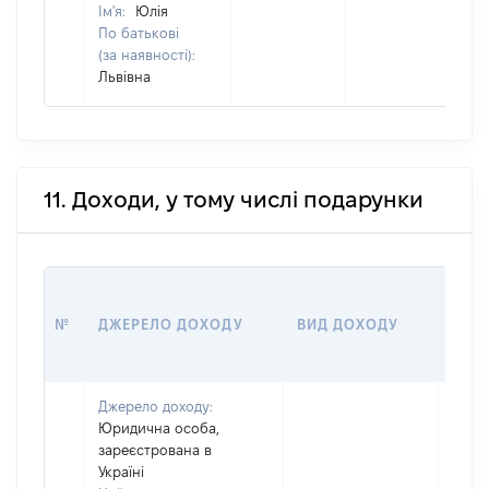
Ім'я:
Юлія
По батькові
(за наявності):
Львівна
11. Доходи, у тому числі подарунки
РОЗ
№
ДЖЕРЕЛО ДОХОДУ
ВИД ДОХОДУ
(ВАР
Джерело доходу:
Юридична особа,
зареєстрована в
Україні