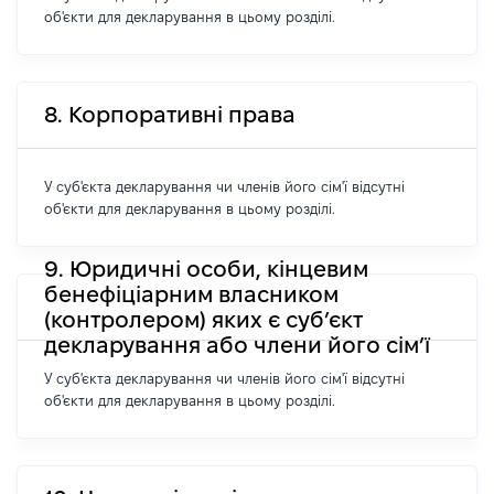
об'єкти для декларування в цьому розділі.
8. Корпоративні права
У суб'єкта декларування чи членів його сім'ї відсутні
об'єкти для декларування в цьому розділі.
9. Юридичні особи, кінцевим
бенефіціарним власником
(контролером) яких є суб’єкт
декларування або члени його сім’ї
У суб'єкта декларування чи членів його сім'ї відсутні
об'єкти для декларування в цьому розділі.