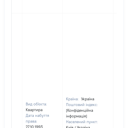
Країна:
Україна
Вид об'єкта:
Поштовий індекс:
Квартира
[Конфіденційна
Дата набуття
інформація]
права:
Населений пункт:
27.10.1993
Київ / Україна