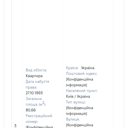
Країна:
Україна
Вид об'єкта:
Поштовий індекс:
Квартира
[Конфіденційна
Дата набуття
інформація]
права:
Населений пункт:
27.10.1993
Київ / Україна
Загальна
Тип вулиці:
2
площа (м
):
[Конфіденційна
80,66
інформація]
Реєстраційний
Вулиця:
номер:
[Не
[Конфіденційна
3
[Конфіденційна