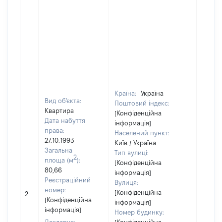
Країна:
Україна
Вид об'єкта:
Поштовий індекс:
Квартира
[Конфіденційна
Дата набуття
інформація]
права:
Населений пункт:
27.10.1993
Київ / Україна
Загальна
Тип вулиці:
2
площа (м
):
[Конфіденційна
80,66
інформація]
Реєстраційний
Вулиця:
[Не
номер:
[Конфіденційна
2
відом
[Конфіденційна
інформація]
інформація]
Номер будинку: