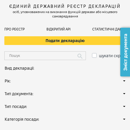
ЄДИНИЙ ДЕРЖАВНИЙ РЕЄСТР ДЕКЛАРАЦІЙ
осіб, уповноважених на виконання функцій держави або місцевого
самоврядування
ПРО РЕЄСТР
ВІДКРИТИЙ АРІ
СТАТИСТИЧНІ ДАНІ
Зміст документа
Подати декларацію
шукати скрізь
Вид декларації:
Рік:
Тип документа:
Тип посади:
Категорія посади: