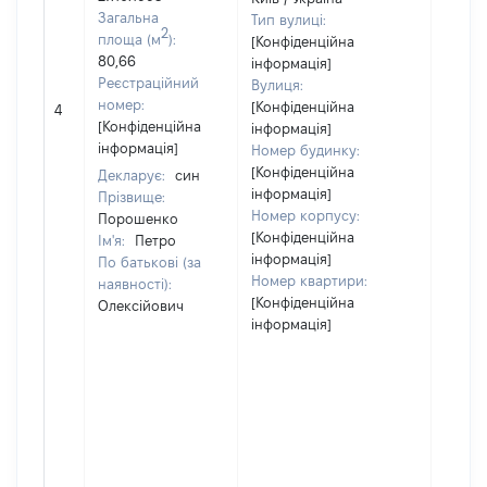
Загальна
Тип вулиці:
2
площа (м
):
[Конфіденційна
80,66
інформація]
Реєстраційний
Вулиця:
[Не
номер:
[Конфіденційна
4
відом
[Конфіденційна
інформація]
інформація]
Номер будинку:
[Конфіденційна
Декларує:
син
інформація]
Прізвище:
Номер корпусу:
Порошенко
[Конфіденційна
Ім'я:
Петро
інформація]
По батькові (за
Номер квартири:
наявності):
[Конфіденційна
Олексійович
інформація]