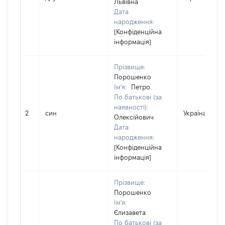
Львівна
Дата
народження:
[Конфіденційна
інформація]
Прізвище:
Порошенко
Ім'я:
Петро
По батькові (за
наявності):
2
син
Україна
Олексійович
Дата
народження:
[Конфіденційна
інформація]
Прізвище:
Порошенко
Ім'я:
Єлизавета
По батькові (за