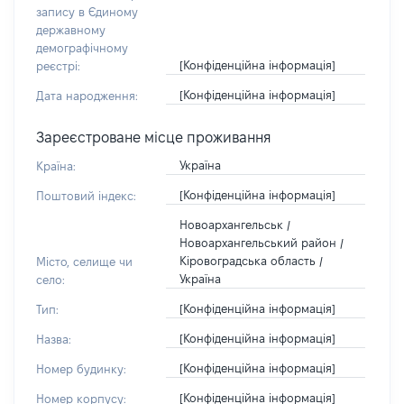
запису в Єдиному
державному
демографічному
[Конфіденційна інформація]
реєстрі:
[Конфіденційна інформація]
Дата народження:
Зареєстроване місце проживання
Україна
Країна:
[Конфіденційна інформація]
Поштовий індекс:
Новоархангельськ /
Новоархангельський район /
Кіровоградська область /
Місто, селище чи
Україна
село:
[Конфіденційна інформація]
Тип:
[Конфіденційна інформація]
Назва:
[Конфіденційна інформація]
Номер будинку:
[Конфіденційна інформація]
Номер корпусу: