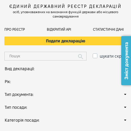
ЄДИНИЙ ДЕРЖАВНИЙ РЕЄСТР ДЕКЛАРАЦІЙ
осіб, уповноважених на виконання функцій держави або місцевого
самоврядування
ПРО РЕЄСТР
ВІДКРИТИЙ АРІ
СТАТИСТИЧНІ ДАНІ
Подати декларацію
Зміст документа
шукати скрізь
Вид декларації:
Рік:
Тип документа:
Тип посади:
Категорія посади: