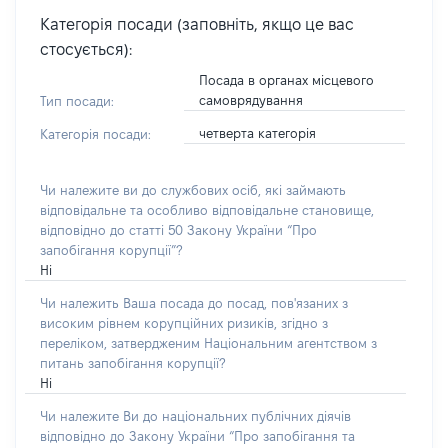
Категорія посади (заповніть, якщо це вас
стосується):
Посада в органах місцевого
самоврядування
Тип посади:
четверта категорія
Категорія посади:
Чи належите ви до службових осіб, які займають
відповідальне та особливо відповідальне становище,
відповідно до статті 50 Закону України “Про
запобігання корупції”?
Ні
Чи належить Ваша посада до посад, пов'язаних з
високим рівнем корупційних ризиків, згідно з
переліком, затвердженим Національним агентством з
питань запобігання корупції?
Ні
Чи належите Ви до національних публічних діячів
відповідно до Закону України “Про запобігання та