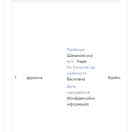
Прізвище:
Шамановська
Ім'я:
Надія
По батькові (за
наявності):
1
дружина
Україна
Василівна
Дата
народження:
[Конфіденційна
інформація]