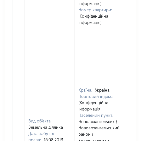
інформація]
Номер квартири:
[Конфіденційна
інформація]
Країна:
Україна
Поштовий індекс:
[Конфіденційна
інформація]
Населений пункт:
Вид об'єкта:
Новоархангельськ /
Земельна ділянка
Новоархангельський
Дата набуття
район /
права:
15.08.2013
Кіровоградська