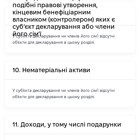
подібні правові утворення,
кінцевим бенефіціарним
власником (контролером) яких є
суб’єкт декларування або члени
його сім'ї
У суб'єкта декларування чи членів його сім'ї відсутні
об'єкти для декларування в цьому розділі.
10. Нематеріальні активи
У суб'єкта декларування чи членів його сім'ї відсутні
об'єкти для декларування в цьому розділі.
11. Доходи, у тому числі подарунки