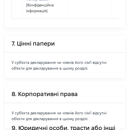
[Конфіденційна
інформація]
7. Цінні папери
У суб'єкта декларування чи членів його сім'ї відсутні
об'єкти для декларування в цьому розділі.
8. Корпоративні права
У суб'єкта декларування чи членів його сім'ї відсутні
об'єкти для декларування в цьому розділі.
9. Юридичні особи, трасти або інші