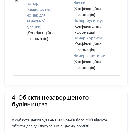
14
Назва:
номер
[Конфіденційна
(кадастровий
інформація]
номер для
Номер будинку:
земельної
[Конфіденційна
ділянки):
інформація]
[Конфіденційна
Номер корпусу:
інформація]
[Конфіденційна
інформація]
Номер квартири:
[Конфіденційна
інформація]
4. Об'єкти незавершеного
будівництва
У суб'єкта декларування чи членів його сім'ї відсутні
об'єкти для декларування в цьому розділі.