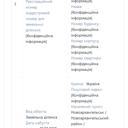
інформація]
Реєстраційний
792
7
Назва:
номер
[Конфіденційна
(кадастровий
інформація]
номер для
Номер будинку:
земельної
[Конфіденційна
ділянки):
інформація]
[Конфіденційна
Номер корпусу:
інформація]
[Конфіденційна
інформація]
Номер квартири:
[Конфіденційна
інформація]
Країна:
Україна
Поштовий індекс:
[Конфіденційна
інформація]
Населений пункт:
Вид об'єкта:
Новоархангельськ /
Земельна ділянка
Новоархангельський
Дата набуття
район /