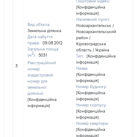
Поштовий індекс:
[Конфіденційна
інформація]
Населений пункт:
Вид об'єкта:
Новоархангельськ /
Земельна ділянка
Новоархангельський
Дата набуття
район /
права:
09.08.2012
Кіровоградська
Загальна площа
область / Україна
2
(м
):
5031
Тип:
[Конфіденційна
інформація]
Реєстраційний
[Не
3
Назва:
номер
[Конфіденційна
(кадастровий
інформація]
номер для
Номер будинку:
земельної
[Конфіденційна
ділянки):
інформація]
[Конфіденційна
Номер корпусу:
інформація]
[Конфіденційна
інформація]
Номер квартири:
[Конфіденційна
інформація]