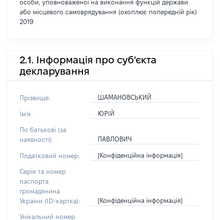
особи, уповноваженої на виконання функцій держави
або місцевого самоврядування (охоплює попередній рік)
2019
2.1. Інформація про суб'єкта
декларування
ШАМАНОВСЬКИЙ
Прізвище:
ЮРІЙ
Ім'я:
По батькові (за
ПАВЛОВИЧ
наявності):
[Конфіденційна інформація]
Податковий номер:
Серія та номер
паспорта
громадянина
[Конфіденційна інформація]
України (ID-картка):
Унікальний номер