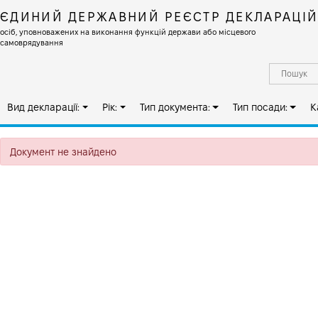
ЄДИНИЙ ДЕРЖАВНИЙ РЕЄСТР ДЕКЛАРАЦІ
осіб, уповноважених на виконання функцій держави або місцевого
самоврядування
Вид декларації:
Рік:
Тип документа:
Тип посади:
К
Документ не знайдено