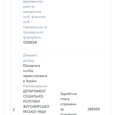
державному
реєстрі
юридичних
осіб, фізичних
осіб –
підприємців та
громадських
формувань:
13559341
Джерело
доходу:
Юридична
особа,
зареєстрована
в Україні
Найменування:
ДЕПАРТАМЕНТ
Заробітна
СОЦІАЛЬНОЇ
плата
ПОЛІТИКИ
отримана
ЖИТОМИРСЬКОЇ
за
298369
2
МІСЬКОЇ РАДИ
основним