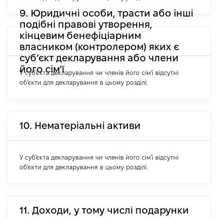
9. Юридичні особи, трасти або інші
подібні правові утворення,
кінцевим бенефіціарним
власником (контролером) яких є
суб’єкт декларування або члени
його сім'ї
У суб'єкта декларування чи членів його сім'ї відсутні
об'єкти для декларування в цьому розділі.
10. Нематеріальні активи
У суб'єкта декларування чи членів його сім'ї відсутні
об'єкти для декларування в цьому розділі.
11. Доходи, у тому числі подарунки