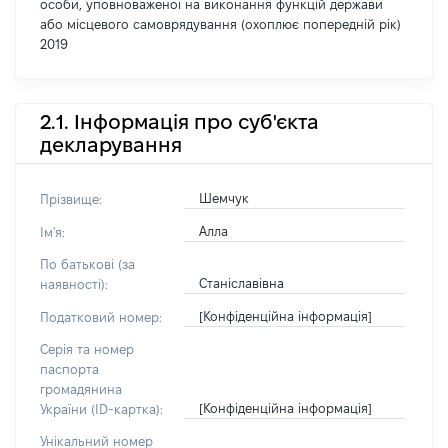
особи, уповноваженої на виконання функцій держави
або місцевого самоврядування (охоплює попередній рік)
2019
2.1. Інформація про суб'єкта
декларування
Шемчук
Прізвище:
Алла
Ім'я:
По батькові (за
Станіславівна
наявності):
[Конфіденційна інформація]
Податковий номер:
Серія та номер
паспорта
громадянина
[Конфіденційна інформація]
України (ID-картка):
Унікальний номер