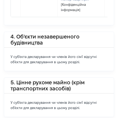
[Конфіденційна
інформація]
4. Об'єкти незавершеного
будівництва
У суб'єкта декларування чи членів його сім'ї відсутні
об'єкти для декларування в цьому розділі.
5. Цінне рухоме майно (крім
транспортних засобів)
У суб'єкта декларування чи членів його сім'ї відсутні
об'єкти для декларування в цьому розділі.