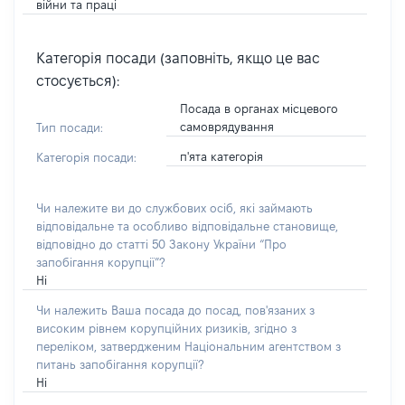
війни та праці
Категорія посади (заповніть, якщо це вас
стосується):
Посада в органах місцевого
самоврядування
Тип посади:
п'ята категорія
Категорія посади:
Чи належите ви до службових осіб, які займають
відповідальне та особливо відповідальне становище,
відповідно до статті 50 Закону України “Про
запобігання корупції”?
Ні
Чи належить Ваша посада до посад, пов'язаних з
високим рівнем корупційних ризиків, згідно з
переліком, затвердженим Національним агентством з
питань запобігання корупції?
Ні