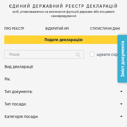
ЄДИНИЙ ДЕРЖАВНИЙ РЕЄСТР ДЕКЛАРАЦІЙ
осіб, уповноважених на виконання функцій держави або місцевого
самоврядування
ПРО РЕЄСТР
ВІДКРИТИЙ АРІ
СТАТИСТИЧНІ ДАНІ
Подати декларацію
Зміст документа
шукати скрізь
Вид декларації:
Рік:
Тип документа:
Тип посади:
Категорія посади: