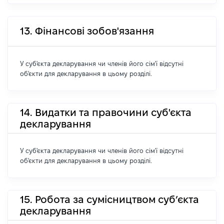
13. Фінансові зобов'язання
У суб'єкта декларування чи членів його сім'ї відсутні
об'єкти для декларування в цьому розділі.
14. Видатки та правочини суб'єкта
декларування
У суб'єкта декларування чи членів його сім'ї відсутні
об'єкти для декларування в цьому розділі.
15. Робота за сумісництвом суб’єкта
декларування