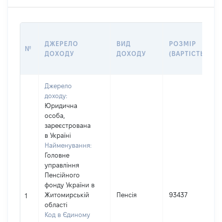
ДЖЕРЕЛО
ВИД
РОЗМІР
№
ДОХОДУ
ДОХОДУ
(ВАРТІСТЬ)
Джерело
доходу:
Юридична
особа,
зареєстрована
в Україні
Найменування:
Головне
управління
Пенсійного
фонду України в
Житомирській
Пенсія
93437
1
області
Код в Єдиному