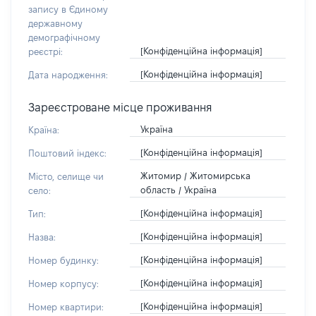
запису в Єдиному
державному
демографічному
[Конфіденційна інформація]
реєстрі:
[Конфіденційна інформація]
Дата народження:
Зареєстроване місце проживання
Україна
Країна:
[Конфіденційна інформація]
Поштовий індекс:
Житомир / Житомирська
Місто, селище чи
область / Україна
село:
[Конфіденційна інформація]
Тип:
[Конфіденційна інформація]
Назва:
[Конфіденційна інформація]
Номер будинку:
[Конфіденційна інформація]
Номер корпусу:
[Конфіденційна інформація]
Номер квартири: