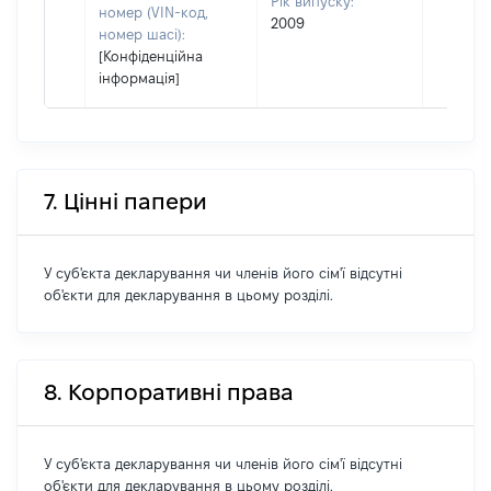
Рік випуску:
номер (VIN-код,
2009
номер шасі):
[Конфіденційна
інформація]
7. Цінні папери
У суб'єкта декларування чи членів його сім'ї відсутні
об'єкти для декларування в цьому розділі.
8. Корпоративні права
У суб'єкта декларування чи членів його сім'ї відсутні
об'єкти для декларування в цьому розділі.