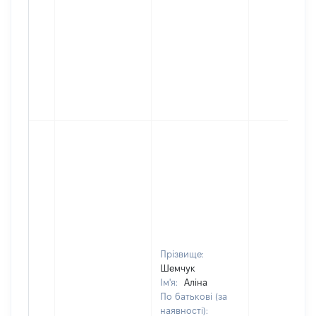
Прізвище:
Шемчук
Ім'я:
Аліна
По батькові (за
наявності):