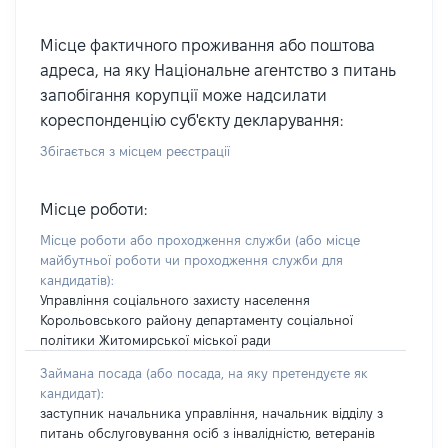
Місце фактичного проживання або поштова
адреса, на яку Національне агентство з питань
запобігання корупції може надсилати
кореспонденцію суб'єкту декларування:
Збігається з місцем реєстрації
Місце роботи:
Місце роботи або проходження служби
(або місце
майбутньої роботи чи проходження служби для
кандидатів)
:
Управління соціального захисту населення
Корольовського району департаменту соціальної
політики Житомирської міської ради
Займана посада
(або посада, на яку претендуєте як
кандидат)
:
заступник начальника управління, начальник відділу з
питань обслуговування осіб з інвалідністю, ветеранів