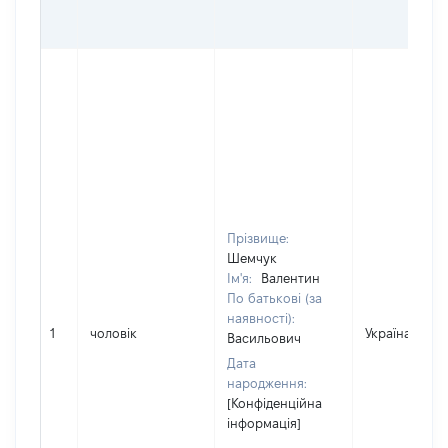
Прізвище:
Шемчук
Ім'я:
Валентин
По батькові (за
наявності):
1
чоловік
Україна
Васильович
Дата
народження:
[Конфіденційна
інформація]