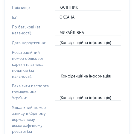
КАЛІТНИК
Прізвище:
ОКСАНА
Ім'я:
По батькові (за
МИХАЙЛІВНА
наявності):
[Конфіденційна інформація]
Дата народження:
Реєстраційний
номер облікової
картки платника
податків (за
[Конфіденційна інформація]
наявності):
Реквізити паспорта
громадянина
[Конфіденційна інформація]
України:
Унікальний номер
запису в Єдиному
державному
демографічному
реєстрі (за