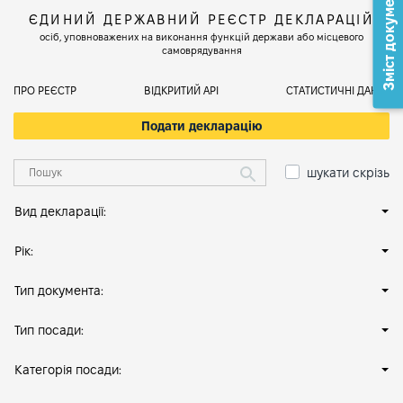
Зміст документа
ЄДИНИЙ ДЕРЖАВНИЙ РЕЄСТР ДЕКЛАРАЦІЙ
осіб, уповноважених на виконання функцій держави або місцевого
самоврядування
ПРО РЕЄСТР
ВІДКРИТИЙ АРІ
СТАТИСТИЧНІ ДАНІ
Подати декларацію
шукати скрізь
Вид декларації:
Рік:
Тип документа:
Тип посади:
Категорія посади: