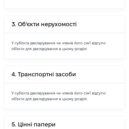
3. Об'єкти нерухомості
У суб'єкта декларування чи членів його сім'ї відсутні
об'єкти для декларування в цьому розділі.
4. Транспортні засоби
У суб'єкта декларування чи членів його сім'ї відсутні
об'єкти для декларування в цьому розділі.
5. Цінні папери