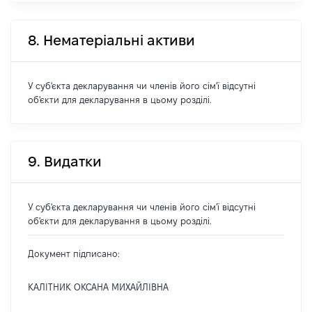
8. Нематеріальні активи
У суб'єкта декларування чи членів його сім'ї відсутні
об'єкти для декларування в цьому розділі.
9. Видатки
У суб'єкта декларування чи членів його сім'ї відсутні
об'єкти для декларування в цьому розділі.
Документ підписано:
КАЛІТНИК ОКСАНА МИХАЙЛІВНА