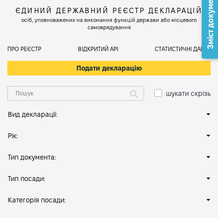
Зміст документа
ЄДИНИЙ ДЕРЖАВНИЙ РЕЄСТР ДЕКЛАРАЦІЙ
осіб, уповноважених на виконання функцій держави або місцевого
самоврядування
ПРО РЕЄСТР
ВІДКРИТИЙ АРІ
СТАТИСТИЧНІ ДАНІ
Подати декларацію
шукати скрізь
Вид декларації:
Рік:
Тип документа:
Тип посади:
Категорія посади: