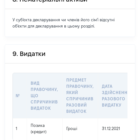
У суб'єкта декларування чи членів його сім'ї відсутні
об'єкти для декларування в цьому розділі.
9. Видатки
ПРЕДМЕТ
ВИД
ПРАВОЧИНУ,
ДАТА
ПРАВОЧИНУ,
ЯКИЙ
ЗДІЙСНЕННЯ
№
ЩО
СПРИЧИНИВ
РАЗОВОГО
СПРИЧИНИВ
РАЗОВИЙ
ВИДАТКУ
ВИДАТОК
ВИДАТОК
Позика
1
Гроші
31.12.2021
(кредит)