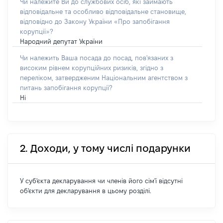
Чи належите Ви до службових осіб, які займають
відповідальне та особливо відповідальне становище,
відповідно до Закону України «Про запобігання
корупції»?
Народний депутат України
Чи належить Ваша посада до посад, пов'язаних з
високим рівнем корупційних ризиків, згідно з
переліком, затвердженим Національним агентством з
питань запобігання корупції?
Ні
2. Доходи, у тому числі подарунки
У суб'єкта декларування чи членів його сім'ї відсутні
об'єкти для декларування в цьому розділі.