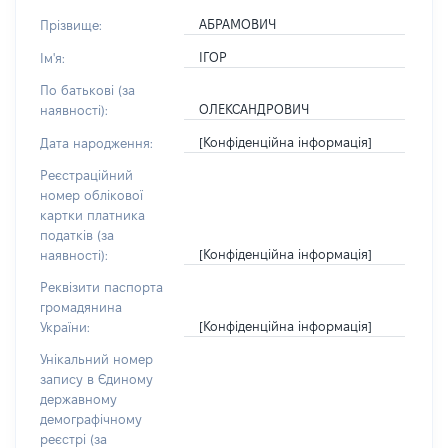
АБРАМОВИЧ
Прізвище:
ІГОР
Ім'я:
По батькові (за
ОЛЕКСАНДРОВИЧ
наявності):
[Конфіденційна інформація]
Дата народження:
Реєстраційний
номер облікової
картки платника
податків (за
[Конфіденційна інформація]
наявності):
Реквізити паспорта
громадянина
[Конфіденційна інформація]
України:
Унікальний номер
запису в Єдиному
державному
демографічному
реєстрі (за