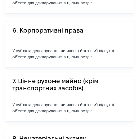
об'єкти для декларування в цьому розділі.
6. Корпоративні права
У суб'єкта декларування чи членів його сім'ї відсутні
об'єкти для декларування в цьому розділі.
7. Цінне рухоме майно (крім
транспортних засобів)
У суб'єкта декларування чи членів його сім'ї відсутні
об'єкти для декларування в цьому розділі.
8. Нематеріальні активи