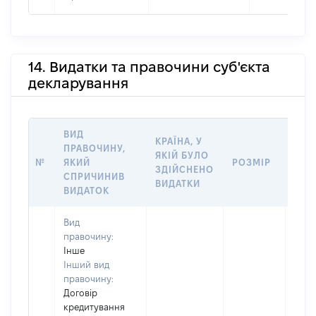
14. Видатки та правочини суб'єкта
декларування
ВИД
КРАЇНА, У
ПРАВОЧИНУ,
ДАТ
ЯКІЙ БУЛО
№
ЯКИЙ
РОЗМІР
ВЧИ
ЗДІЙСНЕНО
СПРИЧИНИВ
ВИД
ВИДАТКИ
ВИДАТОК
Вид
правочину:
Інше
Інший вид
правочину:
Договір
кредитування