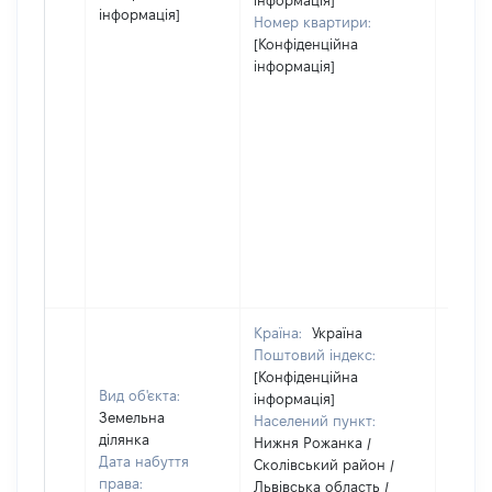
інформація]
інформація]
Номер квартири:
[Конфіденційна
інформація]
Країна:
Україна
Поштовий індекс:
[Конфіденційна
Вид об'єкта:
інформація]
Земельна
Населений пункт:
ділянка
Нижня Рожанка /
Дата набуття
Сколівський район /
права:
Львівська область /