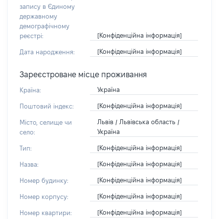
запису в Єдиному
державному
демографічному
[Конфіденційна інформація]
реєстрі:
[Конфіденційна інформація]
Дата народження:
Зареєстроване місце проживання
Україна
Країна:
[Конфіденційна інформація]
Поштовий індекс:
Львів / Львівська область /
Місто, селище чи
Україна
село:
[Конфіденційна інформація]
Тип:
[Конфіденційна інформація]
Назва:
[Конфіденційна інформація]
Номер будинку:
[Конфіденційна інформація]
Номер корпусу:
[Конфіденційна інформація]
Номер квартири: