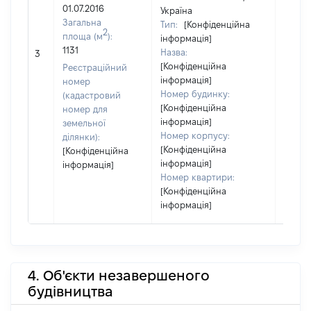
01.07.2016
Україна
Загальна
Тип:
[Конфіденційна
2
площа (м
):
інформація]
1131
Назва:
68720
3
[Конфіденційна
Реєстраційний
інформація]
номер
Номер будинку:
(кадастровий
[Конфіденційна
номер для
інформація]
земельної
Номер корпусу:
ділянки):
[Конфіденційна
[Конфіденційна
інформація]
інформація]
Номер квартири:
[Конфіденційна
інформація]
4. Об'єкти незавершеного
будівництва