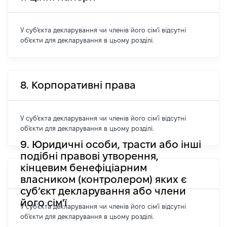
У суб'єкта декларування чи членів його сім'ї відсутні
об'єкти для декларування в цьому розділі.
8. Корпоративні права
У суб'єкта декларування чи членів його сім'ї відсутні
об'єкти для декларування в цьому розділі.
9. Юридичні особи, трасти або інші
подібні правові утворення,
кінцевим бенефіціарним
власником (контролером) яких є
суб’єкт декларування або члени
його сім'ї
У суб'єкта декларування чи членів його сім'ї відсутні
об'єкти для декларування в цьому розділі.