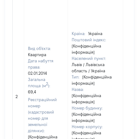
Країна:
Україна
Поштовий індекс:
[Конфіденційна
Вид об'єкта:
інформація]
Квартира
Населений пункт:
Дата набуття
Львів / Львівська
права:
область / Україна
02.01.2014
Тип:
[Конфіденційна
Загальна
інформація]
2
площа (м
):
Назва:
69,4
[Конфіденційна
32119
2
Реєстраційний
інформація]
номер
Номер будинку:
(кадастровий
[Конфіденційна
номер для
інформація]
земельної
Номер корпусу:
ділянки):
[Конфіденційна
[Конфіденційна