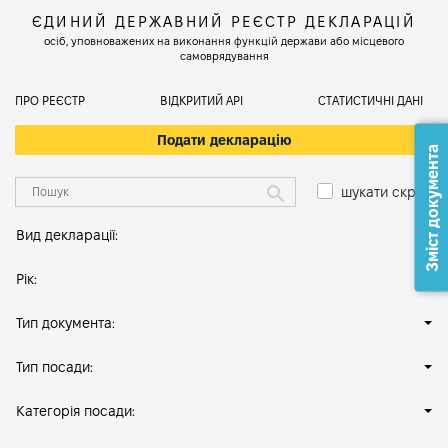
ЄДИНИЙ ДЕРЖАВНИЙ РЕЄСТР ДЕКЛАРАЦІЙ
осіб, уповноважених на виконання функцій держави або місцевого
самоврядування
ПРО РЕЄСТР
ВІДКРИТИЙ АРІ
СТАТИСТИЧНІ ДАНІ
Подати декларацію
Зміст документа
шукати скрізь
Вид декларації:
Рік:
Тип документа:
Тип посади:
Категорія посади: