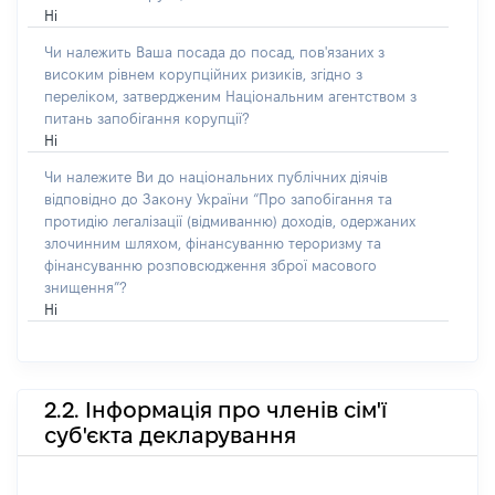
Ні
Чи належить Ваша посада до посад, пов'язаних з
високим рівнем корупційних ризиків, згідно з
переліком, затвердженим Національним агентством з
питань запобігання корупції?
Ні
Чи належите Ви до національних публічних діячів
відповідно до Закону України “Про запобігання та
протидію легалізації (відмиванню) доходів, одержаних
злочинним шляхом, фінансуванню тероризму та
фінансуванню розповсюдження зброї масового
знищення”?
Ні
2.2. Інформація про членів сім'ї
суб'єкта декларування