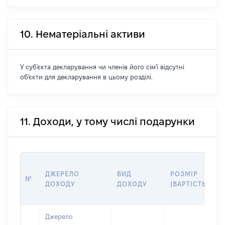
10. Нематеріальні активи
У суб'єкта декларування чи членів його сім'ї відсутні
об'єкти для декларування в цьому розділі.
11. Доходи, у тому числі подарунки
ДЖЕРЕЛО
ВИД
РОЗМІР
№
ДОХОДУ
ДОХОДУ
(ВАРТІСТЬ)
Джерело