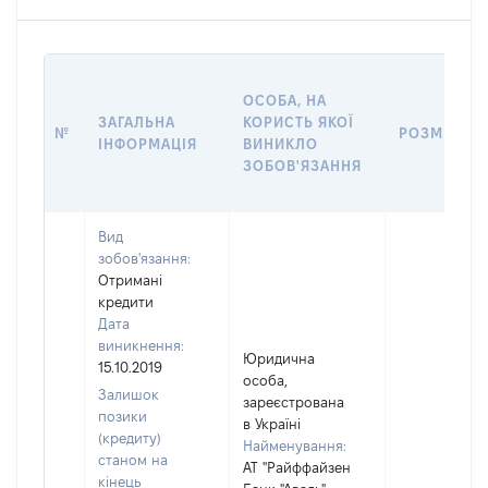
ОСОБА, НА
ЗАГАЛЬНА
КОРИСТЬ ЯКОЇ
№
РОЗМІР
ІНФОРМАЦІЯ
ВИНИКЛО
ЗОБОВ'ЯЗАННЯ
Вид
зобов'язання:
Отримані
кредити
Дата
виникнення:
Юридична
15.10.2019
особа,
Залишок
зареєстрована
позики
в Україні
(кредиту)
Найменування:
станом на
АТ "Райффайзен
кінець