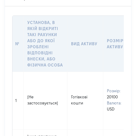
УСТАНОВА, В
ЯКІЙ ВІДКРИТІ
ТАКІ РАХУНКИ
АБО ДО ЯКОЇ
РОЗМІР
№
ВИД АКТИВУ
ЗРОБЛЕНІ
АКТИВУ
ВІДПОВІДНІ
ВНЕСКИ, АБО
ФІЗИЧНА ОСОБА
Розмір:
[Не
Готівкові
20100
1
застосовується]
кошти
Валюта:
USD