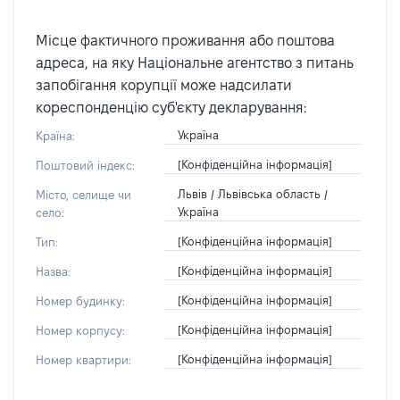
Місце фактичного проживання або поштова
адреса, на яку Національне агентство з питань
запобігання корупції може надсилати
кореспонденцію суб'єкту декларування:
Україна
Країна:
[Конфіденційна інформація]
Поштовий індекс:
Львів / Львівська область /
Місто, селище чи
Україна
село:
[Конфіденційна інформація]
Тип:
[Конфіденційна інформація]
Назва:
[Конфіденційна інформація]
Номер будинку:
[Конфіденційна інформація]
Номер корпусу:
[Конфіденційна інформація]
Номер квартири: