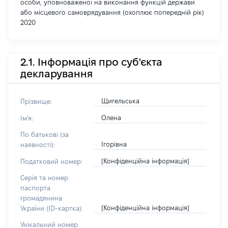
особи, уповноваженої на виконання функцій держави
або місцевого самоврядування (охоплює попередній рік)
2020
2.1. Інформація про суб'єкта
декларування
Щигельська
Прізвище:
Олена
Ім'я:
По батькові (за
Ігорівна
наявності):
[Конфіденційна інформація]
Податковий номер:
Серія та номер
паспорта
громадянина
[Конфіденційна інформація]
України (ID-картка):
Унікальний номер