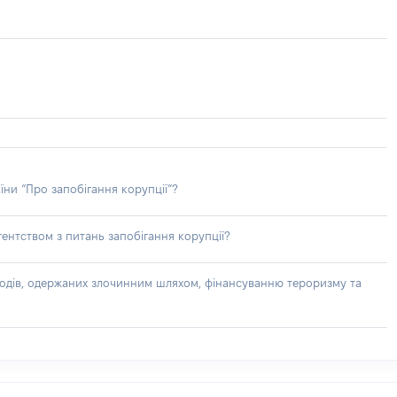
їни “Про запобігання корупції”?
ентством з питань запобігання корупції?
доходів, одержаних злочинним шляхом, фінансуванню тероризму та