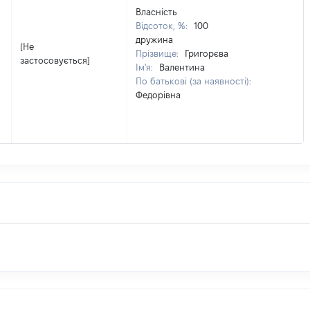
Власність
Відсоток, %:
100
дружина
[Не
Прізвище:
Григорєва
застосовується]
Ім'я:
Валентина
По батькові (за наявності):
Федорівна