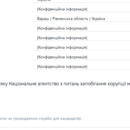
[Конфіденційна інформація]
Вараш / Рівненська область / Україна
[Конфіденційна інформація]
[Конфіденційна інформація]
[Конфіденційна інформація]
[Конфіденційна інформація]
[Конфіденційна інформація]
ку Національне агентство з питань запобігання корупції 
боти чи проходження служби для кандидатів)
: