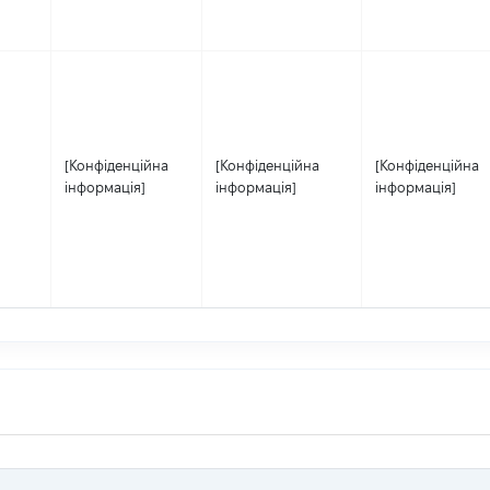
[Конфіденційна
[Конфіденційна
[Конфіденційна
інформація]
інформація]
інформація]