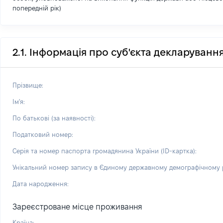
попередній рік)
2.1. Інформація про суб'єкта декларуванн
Прізвище:
Ім'я:
По батькові (за наявності):
Податковий номер:
Серія та номер паспорта громадянина України (ID-картка):
Унікальний номер запису в Єдиному державному демографічному р
Дата народження:
Зареєстроване місце проживання
Країна: