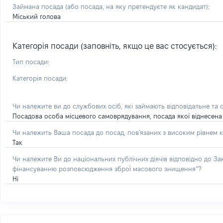
Займана посада
(або посада, на яку претендуєте як кандидат)
:
Міський голова
Категорія посади (заповніть, якщо це вас стосується):
Тип посади:
Категорія посади:
Чи належите ви до службових осіб, які займають відповідальне та 
Посадова особа місцевого самоврядування, посада якої віднесена 
Чи належить Ваша посада до посад, пов'язаних з високим рівнем к
Так
Чи належите Ви до національних публічних діячів відповідно до З
фінансуванню розповсюдження зброї масового знищення”?
Ні