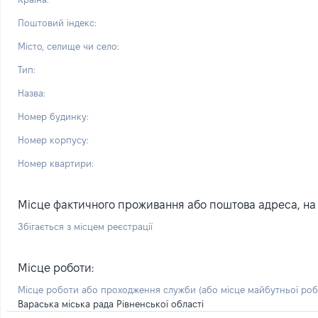
Поштовий індекс:
Місто, селище чи село:
Тип:
Назва:
Номер будинку:
Номер корпусу:
Номер квартири:
Місце фактичного проживання або поштова адреса, на я
Збігається з місцем реєстрації
Місце роботи:
Місце роботи або проходження служби
(або місце майбутньої ро
Вараська міська рада Рівненської області