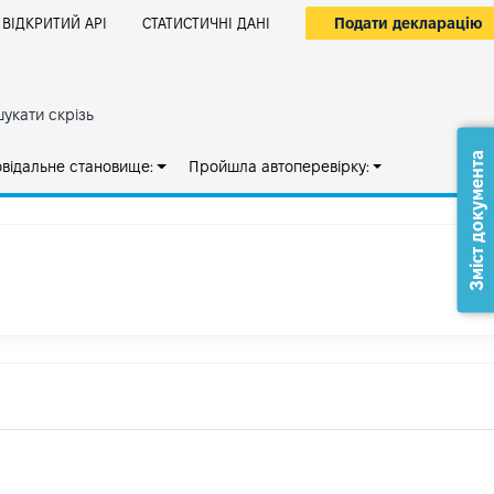
Подати декларацію
ВІДКРИТИЙ АРІ
СТАТИСТИЧНІ ДАНІ
укати скрізь
Зміст документа
овідальне становище:
Пройшла автоперевірку: