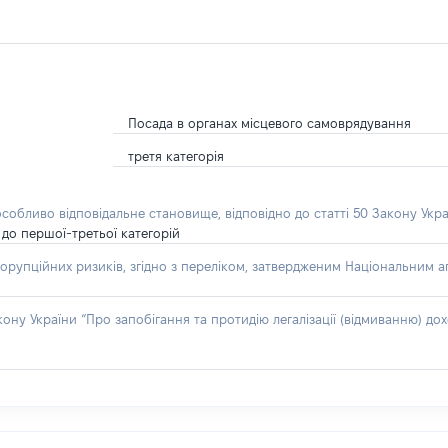
Посада в органах місцевого самоврядування
третя категорія
особливо відповідальне становище, відповідно до статті 50 Закону Укра
до першої-третьої категорій
орупційних ризиків, згідно з переліком, затвердженим Національним аг
акону України “Про запобігання та протидію легалізації (відмиванню) 