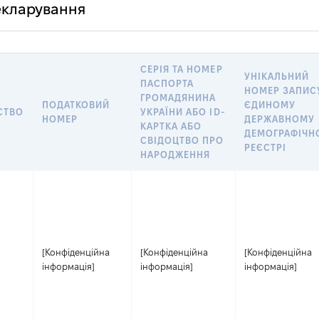
декларування
СЕРІЯ ТА НОМЕР
УНІКАЛЬНИЙ
ПАСПОРТА
НОМЕР ЗАПИС
ГРОМАДЯНИНА
ПОДАТКОВИЙ
ЄДИНОМУ
СТВО
УКРАЇНИ АБО ID-
НОМЕР
ДЕРЖАВНОМУ
КАРТКА АБО
ДЕМОГРАФІЧН
СВІДОЦТВО ПРО
РЕЄСТРІ
НАРОДЖЕННЯ
[Конфіденційна
[Конфіденційна
[Конфіденційна
інформація]
інформація]
інформація]