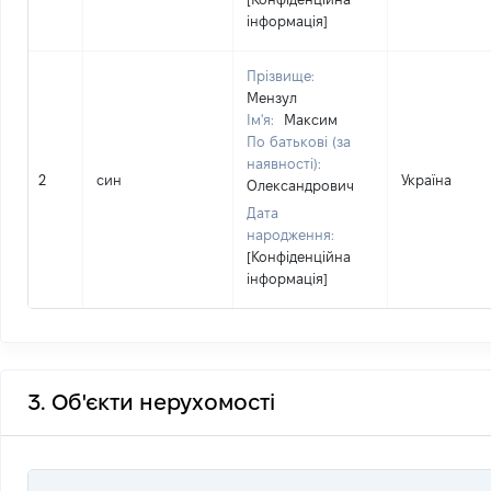
інформація]
Прізвище:
Мензул
Ім'я:
Максим
По батькові (за
наявності):
2
син
Україна
Олександрович
Дата
народження:
[Конфіденційна
інформація]
3. Об'єкти нерухомості