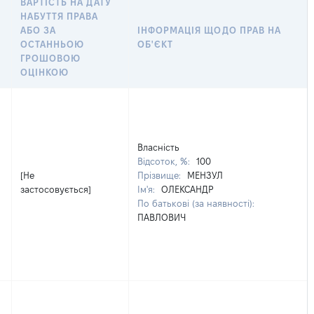
ВАРТІСТЬ НА ДАТУ
НАБУТТЯ ПРАВА
АБО ЗА
ІНФОРМАЦІЯ ЩОДО ПРАВ НА
ОСТАННЬОЮ
ОБ'ЄКТ
ГРОШОВОЮ
ОЦІНКОЮ
Власність
Відсоток, %:
100
[Не
Прізвище:
МЕНЗУЛ
застосовується]
Ім'я:
ОЛЕКСАНДР
По батькові (за наявності):
ПАВЛОВИЧ