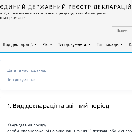
ЄДИНИЙ ДЕРЖАВНИЙ РЕЄСТР ДЕКЛАРАЦІ
осіб, уповноважених на виконання функцій держави або місцевого
самоврядування
Вид декларації:
Рік:
Тип документа:
Тип посади:
К
Дата та час подання:
Тип документа:
1. Вид декларації та звітний період
Кандидата на посаду
особи, уповноваженої на виконання функцій держави або місцев