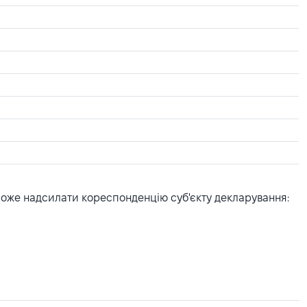
може надсилати кореспонденцію суб'єкту декларування: