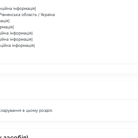
нційна інформація]
Рівненська область / Україна
ація]
рмація]
ійна інформація]
ійна інформація]
ційна інформація]
екларування в цьому розділі.
 засобів)