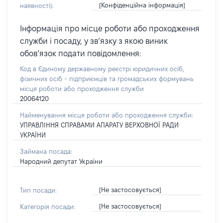
[Конфіденційна інформація]
наявності):
Інформація про місце роботи або проходження
служби і посаду, у зв’язку з якою виник
обов’язок подати повідомлення:
Код в Єдиному державному реєстрі юридичних осіб,
фізичних осіб - підприємців та громадських формувань
місця роботи або проходження служби
20064120
Найменування місця роботи або проходження служби:
УПРАВЛІННЯ СПРАВАМИ АПАРАТУ ВЕРХОВНОЇ РАДИ
УКРАЇНИ
Займана посада:
Народний депутат України
[Не застосовується]
Тип посади:
[Не застосовується]
Категорія посади: