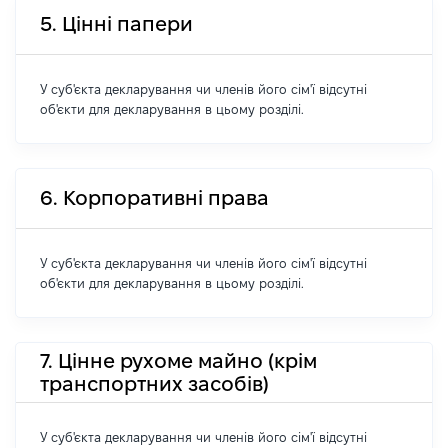
5. Цінні папери
У суб'єкта декларування чи членів його сім'ї відсутні
об'єкти для декларування в цьому розділі.
6. Корпоративні права
У суб'єкта декларування чи членів його сім'ї відсутні
об'єкти для декларування в цьому розділі.
7. Цінне рухоме майно (крім
транспортних засобів)
У суб'єкта декларування чи членів його сім'ї відсутні