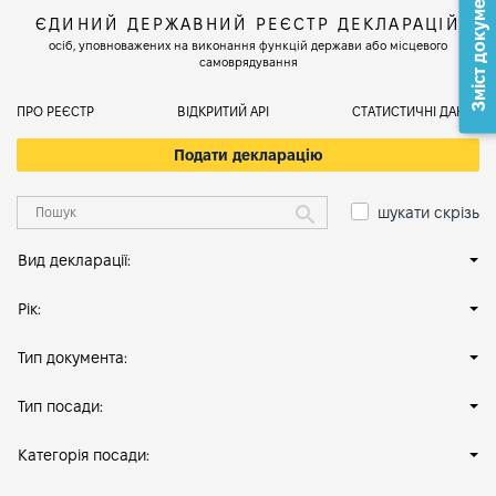
Зміст документа
ЄДИНИЙ ДЕРЖАВНИЙ РЕЄСТР ДЕКЛАРАЦІЙ
осіб, уповноважених на виконання функцій держави або місцевого
самоврядування
ПРО РЕЄСТР
ВІДКРИТИЙ АРІ
СТАТИСТИЧНІ ДАНІ
Подати декларацію
шукати скрізь
Вид декларації:
Рік:
Тип документа:
Тип посади:
Категорія посади: