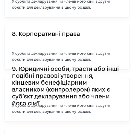
У суб'єкта декларування чи членів його сім'ї відсутні
об'єкти для декларування в цьому розділі.
8. Корпоративні права
У суб'єкта декларування чи членів його сім'ї відсутні
об'єкти для декларування в цьому розділі.
9. Юридичні особи, трасти або інші
подібні правові утворення,
кінцевим бенефіціарним
власником (контролером) яких є
суб’єкт декларування або члени
його сім'ї
У суб'єкта декларування чи членів його сім'ї відсутні
об'єкти для декларування в цьому розділі.