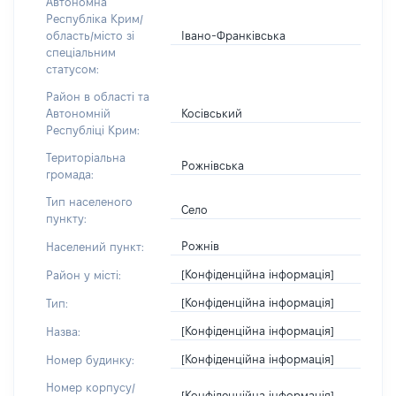
Автономна
Республіка Крим/
Івано-Франківська
область/місто зі
спеціальним
статусом:
Район в області та
Косівський
Автономній
Республіці Крим:
Територіальна
Рожнівська
громада:
Тип населеного
Село
пункту:
Рожнів
Населений пункт:
[Конфіденційна інформація]
Район у місті:
[Конфіденційна інформація]
Тип:
[Конфіденційна інформація]
Назва:
[Конфіденційна інформація]
Номер будинку:
Номер корпусу/
[Конфіденційна інформація]