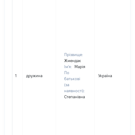
Прізвище:
Жмендак
Ім'я:
Марія
По
1
дружина
Україна
Д
батькові
(за
наявності):
Степанівна