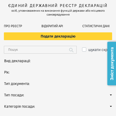
ЄДИНИЙ ДЕРЖАВНИЙ РЕЄСТР ДЕКЛАРАЦІЙ
осіб, уповноважених на виконання функцій держави або місцевого
самоврядування
ПРО РЕЄСТР
ВІДКРИТИЙ АРІ
СТАТИСТИЧНІ ДАНІ
Подати декларацію
Зміст документа
шукати скрізь
Вид декларації:
Рік:
Тип документа:
Тип посади:
Категорія посади: