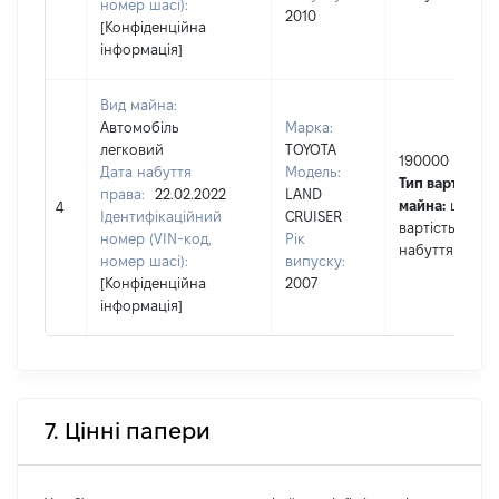
номер шасі):
2010
[Конфіденційна
інформація]
Вид майна:
Автомобіль
Марка:
легковий
TOYOTA
190000
Дата набуття
Модель:
Тип вартості
права:
22.02.2022
LAND
майна:
це
4
Ідентифікаційний
CRUISER
вартість на да
номер (VIN-код,
Рік
набуття права
номер шасі):
випуску:
[Конфіденційна
2007
інформація]
7. Цінні папери