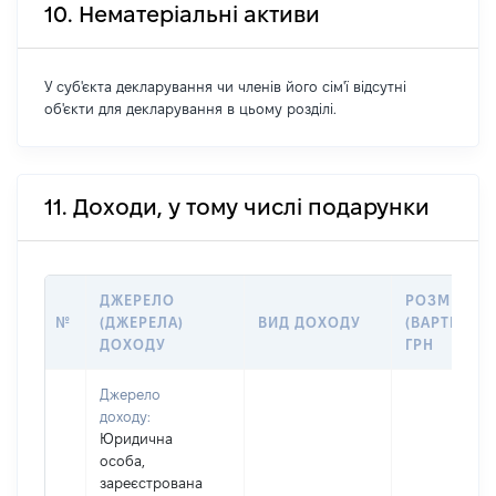
10. Нематеріальні активи
У суб'єкта декларування чи членів його сім'ї відсутні
об'єкти для декларування в цьому розділі.
11. Доходи, у тому числі подарунки
ДЖЕРЕЛО
РОЗМІР
№
(ДЖЕРЕЛА)
ВИД ДОХОДУ
(ВАРТІСТЬ),
ДОХОДУ
ГРН
Джерело
доходу:
Юридична
особа,
зареєстрована