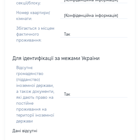
секції/блоку:
Номер квартири/
[Конфіденційна інформація]
кімнати:
Збігається з місцем
Так
фактичного
проживання:
Для ідентифікації за межами України
Відсутнє
громадянство
(підданство)
іноземної держави,
а також документи,
Так
які дають право на
постійне
проживання на
території іноземної
держави
Дані відсутні