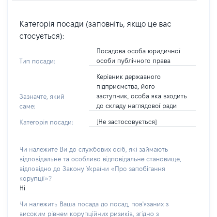
Категорія посади (заповніть, якщо це вас
стосується):
Посадова особа юридичної
особи публічного права
Тип посади:
Керівник державного
підприємства, його
заступник, особа яка входить
Зазначте, який
до складу наглядової ради
саме:
[Не застосовується]
Категорія посади:
Чи належите Ви до службових осіб, які займають
відповідальне та особливо відповідальне становище,
відповідно до Закону України «Про запобігання
корупції»?
Ні
Чи належить Ваша посада до посад, пов'язаних з
високим рівнем корупційних ризиків, згідно з