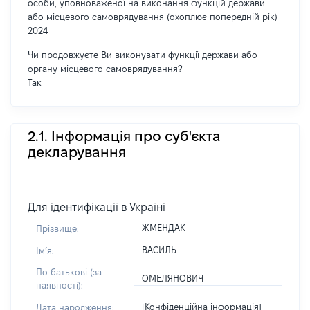
особи, уповноваженої на виконання функцій держави
або місцевого самоврядування (охоплює попередній рік)
2024
Чи продовжуєте Ви виконувати функції держави або
органу місцевого самоврядування?
Так
2.1. Інформація про суб'єкта
декларування
Для ідентифікації в Україні
ЖМЕНДАК
Прізвище:
ВАСИЛЬ
Імʼя:
По батькові (за
ОМЕЛЯНОВИЧ
наявності):
[Конфіденційна інформація]
Дата народження: