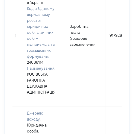
в Україні
Код в Єдиному
державному
реєстрі
юридичних
Заробітна
осіб, фізичних
плата
917926
1
осіб –
(грошове
підприємців та
забезпечення)
громадських
формувань:
24686114
Найменування:
КОСІВСЬКА
РАЙОННА
ДЕРЖАВНА
АДМІНІСТРАЦІЯ
Джерело
доходу:
Юридична
особа,