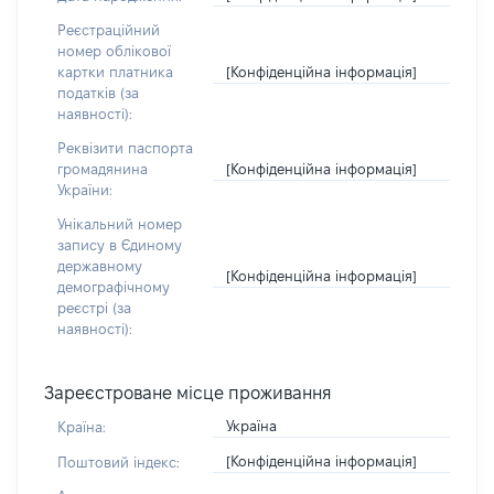
Реєстраційний
номер облікової
[Конфіденційна інформація]
картки платника
податків (за
наявності):
Реквізити паспорта
[Конфіденційна інформація]
громадянина
України:
Унікальний номер
запису в Єдиному
державному
[Конфіденційна інформація]
демографічному
реєстрі (за
наявності):
Зареєстроване місце проживання
Україна
Країна:
[Конфіденційна інформація]
Поштовий індекс: