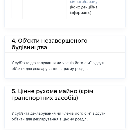
кімнати/гаражу:
[Конфіденційна
інформація]
4. Об'єкти незавершеного
будівництва
У суб'єкта декларування чи членів його сім'ї відсутні
об'єкти для декларування в цьому розділі.
5. Цінне рухоме майно (крім
транспортних засобів)
У суб'єкта декларування чи членів його сім'ї відсутні
об'єкти для декларування в цьому розділі.