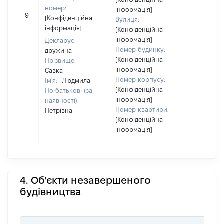
номер:
інформація]
9
49500
[Конфіденційна
Вулиця:
інформація]
[Конфіденційна
інформація]
Декларує:
Номер будинку:
дружина
[Конфіденційна
Прізвище:
інформація]
Савка
Номер корпусу:
Ім'я:
Людмила
[Конфіденційна
По батькові (за
інформація]
наявності):
Номер квартири:
Петрівна
[Конфіденційна
інформація]
4. Об'єкти незавершеного
будівництва