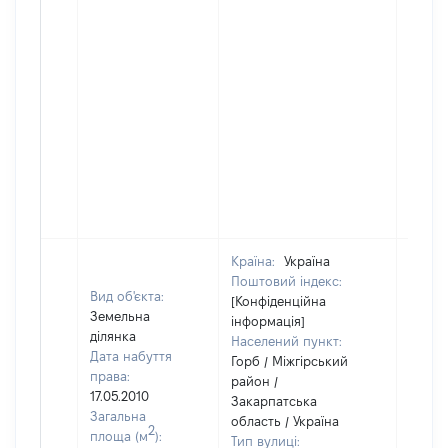
Країна:
Україна
Поштовий індекс:
Вид об'єкта:
[Конфіденційна
Земельна
інформація]
ділянка
Населений пункт:
Дата набуття
Горб / Міжгірський
права:
район /
17.05.2010
Закарпатська
Загальна
область / Україна
2
площа (м
):
Тип вулиці: