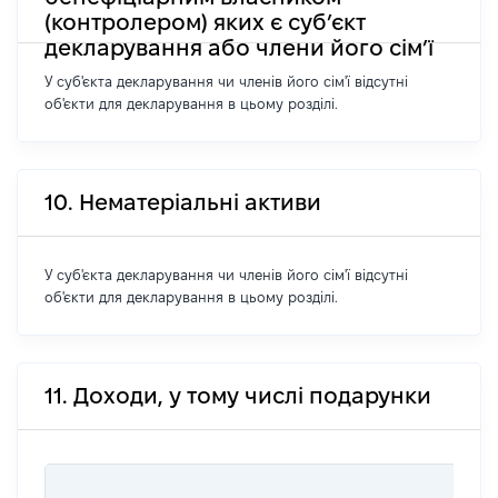
(контролером) яких є суб’єкт
декларування або члени його сім’ї
У суб'єкта декларування чи членів його сім'ї відсутні
об'єкти для декларування в цьому розділі.
10. Нематеріальні активи
У суб'єкта декларування чи членів його сім'ї відсутні
об'єкти для декларування в цьому розділі.
11. Доходи, у тому числі подарунки