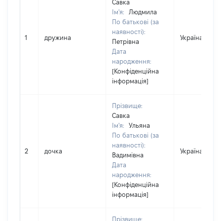
Савка
Ім'я:
Людмила
По батькові (за
наявності):
1
дружина
Україна
Петрівна
Дата
народження:
[Конфіденційна
інформація]
Прізвище:
Савка
Ім'я:
Ульяна
По батькові (за
наявності):
2
дочка
Україна
Вадимівна
Дата
народження:
[Конфіденційна
інформація]
Прізвище: