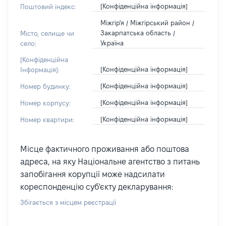
[Конфіденційна інформація]
Поштовий індекс:
Міжгір'я / Міжгірський район /
Закарпатська область /
Місто, селище чи
Україна
село:
[Конфіденційна
[Конфіденційна інформація]
Інформація]:
[Конфіденційна інформація]
Номер будинку:
[Конфіденційна інформація]
Номер корпусу:
[Конфіденційна інформація]
Номер квартири:
Місце фактичного проживання або поштова
адреса, на яку Національне агентство з питань
запобігання корупції може надсилати
кореспонденцію суб'єкту декларування:
Збігається з місцем реєстрації