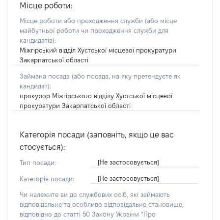
Місце роботи:
Місце роботи або проходження служби
(або місце
майбутньої роботи чи проходження служби для
кандидатів)
:
Міжгірський відділ Хустської місцевої прокуратури
Закарпатської області
Займана посада
(або посада, на яку претендуєте як
кандидат)
:
прокурор Міжгірського відділу Хустської місцевої
прокуратури Закарпатської області
Категорія посади (заповніть, якщо це вас
стосується):
[Не застосовується]
Тип посади:
[Не застосовується]
Категорія посади:
Чи належите ви до службових осіб, які займають
відповідальне та особливо відповідальне становище,
відповідно до статті 50 Закону України “Про