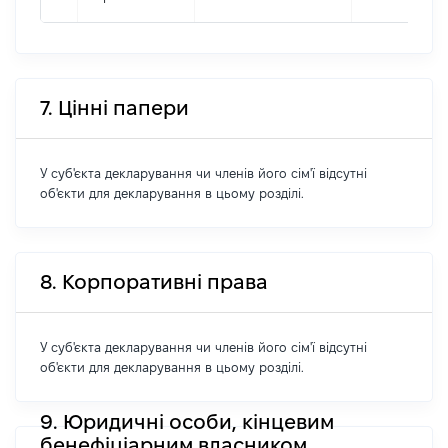
7. Цінні папери
У суб'єкта декларування чи членів його сім'ї відсутні
об'єкти для декларування в цьому розділі.
8. Корпоративні права
У суб'єкта декларування чи членів його сім'ї відсутні
об'єкти для декларування в цьому розділі.
9. Юридичні особи, кінцевим
бенефіціарним власником