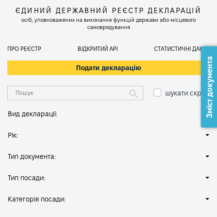
ЄДИНИЙ ДЕРЖАВНИЙ РЕЄСТР ДЕКЛАРАЦІЙ
осіб, уповноважених на виконання функцій держави або місцевого
самоврядування
ПРО РЕЄСТР
ВІДКРИТИЙ АРІ
СТАТИСТИЧНІ ДАНІ
Зміст документа
Подати декларацію
шукати скрізь
Вид декларації:
Рік:
Тип документа:
Тип посади:
Категорія посади: