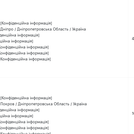
[Конфіденційна інформація]
Дніпро / Дніпропетровська Область / Україна
денційна інформація]
ційна інформація]
Конфіденційна інформація]
Конфіденційна інформація]
[Конфіденційна інформація]
[Конфіденційна інформація]
Покров / Дніпропетровська Область / Україна
денційна інформація]
ційна інформація]
Конфіденційна інформація]
Конфіденційна інформація]
[Конфіденційна інформація]