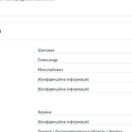
я
Шаповал
Олександр
Миколайович
[Конфіденційна інформація]
[Конфіденційна інформація]
Україна
[Конфіденційна інформація]
Покров / Дніпропетровська область / Україна