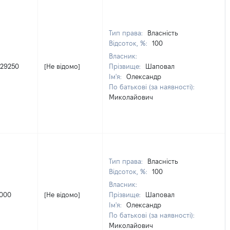
Тип права:
Власність
Відсоток, %:
100
Власник:
429250
[Не відомо]
Прізвище:
Шаповал
Ім'я:
Олександр
По батькові (за наявності):
Миколайович
Тип права:
Власність
Відсоток, %:
100
Власник:
1000
[Не відомо]
Прізвище:
Шаповал
Ім'я:
Олександр
По батькові (за наявності):
Миколайович