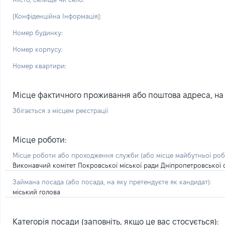
[Конфіденційна Інформація]:
Номер будинку:
Номер корпусу:
Номер квартири:
Місце фактичного проживання або поштова адреса, на я
Збігається з місцем реєстрації
Місце роботи:
Місце роботи або проходження служби
(або місце майбутньої ро
Виконавчий комітет Покровської міської ради Дніпропетровської 
Займана посада
(або посада, на яку претендуєте як кандидат)
:
міський голова
Категорія посади (заповніть, якщо це вас стосується):