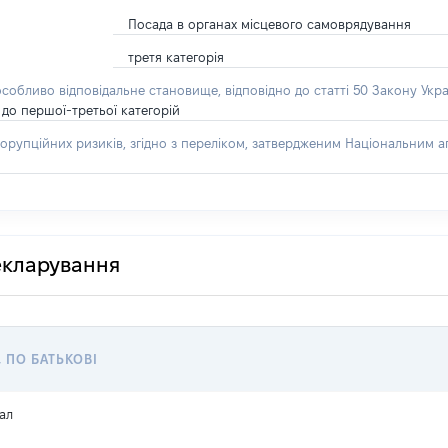
Посада в органах місцевого самоврядування
третя категорія
особливо відповідальне становище, відповідно до статті 50 Закону Укра
до першої-третьої категорій
орупційних ризиків, згідно з переліком, затвердженим Національним аг
декларування
, ПО БАТЬКОВІ
ал