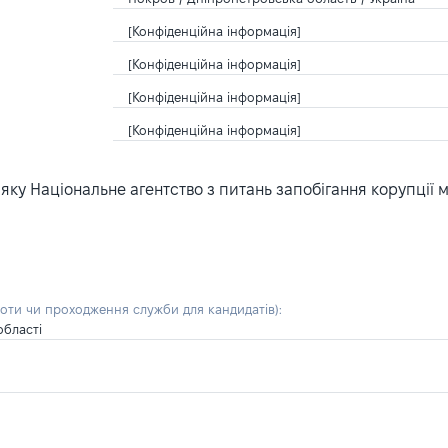
[Конфіденційна інформація]
[Конфіденційна інформація]
[Конфіденційна інформація]
[Конфіденційна інформація]
ку Національне агентство з питань запобігання корупції 
боти чи проходження служби для кандидатів)
:
області