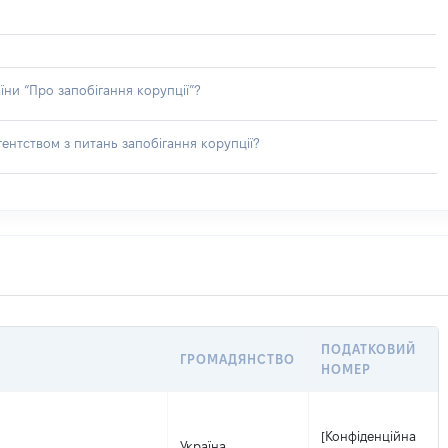
їни “Про запобігання корупції”?
ентством з питань запобігання корупції?
ПОДАТКОВИЙ
ГРОМАДЯНСТВО
НОМЕР
[Конфіденційна
Україна