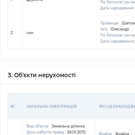
По батькові (за на
Дата народження
Прізвище:
Шапов
Ім'я:
Олесандр
2
син
По батькові (за на
Дата народження
3. Об'єкти нерухомості
№
ЗАГАЛЬНА ІНФОРМАЦІЯ
МІСЦЕЗНАХОДЖ
Вид об'єкта:
Земельна ділянка
Дата набуття права:
24.01.2015
Країна:
Україна