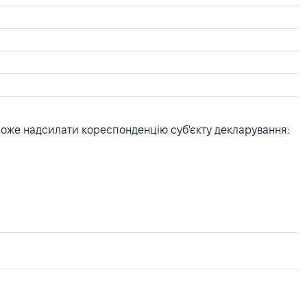
може надсилати кореспонденцію суб'єкту декларування: