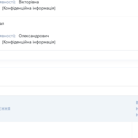
явності):
Вікторівна
:
[Конфіденційна інформація]
ал
явності):
Олександрович
:
[Конфіденційна інформація]
ЕННЯ