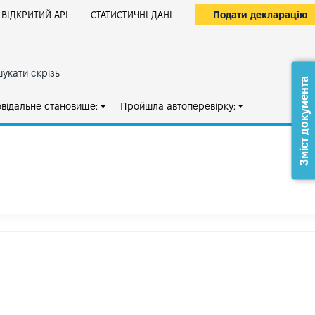
Подати декларацію
ВІДКРИТИЙ АРІ
СТАТИСТИЧНІ ДАНІ
укати скрізь
Зміст документа
овідальне становище:
Пройшла автоперевірку: