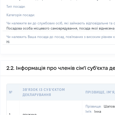
Тип посади:
Категорія посади:
Чи належите ви до службових осіб, які займають відповідальне та 
Посадова особа місцевого самоврядування, посада якої віднесена 
Чи належить Ваша посада до посад, пов'язаних з високим рівнем к
Ні
2.2. Інформація про членів сім'ї суб'єкта 
ЗВ'ЯЗОК ІЗ СУБ'ЄКТОМ
№
ПРІЗВИЩЕ, ІМ'Я
ДЕКЛАРУВАННЯ
Прізвище:
Шапов
Ім'я:
Інна
1
дружина