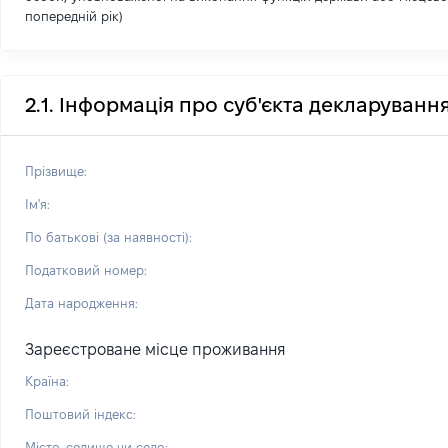
попередній рік)
2.1. Інформація про суб'єкта декларуванн
Прізвище:
Ім'я:
По батькові (за наявності):
Податковий номер:
Дата народження:
Зареєстроване місце проживання
Країна:
Поштовий індекс:
Місто, селище чи село: