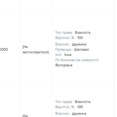
Тип права:
Власність
Відсоток, %:
100
Власник:
дружина
[Не
10000
Прізвище:
Шаповал
застосовується]
Ім'я:
Інна
По батькові (за наявності):
Вікторівна
Тип права:
Власність
Відсоток, %:
100
Власник:
дружина
[Не