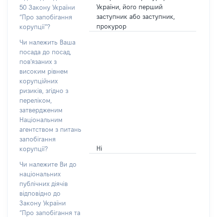
України, його перший
50 Закону України
заступник або заступник,
“Про запобігання
прокурор
корупції”?
Чи належить Ваша
посада до посад,
пов'язаних з
високим рівнем
корупційних
ризиків, згідно з
переліком,
затвердженим
Національним
агентством з питань
запобігання
Ні
корупції?
Чи належите Ви до
національних
публічних діячів
відповідно до
Закону України
“Про запобігання та