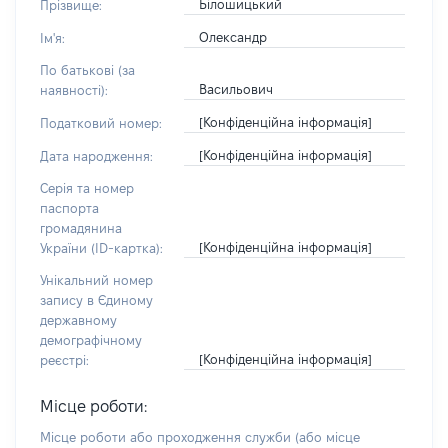
Білошицький
Прізвище:
Олександр
Ім'я:
По батькові (за
Васильович
наявності):
[Конфіденційна інформація]
Податковий номер:
[Конфіденційна інформація]
Дата народження:
Серія та номер
паспорта
громадянина
[Конфіденційна інформація]
України (ID-картка):
Унікальний номер
запису в Єдиному
державному
демографічному
[Конфіденційна інформація]
реєстрі:
Місце роботи:
Місце роботи або проходження служби
(або місце