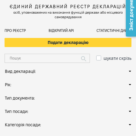
Зміст документа
ЄДИНИЙ ДЕРЖАВНИЙ РЕЄСТР ДЕКЛАРАЦІЙ
осіб, уповноважених на виконання функцій держави або місцевого
самоврядування
ПРО РЕЄСТР
ВІДКРИТИЙ АРІ
СТАТИСТИЧНІ ДАНІ
Подати декларацію
шукати скрізь
Вид декларації:
Рік:
Тип документа:
Тип посади:
Категорія посади: