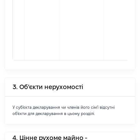
3. Об'єкти нерухомості
У суб'єкта декларування чи членів його сім'ї відсутні
об'єкти для декларування в цьому розділі.
4. Цінне рухоме майно -