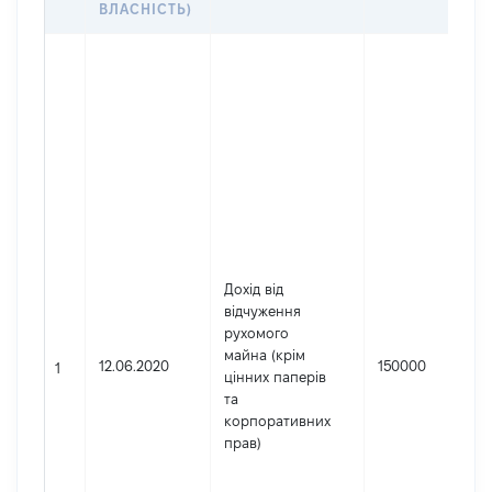
ВЛАСНІСТЬ)
Дохід від
відчуження
рухомого
майна (крім
12.06.2020
150000
1
цінних паперів
та
корпоративних
прав)