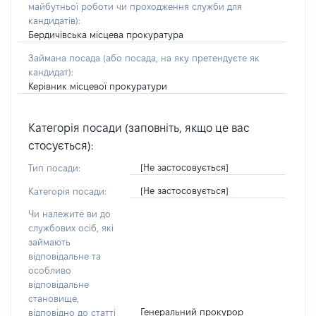
майбутньої роботи чи проходження служби для
кандидатів)
:
Бердичівська місцева прокуратура
Займана посада
(або посада, на яку претендуєте як
кандидат)
:
Керівник місцевої прокуратури
Категорія посади (заповніть, якщо це вас
стосується):
[Не застосовується]
Тип посади:
[Не застосовується]
Категорія посади:
Чи належите ви до
службових осіб, які
займають
відповідальне та
особливо
відповідальне
становище,
Генеральний прокурор
відповідно до статті