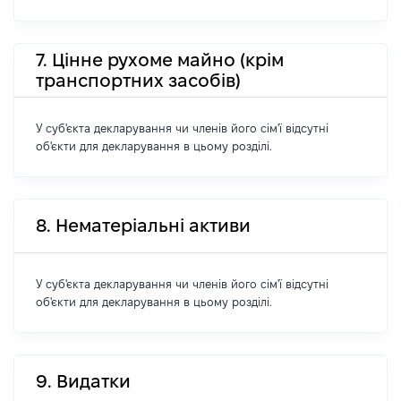
7. Цінне рухоме майно (крім
транспортних засобів)
У суб'єкта декларування чи членів його сім'ї відсутні
об'єкти для декларування в цьому розділі.
8. Нематеріальні активи
У суб'єкта декларування чи членів його сім'ї відсутні
об'єкти для декларування в цьому розділі.
9. Видатки