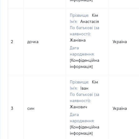
Прізвище:
Кім
Ім'я:
Анастасія
По батькові (за
наявності):
Жанівна
2
дочка
Україна
Дата
народження:
[Конфіденційна
інформація]
Прізвище:
Кім
Ім'я:
Іван
По батькові (за
наявності):
Жанович
3
син
Україна
Дата
народження:
[Конфіденційна
інформація]