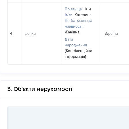
Прізвище:
Кім
Ім'я:
Катерина
По батькові (за
наявності):
Жанівна
4
дочка
Україна
Дата
народження:
[Конфіденційна
інформація]
3. Об'єкти нерухомості