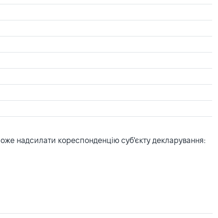
може надсилати кореспонденцію суб'єкту декларування: