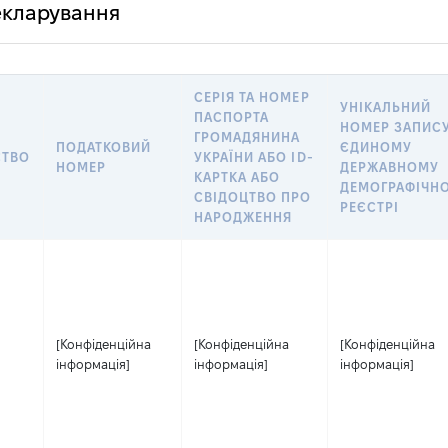
декларування
СЕРІЯ ТА НОМЕР
УНІКАЛЬНИЙ
ПАСПОРТА
НОМЕР ЗАПИСУ
ГРОМАДЯНИНА
ПОДАТКОВИЙ
ЄДИНОМУ
СТВО
УКРАЇНИ АБО ID-
НОМЕР
ДЕРЖАВНОМУ
КАРТКА АБО
ДЕМОГРАФІЧН
СВІДОЦТВО ПРО
РЕЄСТРІ
НАРОДЖЕННЯ
[Конфіденційна
[Конфіденційна
[Конфіденційна
інформація]
інформація]
інформація]