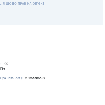
ІЯ ЩОДО ПРАВ НА ОБ'ЄКТ
%:
100
Кім
 (за наявності):
Миколайович