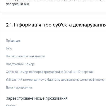
попередній рік)
2.1. Інформація про суб'єкта декларуванн
Прізвище:
Ім'я:
По батькові (за наявності):
Податковий номер:
Серія та номер паспорта громадянина України (ID-картка):
Унікальний номер запису в Єдиному державному демографічному р
Дата народження:
Зареєстроване місце проживання
Країна: