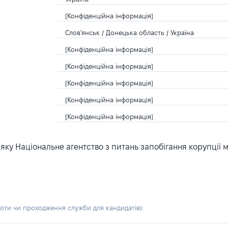
[Конфіденційна інформація]
Слов'янськ / Донецька область / Україна
[Конфіденційна інформація]
[Конфіденційна інформація]
[Конфіденційна інформація]
[Конфіденційна інформація]
[Конфіденційна інформація]
ку Національне агентство з питань запобігання корупції 
боти чи проходження служби для кандидатів)
: