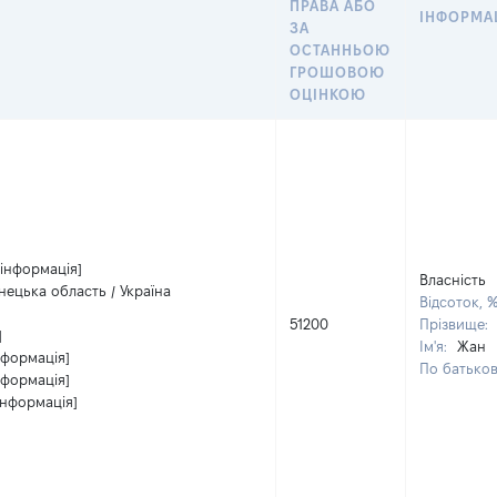
ПРАВА АБО
ІНФОРМАЦ
ЗА
ОСТАННЬОЮ
ГРОШОВОЮ
ОЦІНКОЮ
 інформація]
Власність
нецька область / Україна
Відсоток, 
51200
Прізвище:
]
Ім'я:
Жан
нформація]
По батькові
нформація]
інформація]