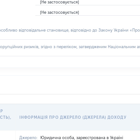
[Не застосовується]
[Не застосовується]
 особливо відповідальне становище, відповідно до Закону України «Про
орупційних ризиків, згідно з переліком, затвердженим Національним аг
ІР
СТЬ),
ІНФОРМАЦІЯ ПРО ДЖЕРЕЛО (ДЖЕРЕЛА) ДОХОДУ
Джерело:
Юридична особа, зареєстрована в Україні