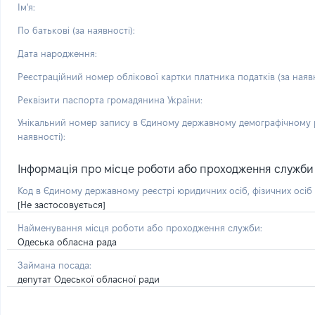
Ім'я:
По батькові (за наявності):
Дата народження:
Реєстраційний номер облікової картки платника податків (за наявн
Реквізити паспорта громадянина України:
Унікальний номер запису в Єдиному державному демографічному р
наявності):
Інформація про місце роботи або проходження служби і 
Код в Єдиному державному реєстрі юридичних осіб, фізичних осі
[Не застосовується]
Найменування місця роботи або проходження служби:
Одеська обласна рада
Займана посада:
депутат Одеської обласної ради