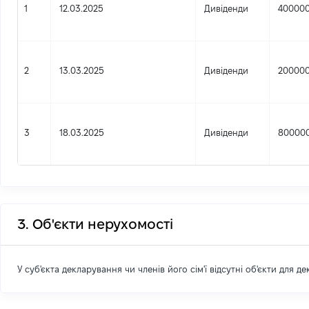
1
12.03.2025
Дивіденди
40000
2
13.03.2025
Дивіденди
20000
3
18.03.2025
Дивіденди
80000
3. Об'єкти нерухомості
У суб'єкта декларування чи членів його сім'ї відсутні об'єкти для д