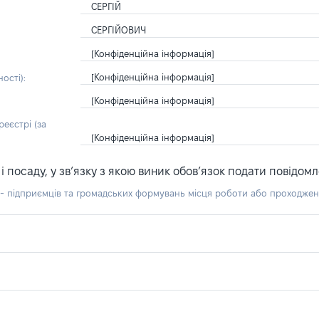
СЕРГІЙ
СЕРГІЙОВИЧ
[Конфіденційна інформація]
[Конфіденційна інформація]
ості):
[Конфіденційна інформація]
еєстрі (за
[Конфіденційна інформація]
посаду, у зв’язку з якою виник обов’язок подати повідомл
б - підприємців та громадських формувань місця роботи або проходже