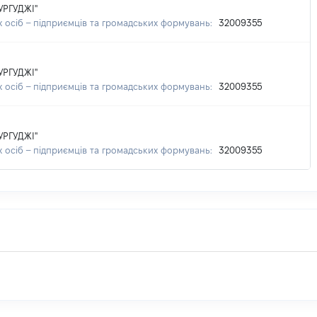
РГУДЖІ"
 осіб – підприємців та громадських формувань:
32009355
РГУДЖІ"
 осіб – підприємців та громадських формувань:
32009355
РГУДЖІ"
 осіб – підприємців та громадських формувань:
32009355