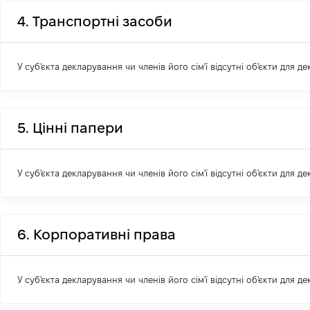
4. Транспортні засоби
У суб'єкта декларування чи членів його сім'ї відсутні об'єкти для д
5. Цінні папери
У суб'єкта декларування чи членів його сім'ї відсутні об'єкти для д
6. Корпоративні права
У суб'єкта декларування чи членів його сім'ї відсутні об'єкти для д