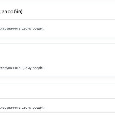
 засобів)
екларування в цьому розділі.
екларування в цьому розділі.
екларування в цьому розділі.