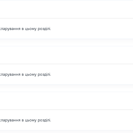
екларування в цьому розділі.
екларування в цьому розділі.
екларування в цьому розділі.