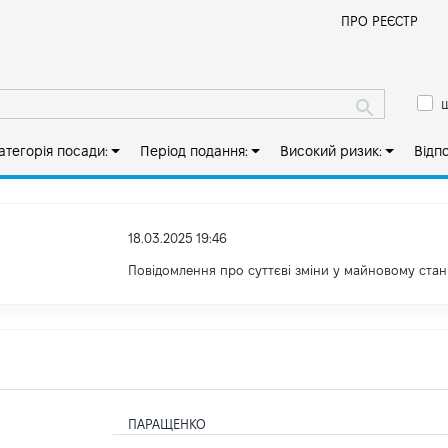
Й
ПРО РЕЄСТР
ш
атегорія посади:
Період подання:
Високий ризик:
Відп
18.03.2025 19:46
Повідомлення про суттєві зміни у майновому стан
ПАРАЩЕНКО