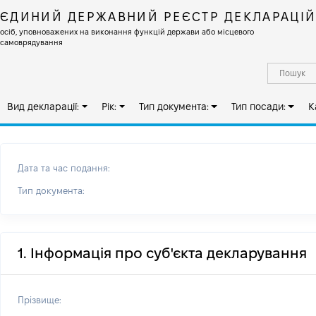
ЄДИНИЙ ДЕРЖАВНИЙ РЕЄСТР ДЕКЛАРАЦІ
осіб, уповноважених на виконання функцій держави або місцевого
самоврядування
Вид декларації:
Рік:
Тип документа:
Тип посади:
К
Дата та час подання:
Тип документа:
1. Інформація про суб'єкта декларування
Прізвище: