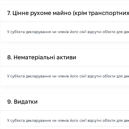
7. Цінне рухоме майно (крім транспортних
У суб'єкта декларування чи членів його сім'ї відсутні об'єкти для д
8. Нематеріальні активи
У суб'єкта декларування чи членів його сім'ї відсутні об'єкти для д
9. Видатки
У суб'єкта декларування чи членів його сім'ї відсутні об'єкти для д