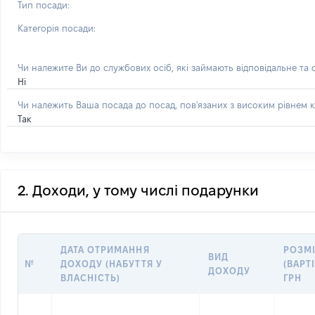
Тип посади:
Категорія посади:
Чи належите Ви до службових осіб, які займають відповідальне та
Ні
Чи належить Ваша посада до посад, пов'язаних з високим рівнем к
Так
2. Доходи, у тому числі подарунки
ДАТА ОТРИМАННЯ
РОЗМ
ВИД
№
ДОХОДУ (НАБУТТЯ У
(ВАРТІ
ДОХОДУ
ВЛАСНІСТЬ)
ГРН