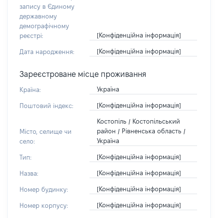
запису в Єдиному
державному
демографічному
[Конфіденційна інформація]
реєстрі:
[Конфіденційна інформація]
Дата народження:
Зареєстроване місце проживання
Україна
Країна:
[Конфіденційна інформація]
Поштовий індекс:
Костопіль / Костопільський
район / Рівненська область /
Місто, селище чи
Україна
село:
[Конфіденційна інформація]
Тип:
[Конфіденційна інформація]
Назва:
[Конфіденційна інформація]
Номер будинку:
[Конфіденційна інформація]
Номер корпусу: