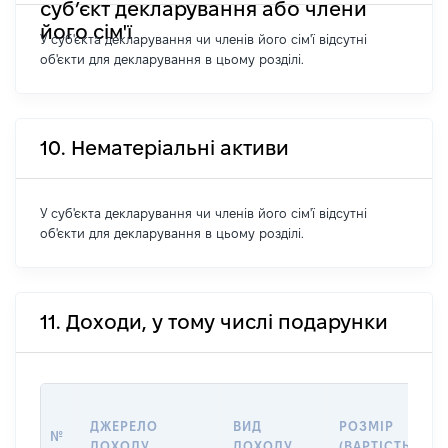
суб’єкт декларування або члени
його сім'ї
У суб'єкта декларування чи членів його сім'ї відсутні
об'єкти для декларування в цьому розділі.
10. Нематеріальні активи
У суб'єкта декларування чи членів його сім'ї відсутні
об'єкти для декларування в цьому розділі.
11. Доходи, у тому числі подарунки
ДЖЕРЕЛО
ВИД
РОЗМІР
№
ДОХОДУ
ДОХОДУ
(ВАРТІСТЬ)