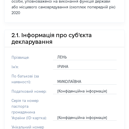
особи, уповноваженої на виконання функцій держави
або місцевого самоврядування (охоплює попередній рік)
2020
2.1. Інформація про суб'єкта
декларування
ЛЕНЬ
Прізвище:
ІРИНА
Ім'я:
По батькові (за
МИКОЛАЇВНА
наявності):
[Конфіденційна інформація]
Податковий номер:
Серія та номер
паспорта
громадянина
[Конфіденційна інформація]
України (ID-картка):
Унікальний номер