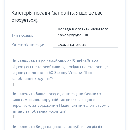
Категорія посади (заповніть, якщо це вас
стосується):
Посада в органах місцевого
самоврядування
Тип посади:
сьома категорія
Категорія посади:
Чи належите ви до службових осіб, які займають
відповідальне та особливо відповідальне становище,
відповідно до статті 50 Закону України “Про
запобігання корупції”?
Ні
Чи належить Ваша посада до посад, пов'язаних з
високим рівнем корупційних ризиків, згідно з
переліком, затвердженим Національним агентством з
питань запобігання корупції?
Ні
Чи належите Ви до національних публічних діячів