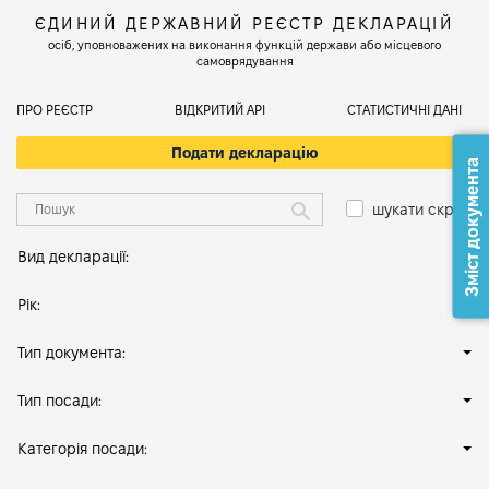
ЄДИНИЙ ДЕРЖАВНИЙ РЕЄСТР ДЕКЛАРАЦІЙ
осіб, уповноважених на виконання функцій держави або місцевого
самоврядування
ПРО РЕЄСТР
ВІДКРИТИЙ АРІ
СТАТИСТИЧНІ ДАНІ
Подати декларацію
Зміст документа
шукати скрізь
Вид декларації:
Рік:
Тип документа:
Тип посади:
Категорія посади: