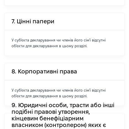
7. Цінні папери
У суб'єкта декларування чи членів його сім'ї відсутні
об'єкти для декларування в цьому розділі.
8. Корпоративні права
У суб'єкта декларування чи членів його сім'ї відсутні
об'єкти для декларування в цьому розділі.
9. Юридичні особи, трасти або інші
подібні правові утворення,
кінцевим бенефіціарним
власником (контролером) яких є