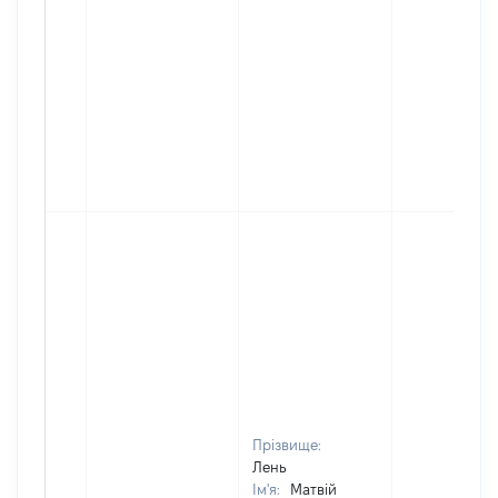
Прізвище:
Лень
Ім'я:
Матвій