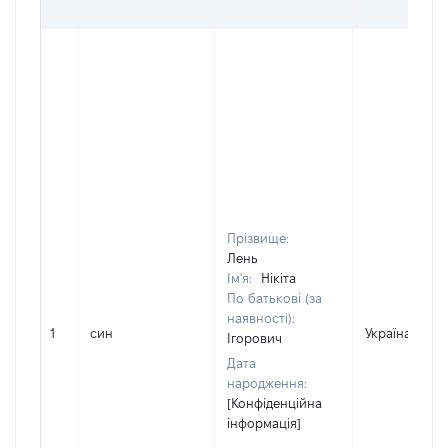
Прізвище:
Лень
Ім'я:
Нікіта
По батькові (за
наявності):
1
син
Україна
Ігорович
Дата
народження:
[Конфіденційна
інформація]