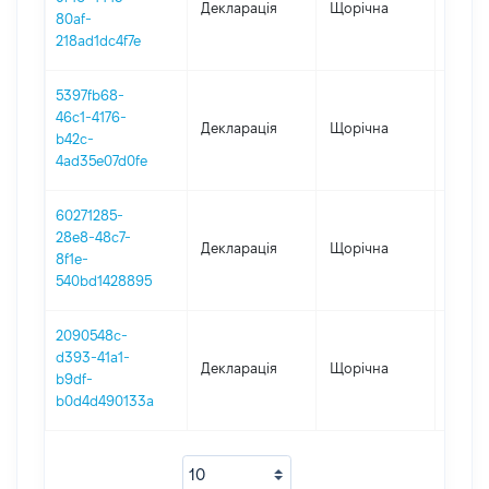
Декларація
Щорічна
2024
80af-
218ad1dc4f7e
5397fb68-
46c1-4176-
Декларація
Щорічна
2023
b42c-
4ad35e07d0fe
60271285-
28e8-48c7-
Декларація
Щорічна
2022
8f1e-
540bd1428895
2090548c-
d393-41a1-
Декларація
Щорічна
2021
b9df-
b0d4d490133a