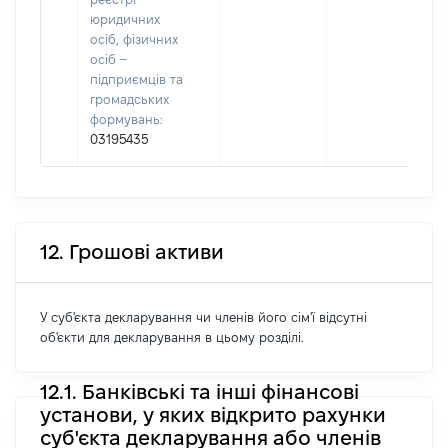
юридичних
осіб, фізичних
осіб –
підприємців та
громадських
формувань:
03195435
12. Грошові активи
У суб'єкта декларування чи членів його сім'ї відсутні
об'єкти для декларування в цьому розділі.
12.1. Банківські та інші фінансові
установи, у яких відкрито рахунки
суб'єкта декларування або членів