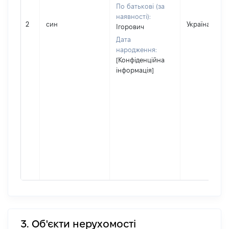
По батькові (за
наявності):
2
син
Україна
Ігорович
Дата
народження:
[Конфіденційна
інформація]
3. Об'єкти нерухомості