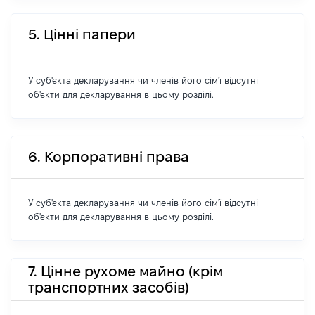
5. Цінні папери
У суб'єкта декларування чи членів його сім'ї відсутні
об'єкти для декларування в цьому розділі.
6. Корпоративні права
У суб'єкта декларування чи членів його сім'ї відсутні
об'єкти для декларування в цьому розділі.
7. Цінне рухоме майно (крім
транспортних засобів)