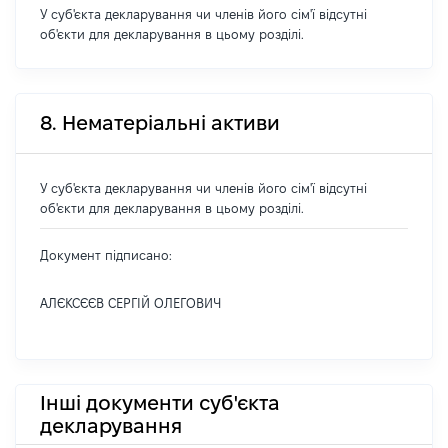
У суб'єкта декларування чи членів його сім'ї відсутні
об'єкти для декларування в цьому розділі.
8. Нематеріальні активи
У суб'єкта декларування чи членів його сім'ї відсутні
об'єкти для декларування в цьому розділі.
Документ підписано:
АЛЄКСЄЄВ СЕРГІЙ ОЛЕГОВИЧ
Інші документи суб'єкта
декларування