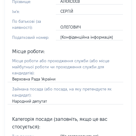
АЛЄКСЄЄВ
Прізвище:
СЕРГІЙ
Ім'я:
По батькові (за
ОЛЕГОВИЧ
наявності):
[Конфіденційна інформація]
Податковий номер:
Місце роботи:
Місце роботи або проходження служби
(або місце
майбутньої роботи чи проходження служби для
кандидатів)
:
Верховна Рада України
Займана посада
(або посада, на яку претендуєте як
кандидат)
:
Народний депутат
Категорія посади (заповніть, якщо це вас
стосується):