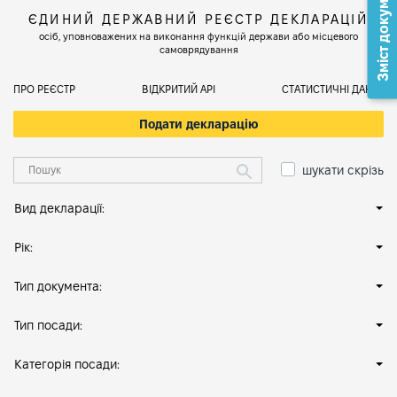
Зміст документа
ЄДИНИЙ ДЕРЖАВНИЙ РЕЄСТР ДЕКЛАРАЦІЙ
осіб, уповноважених на виконання функцій держави або місцевого
самоврядування
ПРО РЕЄСТР
ВІДКРИТИЙ АРІ
СТАТИСТИЧНІ ДАНІ
Подати декларацію
шукати скрізь
Вид декларації:
Рік:
Тип документа:
Тип посади:
Категорія посади: