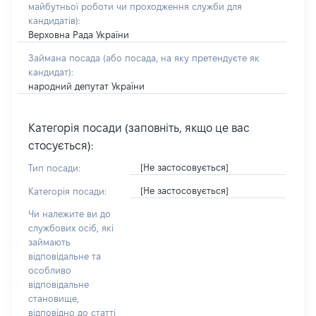
майбутньої роботи чи проходження служби для
кандидатів)
:
Верховна Рада України
Займана посада
(або посада, на яку претендуєте як
кандидат)
:
народний депутат України
Категорія посади (заповніть, якщо це вас
стосується):
[Не застосовується]
Тип посади:
[Не застосовується]
Категорія посади:
Чи належите ви до
службових осіб, які
займають
відповідальне та
особливо
відповідальне
становище,
відповідно до статті