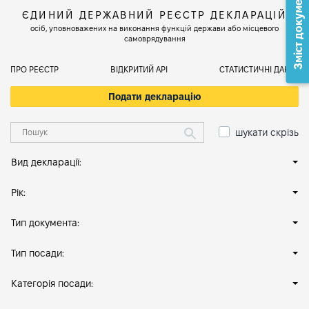
Зміст документа
ЄДИНИЙ ДЕРЖАВНИЙ РЕЄСТР ДЕКЛАРАЦІЙ
осіб, уповноважених на виконання функцій держави або місцевого
самоврядування
ПРО РЕЄСТР
ВІДКРИТИЙ АРІ
СТАТИСТИЧНІ ДАНІ
Подати декларацію
шукати скрізь
Вид декларації:
Рік:
Тип документа:
Тип посади:
Категорія посади: