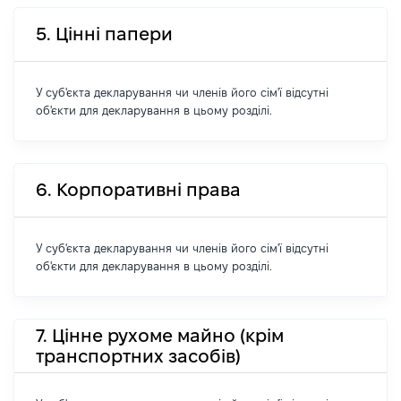
5. Цінні папери
У суб'єкта декларування чи членів його сім'ї відсутні
об'єкти для декларування в цьому розділі.
6. Корпоративні права
У суб'єкта декларування чи членів його сім'ї відсутні
об'єкти для декларування в цьому розділі.
7. Цінне рухоме майно (крім
транспортних засобів)