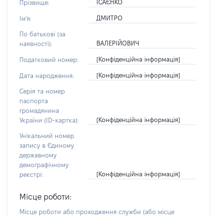
ІСАЄНКО
Прізвище:
ДМИТРО
Ім'я:
По батькові (за
ВАЛЕРІЙОВИЧ
наявності):
[Конфіденційна інформація]
Податковий номер:
[Конфіденційна інформація]
Дата народження:
Серія та номер
паспорта
громадянина
[Конфіденційна інформація]
України (ID-картка):
Унікальний номер
запису в Єдиному
державному
демографічному
[Конфіденційна інформація]
реєстрі:
Місце роботи:
Місце роботи або проходження служби
(або місце