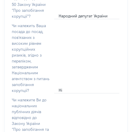
50 Закону України
“Про запобігання
Народний депутат України
корупції”?
Чи належить Ваша
посада до посад,
пов'язаних з
високим рівнем
корупційних
ризиків, згідно з
переліком,
затвердженим
Національним
агентством з питань
запобігання
Ні
корупції?
Чи належите Ви до
національних
публічних діячів
відповідно до
Закону України
“Про запобігання та