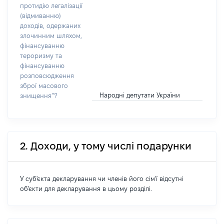
протидію легалізації
(відмиванню)
доходів, одержаних
злочинним шляхом,
фінансуванню
тероризму та
фінансуванню
розповсюдження
зброї масового
Народні депутати України
знищення”?
2. Доходи, у тому числі подарунки
У суб'єкта декларування чи членів його сім'ї відсутні
об'єкти для декларування в цьому розділі.