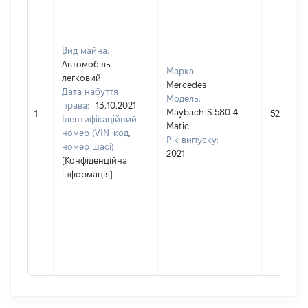
Вид майна:
Автомобіль
Марка:
легковий
Mercedes
Дата набуття
Модель:
права:
13.10.2021
Maybach S 580 4
1
5243463
Ідентифікаційний
Matic
номер (VIN-код,
Рік випуску:
номер шасі)
2021
[Конфіденційна
інформація]