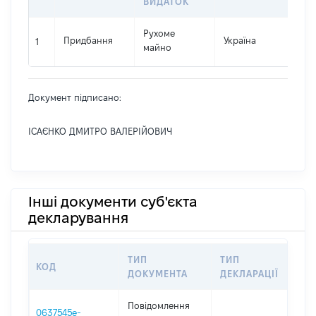
ВИДАТОК
Рухоме
Придбання
Україна
411
1
майно
Документ підписано:
ІСАЄНКО ДМИТРО ВАЛЕРІЙОВИЧ
Інші документи суб'єкта
декларування
ТИП
ТИП
КОД
ПЕР
ДОКУМЕНТА
ДЕКЛАРАЦІЇ
Повідомлення
0637545e-