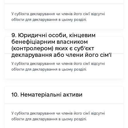
У суб'єкта декларування чи членів його сім'ї відсутні
об'єкти для декларування в цьому розділі.
9. Юридичні особи, кінцевим
бенефіціарним власником
(контролером) яких є суб’єкт
декларування або члени його сім’ї
У суб'єкта декларування чи членів його сім'ї відсутні
об'єкти для декларування в цьому розділі.
10. Нематеріальні активи
У суб'єкта декларування чи членів його сім'ї відсутні
об'єкти для декларування в цьому розділі.