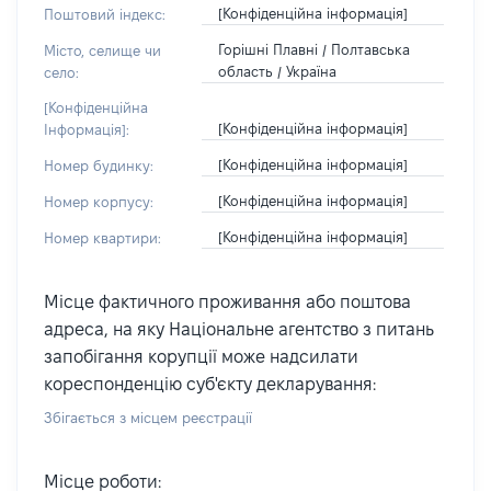
[Конфіденційна інформація]
Поштовий індекс:
Горішні Плавні / Полтавська
Місто, селище чи
область / Україна
село:
[Конфіденційна
[Конфіденційна інформація]
Інформація]:
[Конфіденційна інформація]
Номер будинку:
[Конфіденційна інформація]
Номер корпусу:
[Конфіденційна інформація]
Номер квартири:
Місце фактичного проживання або поштова
адреса, на яку Національне агентство з питань
запобігання корупції може надсилати
кореспонденцію суб'єкту декларування:
Збігається з місцем реєстрації
Місце роботи: