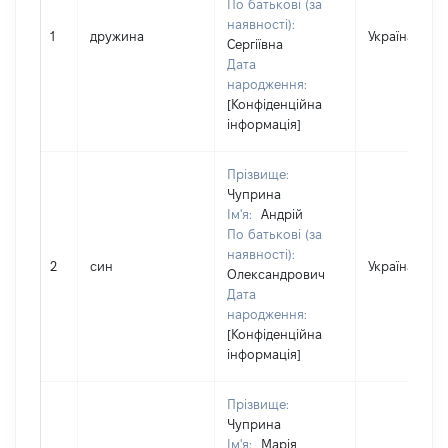
По батькові (за
наявності):
1
дружина
Україна
Сергіївна
Дата
народження:
[Конфіденційна
інформація]
Прізвище:
Чуприна
Ім'я:
Андрій
По батькові (за
наявності):
2
син
Україна
Олександрович
Дата
народження:
[Конфіденційна
інформація]
Прізвище:
Чуприна
Ім'я:
Марія