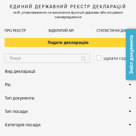
ЄДИНИЙ ДЕРЖАВНИЙ РЕЄСТР ДЕКЛАРАЦІЙ
осіб, уповноважених на виконання функцій держави або місцевого
самоврядування
ПРО РЕЄСТР
ВІДКРИТИЙ АРІ
СТАТИСТИЧНІ ДАНІ
Зміст документа
Подати декларацію
шукати скрізь
Вид декларації:
Рік:
Тип документа:
Тип посади:
Категорія посади: