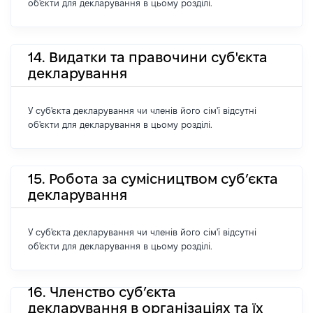
об'єкти для декларування в цьому розділі.
14. Видатки та правочини суб'єкта
декларування
У суб'єкта декларування чи членів його сім'ї відсутні
об'єкти для декларування в цьому розділі.
15. Робота за сумісництвом суб’єкта
декларування
У суб'єкта декларування чи членів його сім'ї відсутні
об'єкти для декларування в цьому розділі.
16. Членство суб’єкта
декларування в організаціях та їх