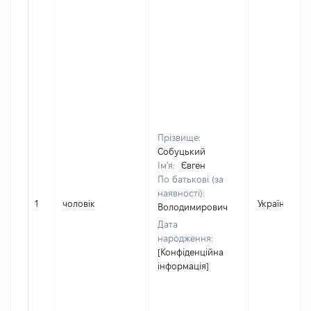
Прізвище:
Собуцький
Ім'я:
Євген
По батькові (за
наявності):
1
чоловік
Україна
Володимирович
Дата
народження:
[Конфіденційна
інформація]