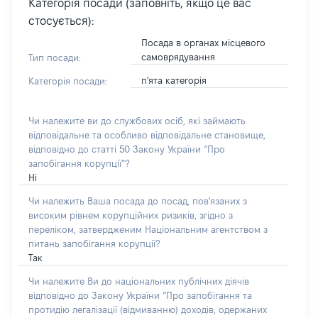
Категорія посади (заповніть, якщо це вас
стосується):
Посада в органах місцевого
самоврядування
Тип посади:
п'ята категорія
Категорія посади:
Чи належите ви до службових осіб, які займають
відповідальне та особливо відповідальне становище,
відповідно до статті 50 Закону України “Про
запобігання корупції”?
Ні
Чи належить Ваша посада до посад, пов'язаних з
високим рівнем корупційних ризиків, згідно з
переліком, затвердженим Національним агентством з
питань запобігання корупції?
Так
Чи належите Ви до національних публічних діячів
відповідно до Закону України “Про запобігання та
протидію легалізації (відмиванню) доходів, одержаних