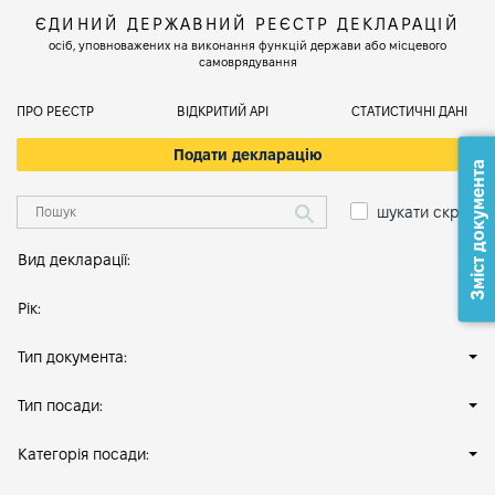
ЄДИНИЙ ДЕРЖАВНИЙ РЕЄСТР ДЕКЛАРАЦІЙ
осіб, уповноважених на виконання функцій держави або місцевого
самоврядування
ПРО РЕЄСТР
ВІДКРИТИЙ АРІ
СТАТИСТИЧНІ ДАНІ
Подати декларацію
Зміст документа
шукати скрізь
Вид декларації:
Рік:
Тип документа:
Тип посади:
Категорія посади: