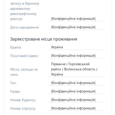
запису в Єдиному
державному
демографічному
[Конфіденційна інформація]
реєстрі:
[Конфіденційна інформація]
Дата народження:
Зареєстроване місце проживання
Україна
Країна:
[Конфіденційна інформація]
Поштовий індекс:
Пірванче / Горохівський
район / Волинська область /
Місто, селище чи
Україна
село:
[Конфіденційна інформація]
Тип:
[Конфіденційна інформація]
Назва:
[Конфіденційна інформація]
Номер будинку:
[Конфіденційна інформація]
Номер корпусу: