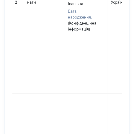
2
мати
Україна
Іванівна
Дата
народження:
[Конфіденційна
інформація]