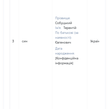
Прізвище:
Собуцький
Ім'я:
Терентій
По батькові (за
наявності):
3
син
Україна
Євгенович
Дата
народження:
[Конфіденційна
інформація]