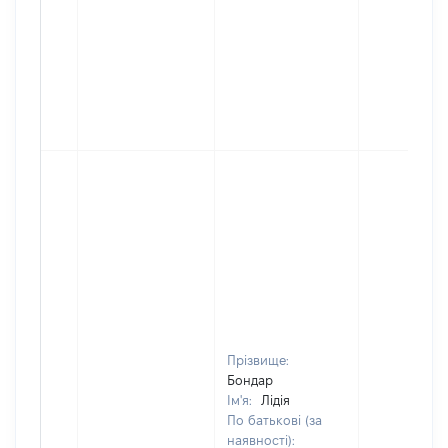
Прізвище:
Бондар
Ім'я:
Лідія
По батькові (за
наявності):