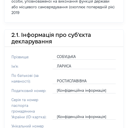
особи, уповноваженої на виконання функцій держави
або місцевого самоврядування (охоплює попередній рік)
2019
2.1. Інформація про суб'єкта
декларування
СОБУЦЬКА
Прізвище:
ЛАРИСА
Ім'я:
По батькові (за
РОСТИСЛАВІВНА
наявності):
[Конфіденційна інформація]
Податковий номер:
Серія та номер
паспорта
громадянина
[Конфіденційна інформація]
України (ID-картка):
Унікальний номер