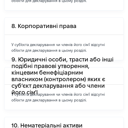
об'єкти для декларування в цьому розділі.
8. Корпоративні права
У суб'єкта декларування чи членів його сім'ї відсутні
об'єкти для декларування в цьому розділі.
9. Юридичні особи, трасти або інші
подібні правові утворення,
кінцевим бенефіціарним
власником (контролером) яких є
суб’єкт декларування або члени
його сім'ї
У суб'єкта декларування чи членів його сім'ї відсутні
об'єкти для декларування в цьому розділі.
10. Нематеріальні активи