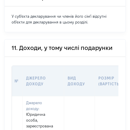
У суб'єкта декларування чи членів його сім'ї відсутні
об'єкти для декларування в цьому розділі.
11. Доходи, у тому числі подарунки
ДЖЕРЕЛО
ВИД
РОЗМІР
№
ДОХОДУ
ДОХОДУ
(ВАРТІСТЬ)
Джерело
доходу:
Юридична
особа,
зареєстрована