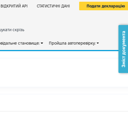
Подати декларацію
ВІДКРИТИЙ АРІ
СТАТИСТИЧНІ ДАНІ
укати скрізь
Зміст документа
овідальне становище:
Пройшла автоперевірку: