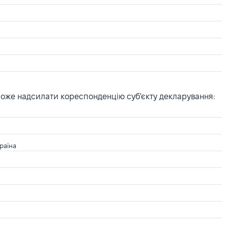
може надсилати кореспонденцію суб'єкту декларування:
раїна