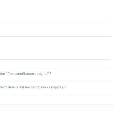
їни “Про запобігання корупції”?
ентством з питань запобігання корупції?