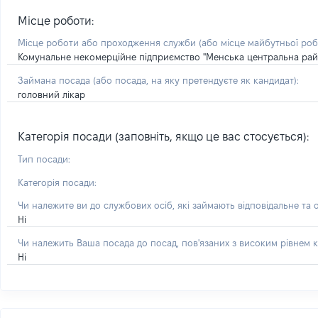
Місце роботи:
Місце роботи або проходження служби
(або місце майбутньої ро
Комунальне некомерційне підприємство "Менська центральна рай
Займана посада
(або посада, на яку претендуєте як кандидат)
:
головний лікар
Категорія посади (заповніть, якщо це вас стосується):
Тип посади:
Категорія посади:
Чи належите ви до службових осіб, які займають відповідальне та 
Ні
Чи належить Ваша посада до посад, пов'язаних з високим рівнем к
Ні