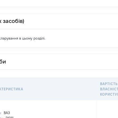
 засобів)
екларування в цьому розділі.
оби
ВАРТІСТЬ
КТЕРИСТИКА
ВЛАСНІС
КОРИСТУ
а:
ВАЗ