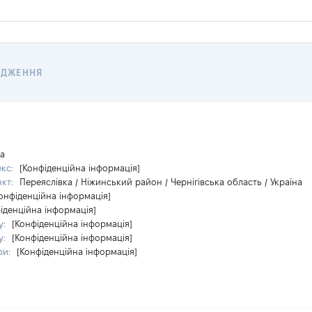
ОДЖЕННЯ
на
екс:
[Конфіденційна інформація]
нкт:
Переяслівка / Ніжинський район / Чернігівська область / Україна
онфіденційна інформація]
іденційна інформація]
у:
[Конфіденційна інформація]
у:
[Конфіденційна інформація]
ри:
[Конфіденційна інформація]