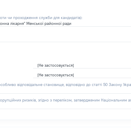
боти чи проходження служби для кандидатів)
:
онна лікарня" Менської районної ради
[Не застосовується]
[Не застосовується]
особливо відповідальне становище, відповідно до статті 50 Закону Укра
орупційних ризиків, згідно з переліком, затвердженим Національним аг