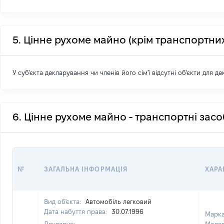
5. Цінне рухоме майно (крім транспортних
У суб'єкта декларування чи членів його сім'ї відсутні об'єкти для д
6. Цінне рухоме майно - транспортні зас
№
ЗАГАЛЬНА ІНФОРМАЦІЯ
ХАРА
Вид об'єкта:
Автомобіль легковий
Дата набуття права:
30.07.1996
Марк