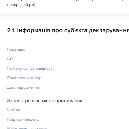
попередній рік)
2.1. Інформація про суб'єкта декларуванн
Прізвище:
Ім'я:
По батькові (за наявності):
Податковий номер:
Дата народження:
Зареєстроване місце проживання
Країна:
Поштовий індекс:
Місто, селище чи село: