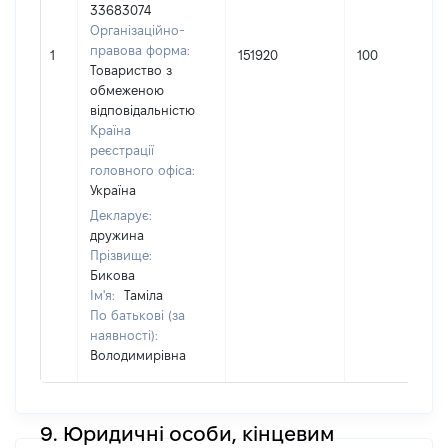
33683074
Організаційно-
правова форма:
1
151920
100
Товариство з
обмеженою
відповідальністю
Країна
реєстрації
головного офіса:
Україна
Декларує:
дружина
Прізвище:
Бикова
Ім'я:
Таміла
По батькові (за
наявності):
Володимирівна
9. Юридичні особи, кінцевим