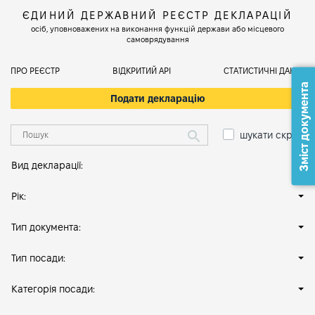
ЄДИНИЙ ДЕРЖАВНИЙ РЕЄСТР ДЕКЛАРАЦІЙ
осіб, уповноважених на виконання функцій держави або місцевого
самоврядування
ПРО РЕЄСТР
ВІДКРИТИЙ АРІ
СТАТИСТИЧНІ ДАНІ
Зміст документа
Подати декларацію
шукати скрізь
Вид декларації:
Рік:
Тип документа:
Тип посади:
Категорія посади: