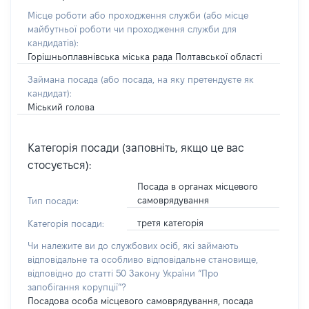
Місце роботи або проходження служби
(або місце
майбутньої роботи чи проходження служби для
кандидатів)
:
Горішньоплавнівська міська рада Полтавської області
Займана посада
(або посада, на яку претендуєте як
кандидат)
:
Міський голова
Категорія посади (заповніть, якщо це вас
стосується):
Посада в органах місцевого
самоврядування
Тип посади:
третя категорія
Категорія посади:
Чи належите ви до службових осіб, які займають
відповідальне та особливо відповідальне становище,
відповідно до статті 50 Закону України “Про
запобігання корупції”?
Посадова особа місцевого самоврядування, посада