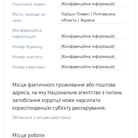
[Конфіденційна інформація]
Поштовий індекс:
Горішні Плавні / Полтавська
Місто, селище чи
область / Україна
село:
[Конфіденційна
[Конфіденційна інформація]
Інформація]:
[Конфіденційна інформація]
Номер будинку:
[Конфіденційна інформація]
Номер корпусу:
[Конфіденційна інформація]
Номер квартири:
Місце фактичного проживання або поштова
адреса, на яку Національне агентство з питань
запобігання корупції може надсилати
кореспонденцію суб'єкту декларування:
Збігається з місцем реєстрації
Місце роботи: