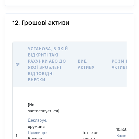
12. Грошові активи
УСТАНОВА, В ЯКІЙ
ВІДКРИТІ ТАКІ
РАХУНКИ АБО ДО
ВИД
РОЗМІР
№
ЯКОЇ ЗРОБЛЕНІ
АКТИВУ
АКТИВУ
ВІДПОВІДНІ
ВНЕСКИ
[Не
застосовується]
Декларує:
дружина
103500
Прізвище:
Готівкові
1
Валюта:
Бикова
кошти