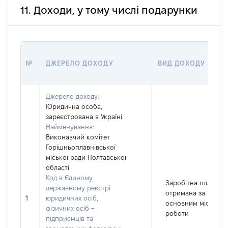
11. Доходи, у тому числі подарунки
№
ДЖЕРЕЛО ДОХОДУ
ВИД ДОХОДУ
Джерело доходу:
Юридична особа,
зареєстрована в Україні
Найменування:
Виконавчий комітет
Горішньоплавнівської
міської ради Полтавської
області
Код в Єдиному
Заробітна плата
державному реєстрі
отримана за
1
юридичних осіб,
основним місцем
фізичних осіб –
роботи
підприємців та