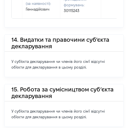
(за наявності):
формувань:
Геннадійович
30115243
14. Видатки та правочини суб'єкта
декларування
У суб'єкта декларування чи членів його сім'ї відсутні
об'єкти для декларування в цьому розділі.
15. Робота за сумісництвом суб’єкта
декларування
У суб'єкта декларування чи членів його сім'ї відсутні
об'єкти для декларування в цьому розділі.