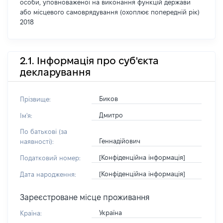
особи, уповноваженої на виконання функцій держави
або місцевого самоврядування (охоплює попередній рік)
2018
2.1. Інформація про суб'єкта
декларування
Биков
Прізвище:
Дмитро
Ім'я:
По батькові (за
Геннадійович
наявності):
[Конфіденційна інформація]
Податковий номер:
[Конфіденційна інформація]
Дата народження:
Зареєстроване місце проживання
Україна
Країна: