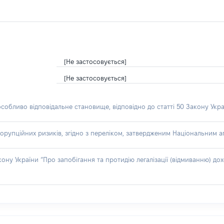
[Не застосовується]
[Не застосовується]
особливо відповідальне становище, відповідно до статті 50 Закону Укра
орупційних ризиків, згідно з переліком, затвердженим Національним аг
акону України “Про запобігання та протидію легалізації (відмиванню) 