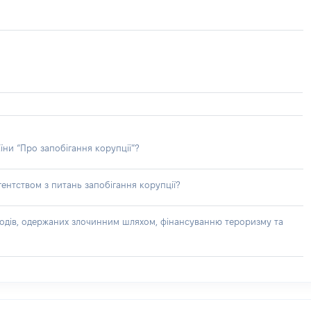
їни “Про запобігання корупції”?
ентством з питань запобігання корупції?
доходів, одержаних злочинним шляхом, фінансуванню тероризму та