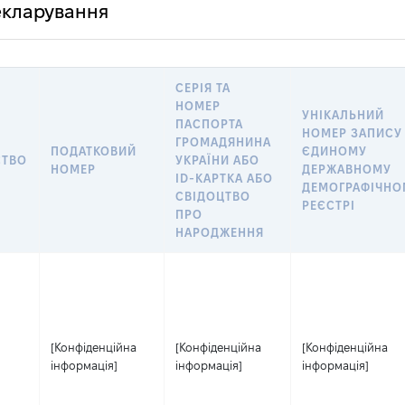
декларування
СЕРІЯ ТА
НОМЕР
УНІКАЛЬНИЙ
ПАСПОРТА
НОМЕР ЗАПИСУ
ГРОМАДЯНИНА
ПОДАТКОВИЙ
ЄДИНОМУ
СТВО
УКРАЇНИ АБО
НОМЕР
ДЕРЖАВНОМУ
ID-КАРТКА АБО
ДЕМОГРАФІЧНО
СВІДОЦТВО
РЕЄСТРІ
ПРО
НАРОДЖЕННЯ
[Конфіденційна
[Конфіденційна
[Конфіденційна
інформація]
інформація]
інформація]