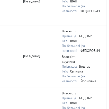
[Не відомо]
Ім'я:
ІВАН
По батькові (за
наявності):
ФЕДОРОВИЧ
Власність
Прізвище:
БОДНАР
Ім'я:
ІВАН
По батькові (за
наявності):
ФЕДОРОВИЧ
[Не відомо]
Власність
дружина
Прізвище:
Боднар
Ім'я:
Світлана
По батькові (за
наявності):
Йосипівна
Власність
Прізвище:
БОДНАР
Ім'я:
ІВАН
По батькові (за