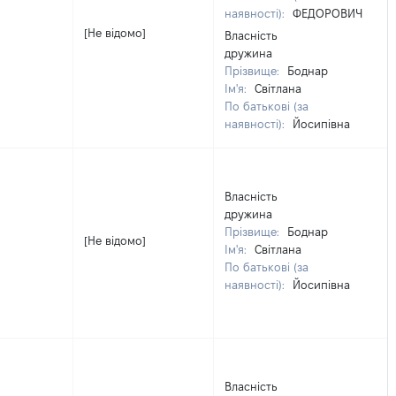
наявності):
ФЕДОРОВИЧ
[Не відомо]
Власність
дружина
Прізвище:
Боднар
Ім'я:
Світлана
По батькові (за
наявності):
Йосипівна
Власність
дружина
Прізвище:
Боднар
[Не відомо]
Ім'я:
Світлана
По батькові (за
наявності):
Йосипівна
Власність