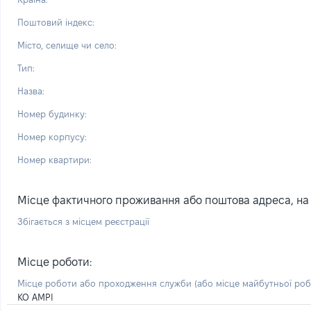
Поштовий індекс:
Місто, селище чи село:
Тип:
Назва:
Номер будинку:
Номер корпусу:
Номер квартири:
Місце фактичного проживання або поштова адреса, на я
Збігається з місцем реєстрації
Місце роботи:
Місце роботи або проходження служби
(або місце майбутньої ро
КО АМРІ