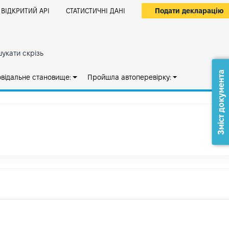
Подати декларацію
ВІДКРИТИЙ АРІ
СТАТИСТИЧНІ ДАНІ
укати скрізь
Зміст документа
овідальне становище:
Пройшла автоперевірку: