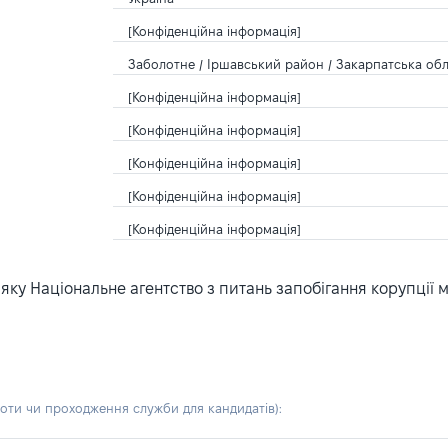
[Конфіденційна інформація]
Заболотне / Іршавський район / Закарпатська обла
[Конфіденційна інформація]
[Конфіденційна інформація]
[Конфіденційна інформація]
[Конфіденційна інформація]
[Конфіденційна інформація]
ку Національне агентство з питань запобігання корупції 
боти чи проходження служби для кандидатів)
: