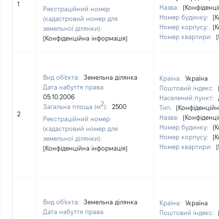
1
Назва:
[Конфіденці
Реєстраційний номер
Номер будинку:
[
(кадастровий номер для
Номер корпусу:
[
земельної ділянки):
Номер квартири:
[Конфіденційна інформація]
Вид об'єкта:
Земельна ділянка
Країна:
Україна
Дата набуття права:
Поштовий індекс:
05.10.2006
Населений пункт:
2
Загальна площа (м
):
2500
Тип:
[Конфіденційн
2
Назва:
[Конфіденці
Реєстраційний номер
Номер будинку:
[
(кадастровий номер для
Номер корпусу:
[
земельної ділянки):
Номер квартири:
[Конфіденційна інформація]
Вид об'єкта:
Земельна ділянка
Країна:
Україна
Дата набуття права:
Поштовий індекс: