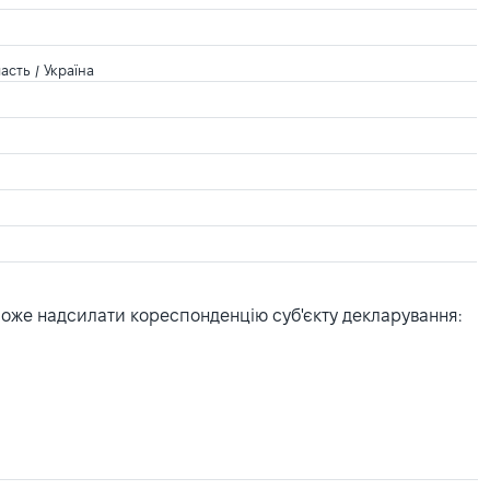
сть / Україна
може надсилати кореспонденцію суб'єкту декларування: