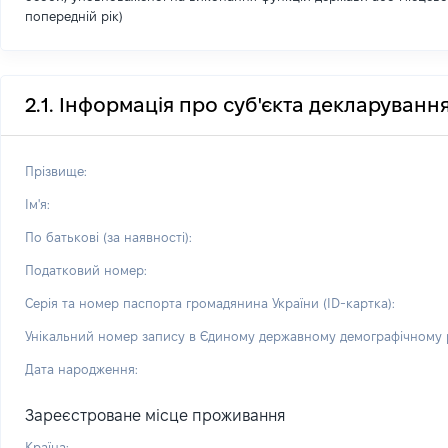
попередній рік)
2.1. Інформація про суб'єкта декларуванн
Прізвище:
Ім'я:
По батькові (за наявності):
Податковий номер:
Серія та номер паспорта громадянина України (ID-картка):
Унікальний номер запису в Єдиному державному демографічному р
Дата народження:
Зареєстроване місце проживання
Країна: