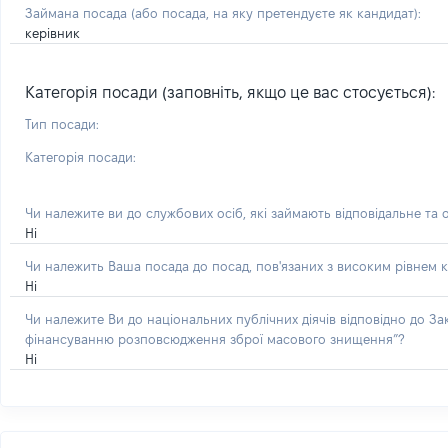
Займана посада
(або посада, на яку претендуєте як кандидат)
:
керівник
Категорія посади (заповніть, якщо це вас стосується):
Тип посади:
Категорія посади:
Чи належите ви до службових осіб, які займають відповідальне та 
Ні
Чи належить Ваша посада до посад, пов'язаних з високим рівнем к
Ні
Чи належите Ви до національних публічних діячів відповідно до З
фінансуванню розповсюдження зброї масового знищення”?
Ні