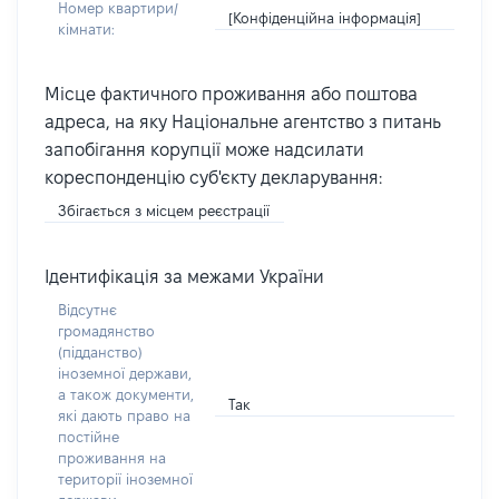
Номер квартири/
[Конфіденційна інформація]
кімнати:
Місце фактичного проживання або поштова
адреса, на яку Національне агентство з питань
запобігання корупції може надсилати
кореспонденцію суб'єкту декларування:
Збігається з місцем реєстрації
Ідентифікація за межами України
Відсутнє
громадянство
(підданство)
іноземної держави,
а також документи,
Так
які дають право на
постійне
проживання на
території іноземної