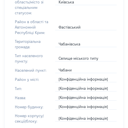
Київська
область/місто зі
спеціальним
статусом:
Район в області та
Фастівський
Автономній
Республіці Крим:
Територіальна
Чабанівська
громада:
Тип населеного
Селище міського типу
пункту:
Чабани
Населений пункт:
[Конфіденційна інформація]
Район у місті:
[Конфіденційна інформація]
Тип:
[Конфіденційна інформація]
Назва:
[Конфіденційна інформація]
Номер будинку:
Номер корпусу/
[Конфіденційна інформація]
секції/блоку: