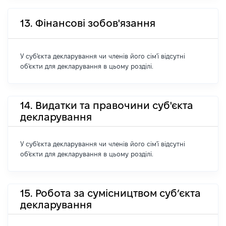
13. Фінансові зобов'язання
У суб'єкта декларування чи членів його сім'ї відсутні
об'єкти для декларування в цьому розділі.
14. Видатки та правочини суб'єкта
декларування
У суб'єкта декларування чи членів його сім'ї відсутні
об'єкти для декларування в цьому розділі.
15. Робота за сумісництвом суб’єкта
декларування