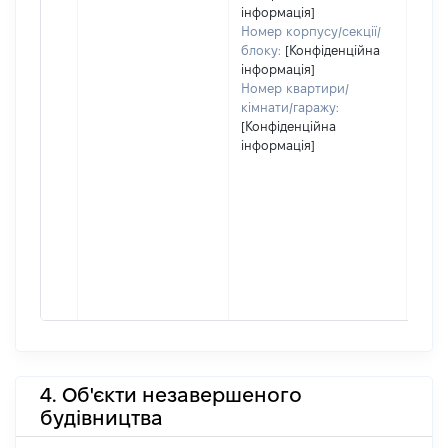
інформація]
Номер корпусу/секції/
блоку:
[Конфіденційна
інформація]
Номер квартири/
кімнати/гаражу:
[Конфіденційна
інформація]
4. Об'єкти незавершеного
будівництва