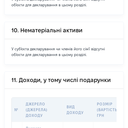
об'єкти для декларування в цьому розділі.
10. Нематеріальні активи
У суб'єкта декларування чи членів його сім'ї відсутні
об'єкти для декларування в цьому розділі.
11. Доходи, у тому числі подарунки
ДЖЕРЕЛО
РОЗМІР
ВИД
№
(ДЖЕРЕЛА)
(ВАРТІСТЬ),
ДОХОДУ
ДОХОДУ
ГРН