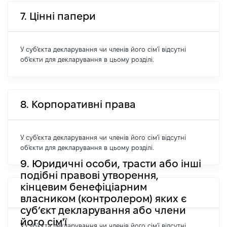
7. Цінні папери
У суб'єкта декларування чи членів його сім'ї відсутні
об'єкти для декларування в цьому розділі.
8. Корпоративні права
У суб'єкта декларування чи членів його сім'ї відсутні
об'єкти для декларування в цьому розділі.
9. Юридичні особи, трасти або інші
подібні правові утворення,
кінцевим бенефіціарним
власником (контролером) яких є
суб’єкт декларування або члени
його сім'ї
У суб'єкта декларування чи членів його сім'ї відсутні