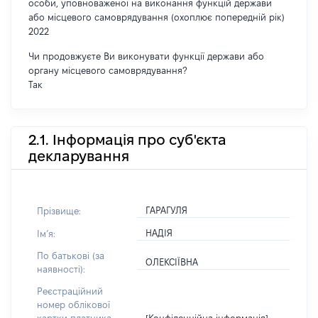
особи, уповноваженої на виконання функцій держави
або місцевого самоврядування (охоплює попередній рік)
2022
Чи продовжуєте Ви виконувати функції держави або
органу місцевого самоврядування?
Так
2.1. Інформація про суб'єкта
декларування
ГАРАГУЛЯ
Прізвище:
НАДІЯ
Імʼя:
По батькові (за
ОЛЕКСІЇВНА
наявності):
Реєстраційний
номер облікової
[Конфіденційна інформація]