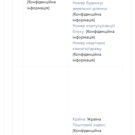
[Конфіденційна
Номер будинку/
інформація]
земельної ділянки:
[Конфіденційна
інформація]
Номер корпусу/секції/
блоку:
[Конфіденційна
інформація]
Номер квартири/
кімнати/гаражу:
[Конфіденційна
інформація]
Країна:
Україна
Поштовий індекс:
[Конфіденційна