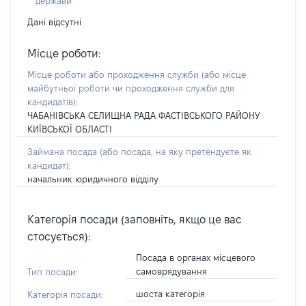
держави
Дані відсутні
Місце роботи:
Місце роботи або проходження служби
(або місце
майбутньої роботи чи проходження служби для
кандидатів)
:
ЧАБАНІВСЬКА СЕЛИЩНА РАДА ФАСТІВСЬКОГО РАЙОНУ
КИЇВСЬКОЇ ОБЛАСТІ
Займана посада
(або посада, на яку претендуєте як
кандидат)
:
начальник юридичного відділу
Категорія посади (заповніть, якщо це вас
стосується):
Посада в органах місцевого
самоврядування
Тип посади:
шоста категорія
Категорія посади: