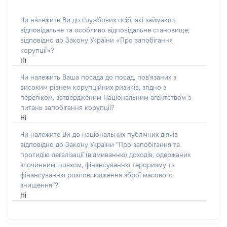
Чи належите Ви до службових осіб, які займають
відповідальне та особливо відповідальне становище,
відповідно до Закону України «Про запобігання
корупції»?
Ні
Чи належить Ваша посада до посад, пов'язаних з
високим рівнем корупційних ризиків, згідно з
переліком, затвердженим Національним агентством з
питань запобігання корупції?
Ні
Чи належите Ви до національних публічних діячів
відповідно до Закону України “Про запобігання та
протидію легалізації (відмиванню) доходів, одержаних
злочинним шляхом, фінансуванню тероризму та
фінансуванню розповсюдження зброї масового
знищення”?
Ні