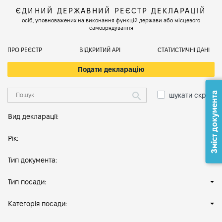
ЄДИНИЙ ДЕРЖАВНИЙ РЕЄСТР ДЕКЛАРАЦІЙ
осіб, уповноважених на виконання функцій держави або місцевого
самоврядування
ПРО РЕЄСТР
ВІДКРИТИЙ АРІ
СТАТИСТИЧНІ ДАНІ
Подати декларацію
Зміст документа
шукати скрізь
Вид декларації:
Рік:
Тип документа:
Тип посади:
Категорія посади: