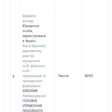
Джерело
доходу:
Юридична
особа,
зареєстрована
в Україні
Код в Єдиному
державному
реєстрі
юридичних
осіб, фізичних
осіб –
підприємців та
Пенсія
82101
2
громадських
формувань:
22933548
Найменування:
ГОЛОВНЕ
УПРАВЛІННЯ
ПЕНСІЙНОГО