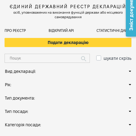
Зміст документа
ЄДИНИЙ ДЕРЖАВНИЙ РЕЄСТР ДЕКЛАРАЦІЙ
осіб, уповноважених на виконання функцій держави або місцевого
самоврядування
ПРО РЕЄСТР
ВІДКРИТИЙ АРІ
СТАТИСТИЧНІ ДАНІ
Подати декларацію
шукати скрізь
Вид декларації:
Рік:
Тип документа:
Тип посади:
Категорія посади: