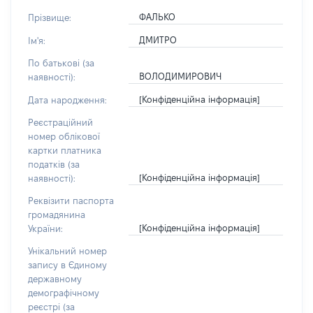
ФАЛЬКО
Прізвище:
ДМИТРО
Ім'я:
По батькові (за
ВОЛОДИМИРОВИЧ
наявності):
[Конфіденційна інформація]
Дата народження:
Реєстраційний
номер облікової
картки платника
податків (за
[Конфіденційна інформація]
наявності):
Реквізити паспорта
громадянина
[Конфіденційна інформація]
України:
Унікальний номер
запису в Єдиному
державному
демографічному
реєстрі (за