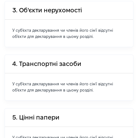
3. Об'єкти нерухомості
У суб'єкта декларування чи членів його сім'ї відсутні
об'єкти для декларування в цьому розділі.
4. Транспортні засоби
У суб'єкта декларування чи членів його сім'ї відсутні
об'єкти для декларування в цьому розділі.
5. Цінні папери
У суб'єкта декларування чи членів його сім'ї відсутні