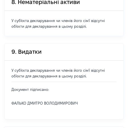
8. Нематеріальні активи
У суб'єкта декларування чи членів його сім'ї відсутні
об'єкти для декларування в цьому розділі.
9. Видатки
У суб'єкта декларування чи членів його сім'ї відсутні
об'єкти для декларування в цьому розділі.
Документ підписано:
ФАЛЬКО ДМИТРО ВОЛОДИМИРОВИЧ