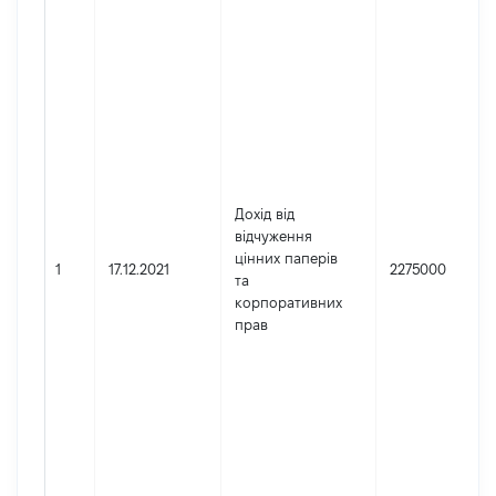
Дохід від
відчуження
цінних паперів
1
17.12.2021
2275000
та
корпоративних
прав