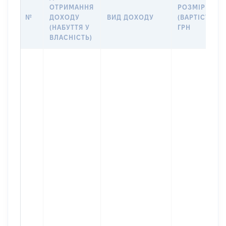
ОТРИМАННЯ
РОЗМІР
№
ДОХОДУ
ВИД ДОХОДУ
(ВАРТІСТЬ),
(НАБУТТЯ У
ГРН
ВЛАСНІСТЬ)