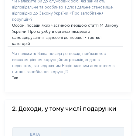
Чи належите Ви до службових осіб, які займають
відповідальне та особливо відповідальне становище,
відповідно до Закону України «Про запобігання
корупції»?
Особи, посади яких частиною першою статті 14 Закону
України 'Про службу в органах місцевого
самоврядування' віднесені до першої - третьої
категорій
Чи належить Ваша посада до посад, пов'язаних з
високим рівнем корупційних ризиків, згідно з
переліком, затвердженим Національним агентством з
питань запобігання корупції?
Так
2. Доходи, у тому числі подарунки
ДАТА