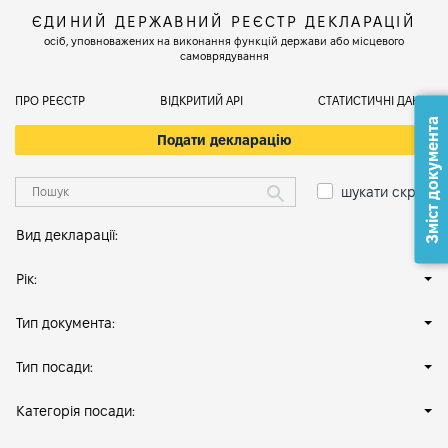
ЄДИНИЙ ДЕРЖАВНИЙ РЕЄСТР ДЕКЛАРАЦІЙ
осіб, уповноважених на виконання функцій держави або місцевого
самоврядування
ПРО РЕЄСТР
ВІДКРИТИЙ АРІ
СТАТИСТИЧНІ ДАНІ
Зміст документа
Подати декларацію
шукати скрізь
Вид декларації:
Рік:
Тип документа:
Тип посади:
Категорія посади: