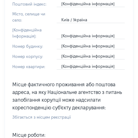
[Конфіденційна інформація]
Поштовий індекс:
Місто, селище чи
Київ / Україна
село:
[Конфіденційна
[Конфіденційна інформація]
Інформація]:
[Конфіденційна інформація]
Номер будинку:
[Конфіденційна інформація]
Номер корпусу:
[Конфіденційна інформація]
Номер квартири:
Місце фактичного проживання або поштова
адреса, на яку Національне агентство з питань
запобігання корупції може надсилати
кореспонденцію суб'єкту декларування:
Збігається з місцем реєстрації
Місце роботи: