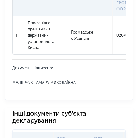
ГРОМАДС
ФОРМУВА
Профспілка
працівників
Громадське
1
державних
02670696
об’єднання
установ міста
Києва
Документ підписано:
МАЛЯРЧУК ТАМАРА МИКОЛАЇВНА
Інші документи суб'єкта
декларування