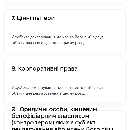
7. Цінні папери
У суб'єкта декларування чи членів його сім'ї відсутні
об'єкти для декларування в цьому розділі.
8. Корпоративні права
У суб'єкта декларування чи членів його сім'ї відсутні
об'єкти для декларування в цьому розділі.
9. Юридичні особи, кінцевим
бенефіціарним власником
(контролером) яких є суб’єкт
декларування або члени його сім’ї