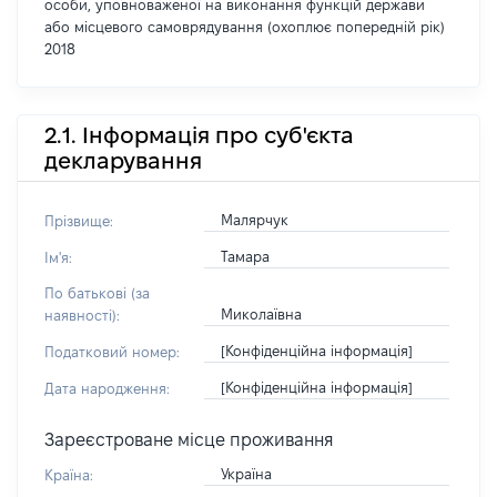
особи, уповноваженої на виконання функцій держави
або місцевого самоврядування (охоплює попередній рік)
2018
2.1. Інформація про суб'єкта
декларування
Малярчук
Прізвище:
Тамара
Ім'я:
По батькові (за
Миколаївна
наявності):
[Конфіденційна інформація]
Податковий номер:
[Конфіденційна інформація]
Дата народження:
Зареєстроване місце проживання
Україна
Країна: