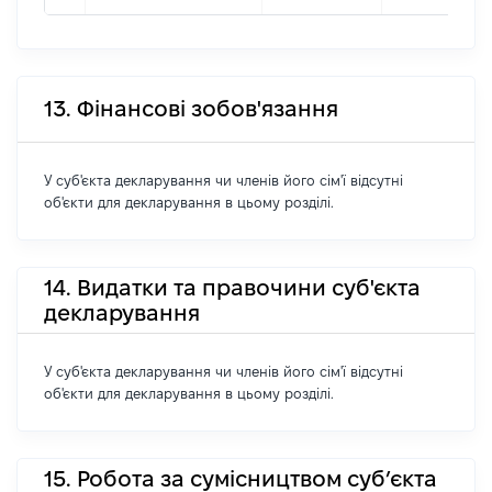
13. Фінансові зобов'язання
У суб'єкта декларування чи членів його сім'ї відсутні
об'єкти для декларування в цьому розділі.
14. Видатки та правочини суб'єкта
декларування
У суб'єкта декларування чи членів його сім'ї відсутні
об'єкти для декларування в цьому розділі.
15. Робота за сумісництвом суб’єкта