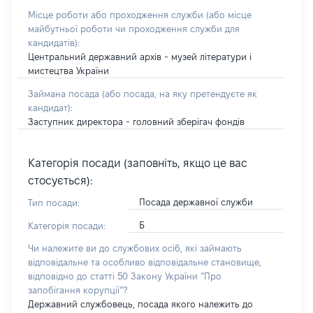
Місце роботи або проходження служби
(або місце
майбутньої роботи чи проходження служби для
кандидатів)
:
Центральний державний архів - музей літератури і
мистецтва України
Займана посада
(або посада, на яку претендуєте як
кандидат)
:
Заступник директора - головний зберігач фондів
Категорія посади (заповніть, якщо це вас
стосується):
Посада державної служби
Тип посади:
Б
Категорія посади:
Чи належите ви до службових осіб, які займають
відповідальне та особливо відповідальне становище,
відповідно до статті 50 Закону України “Про
запобігання корупції”?
Державний службовець, посада якого належить до