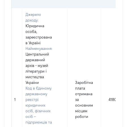
Джерело
доходу:
Юридична
особа,
зареєстрована
в Україні
Найменування:
Центральний
державний
архів - музей
літератури і
мистецтва
України
Заробітна
Код в Єдиному
плата
державному
отримана
1
реєстрі
за
418073
юридичних
основним
осіб, фізичних
місцем
осіб –
роботи
підприємців та