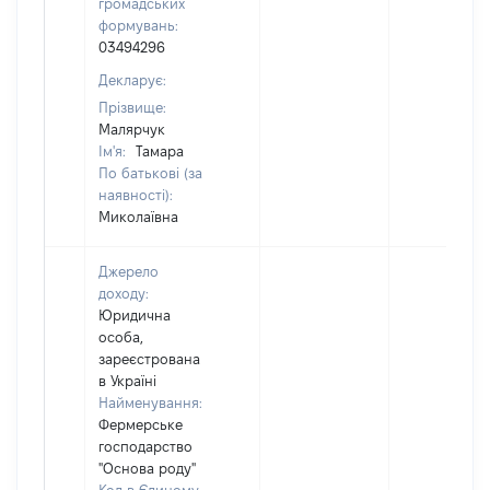
громадських
формувань:
03494296
Декларує:
Прізвище:
Малярчук
Ім'я:
Тамара
По батькові (за
наявності):
Миколаївна
Джерело
доходу:
Юридична
особа,
зареєстрована
в Україні
Найменування:
Фермерське
господарство
"Основа роду"