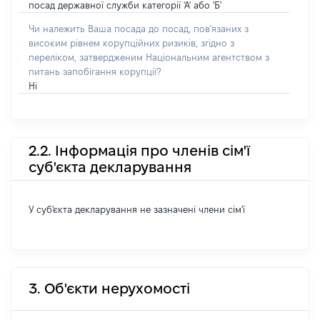
посад державної служби категорії 'А' або 'Б'
Чи належить Ваша посада до посад, пов'язаних з
високим рівнем корупційних ризиків, згідно з
переліком, затвердженим Національним агентством з
питань запобігання корупції?
Ні
2.2. Інформація про членів сім'ї
суб'єкта декларування
У суб'єкта декларування не зазначені члени сім'ї
3. Об'єкти нерухомості