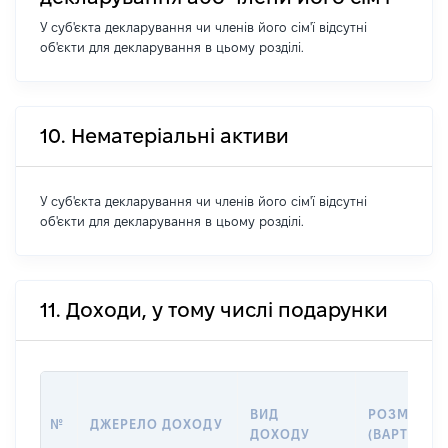
У суб'єкта декларування чи членів його сім'ї відсутні
об'єкти для декларування в цьому розділі.
10. Нематеріальні активи
У суб'єкта декларування чи членів його сім'ї відсутні
об'єкти для декларування в цьому розділі.
11. Доходи, у тому числі подарунки
ВИД
РОЗМІР
№
ДЖЕРЕЛО ДОХОДУ
ДОХОДУ
(ВАРТІСТЬ)