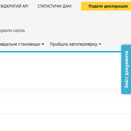
Подати декларацію
ВІДКРИТИЙ АРІ
СТАТИСТИЧНІ ДАНІ
укати скрізь
овідальне становище:
Пройшла автоперевірку:
Зміст документа