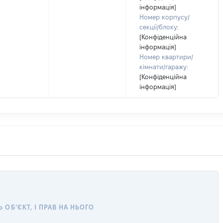
інформація]
Номер корпусу/
секції/блоку:
[Конфіденційна
інформація]
Номер квартири/
кімнати/гаражу:
[Конфіденційна
інформація]
ОБ’ЄКТ, І ПРАВ НА НЬОГО