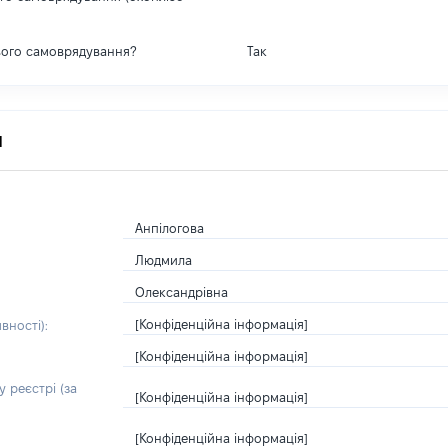
вого самоврядування?
Так
я
Анпілогова
Людмила
Олександрівна
[Конфіденційна інформація]
вності):
[Конфіденційна інформація]
 реєстрі (за
[Конфіденційна інформація]
[Конфіденційна інформація]