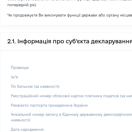
попередній рік)
Чи продовжуєте Ви виконувати функції держави або органу місце
2.1. Інформація про суб'єкта декларуванн
Прізвище:
Імʼя:
По батькові (за наявності):
Реєстраційний номер облікової картки платника податків (за ная
Реквізити паспорта громадянина України:
Унікальний номер запису в Єдиному державному демографічному
наявності):
Дата народження: