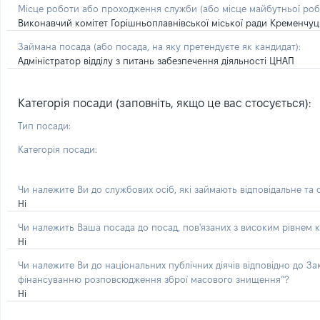
Місце роботи або проходження служби
(або місце майбутньої ро
Виконавчий комітет Горішньоплавнівської міської ради Кременчуц
Займана посада
(або посада, на яку претендуєте як кандидат)
:
Адміністратор відділу з питань забезпечення діяльності ЦНАП
Категорія посади (заповніть, якщо це вас стосується):
Тип посади:
Категорія посади:
Чи належите Ви до службових осіб, які займають відповідальне та
Ні
Чи належить Ваша посада до посад, пов'язаних з високим рівнем к
Ні
Чи належите Ви до національних публічних діячів відповідно до З
фінансуванню розповсюдження зброї масового знищення”?
Ні