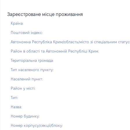
Зареєстроване місце проживання
Країна:
Поштовий індекс:
Автономна Республіка Крим/область/місто зі спеціальним статус
Район в області та Автономній Республіці Крим:
Територіальна громада:
Тип населеного пункту:
Населений пункт:
Район у місті:
Тип:
Назва:
Номер будинку:
Номер корпусу/секції/блоку: