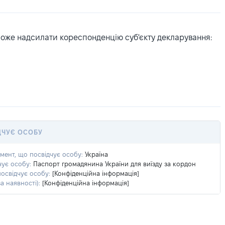
може надсилати кореспонденцію суб'єкту декларування:
ДЧУЄ ОСОБУ
умент, що посвідчує особу:
Україна
чує особу:
Паспорт громадянина України для виїзду за кордон
посвідчує особу:
[Конфіденційна інформація]
а наявності):
[Конфіденційна інформація]