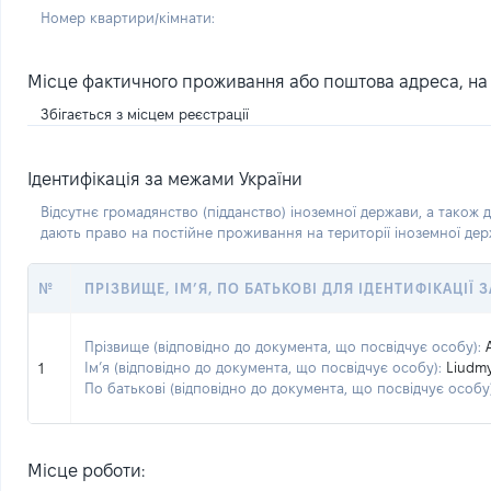
Номер квартири/кімнати:
Місце фактичного проживання або поштова адреса, на я
Збігається з місцем реєстрації
Ідентифікація за межами України
Відсутнє громадянство (підданство) іноземної держави, а також д
дають право на постійне проживання на території іноземної де
№
ПРІЗВИЩЕ, ІМ’Я, ПО БАТЬКОВІ ДЛЯ ІДЕНТИФІКАЦІЇ
Прізвище (відповідно до документа, що посвідчує особу):
Ім’я (відповідно до документа, що посвідчує особу):
Liudmy
1
По батькові (відповідно до документа, що посвідчує особу)
Місце роботи: