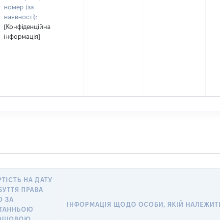
номер (за
наявності):
[Конфіденційна
інформація]
РТІСТЬ НА ДАТУ
БУТТЯ ПРАВА
О ЗА
ІНФОРМАЦІЯ ЩОДО ОСОБИ, ЯКІЙ НАЛЕЖИТЬ 
ТАННЬОЮ
ОШОВОЮ