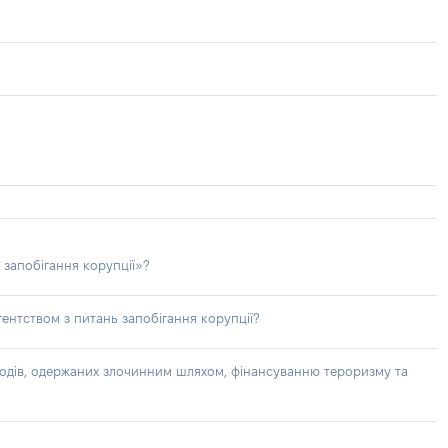
 запобігання корупції»?
ентством з питань запобігання корупції?
доходів, одержаних злочинним шляхом, фінансуванню тероризму та