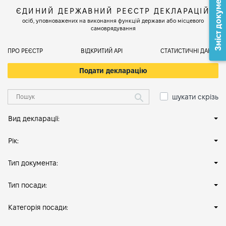
Зміст документа
ЄДИНИЙ ДЕРЖАВНИЙ РЕЄСТР ДЕКЛАРАЦІЙ
осіб, уповноважених на виконання функцій держави або місцевого
самоврядування
ПРО РЕЄСТР
ВІДКРИТИЙ АРІ
СТАТИСТИЧНІ ДАНІ
Подати декларацію
шукати скрізь
Вид декларації:
Рік:
Тип документа:
Тип посади:
Категорія посади: