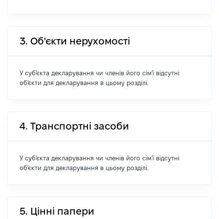
3. Об'єкти нерухомості
У суб'єкта декларування чи членів його сім'ї відсутні
об'єкти для декларування в цьому розділі.
4. Транспортні засоби
У суб'єкта декларування чи членів його сім'ї відсутні
об'єкти для декларування в цьому розділі.
5. Цінні папери