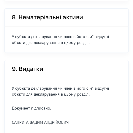
8. Нематеріальні активи
У суб'єкта декларування чи членів його сім'ї відсутні
об'єкти для декларування в цьому розділі.
9. Видатки
У суб'єкта декларування чи членів його сім'ї відсутні
об'єкти для декларування в цьому розділі.
Документ підписано:
САПРИГА ВАДИМ АНДРІЙОВИЧ