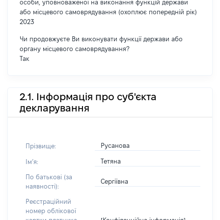
особи, уповноваженої на виконання функцій держави
або місцевого самоврядування (охоплює попередній рік)
2023
Чи продовжуєте Ви виконувати функції держави або
органу місцевого самоврядування?
Так
2.1. Інформація про суб'єкта
декларування
Русанова
Прізвище:
Тетяна
Імʼя:
По батькові (за
Сергіївна
наявності):
Реєстраційний
номер облікової
[Конфіденційна інформація]