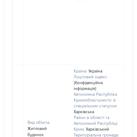
Країна:
Україна
Поштовий індекс:
[Конфіденційна
інформація]
Автономна Республіка
Крим/область/місто зі
спеціальним статусом:
Харківська
Район в області та
Вид об'єкта:
Автономній Республіці
Житловий
Крим:
Харківський
будинок
Територіальна громада: