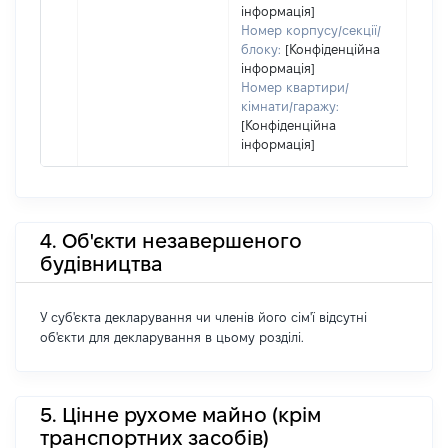
інформація]
Номер корпусу/секції/
блоку:
[Конфіденційна
інформація]
Номер квартири/
кімнати/гаражу:
[Конфіденційна
інформація]
4. Об'єкти незавершеного
будівництва
У суб'єкта декларування чи членів його сім'ї відсутні
об'єкти для декларування в цьому розділі.
5. Цінне рухоме майно (крім
транспортних засобів)