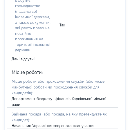
Відсутнє
громадянство
(підданство)
іноземної держави,
а також документи,
Так
які дають право на
постійне
проживання на
території іноземної
держави
Дані відсутні
Місце роботи:
Місце роботи або проходження служби
(або місце
майбутньої роботи чи проходження служби для
кандидатів)
:
Департамент бюджету і фінансів Харківської міської
ради
Займана посада
(або посада, на яку претендуєте як
кандидат)
:
Начальник Управління зведеного планування