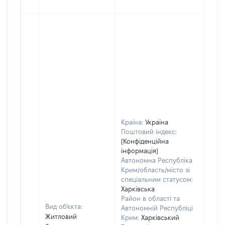
Країна:
Україна
Поштовий індекс:
[Конфіденційна
інформація]
Автономна Республіка
Крим/область/місто зі
спеціальним статусом:
Харківська
Район в області та
Вид об'єкта:
Автономній Республіці
Житловий
Крим:
Харківський