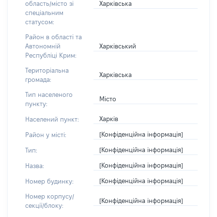
Харківська
область/місто зі
спеціальним
статусом:
Район в області та
Харківський
Автономній
Республіці Крим:
Територіальна
Харківська
громада:
Тип населеного
Місто
пункту:
Харків
Населений пункт:
[Конфіденційна інформація]
Район у місті:
[Конфіденційна інформація]
Тип:
[Конфіденційна інформація]
Назва:
[Конфіденційна інформація]
Номер будинку:
Номер корпусу/
[Конфіденційна інформація]
секції/блоку: