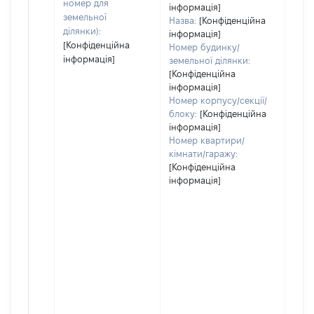
номер для
інформація]
земельної
Назва:
[Конфіденційна
ділянки):
інформація]
[Конфіденційна
Номер будинку/
інформація]
земельної ділянки:
[Конфіденційна
інформація]
Номер корпусу/секції/
блоку:
[Конфіденційна
інформація]
Номер квартири/
кімнати/гаражу:
[Конфіденційна
інформація]