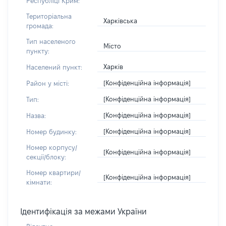
Республіці Крим:
Територіальна
Харківська
громада:
Тип населеного
Місто
пункту:
Харків
Населений пункт:
[Конфіденційна інформація]
Район у місті:
[Конфіденційна інформація]
Тип:
[Конфіденційна інформація]
Назва:
[Конфіденційна інформація]
Номер будинку:
Номер корпусу/
[Конфіденційна інформація]
секції/блоку:
Номер квартири/
[Конфіденційна інформація]
кімнати:
Ідентифікація за межами України