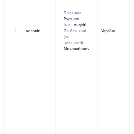
Прізвище:
Русанов
Ім'я:
Андрій
1
чоловік
По батькові
Україна
(за
наявності):
Миколайович