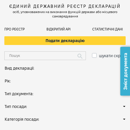
ЄДИНИЙ ДЕРЖАВНИЙ РЕЄСТР ДЕКЛАРАЦІЙ
осіб, уповноважених на виконання функцій держави або місцевого
самоврядування
ПРО РЕЄСТР
ВІДКРИТИЙ АРІ
СТАТИСТИЧНІ ДАНІ
Подати декларацію
Зміст документа
шукати скрізь
Вид декларації:
Рік:
Тип документа:
Тип посади:
Категорія посади: