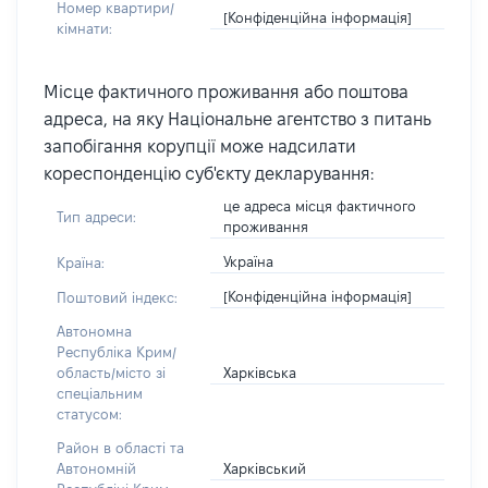
Номер квартири/
[Конфіденційна інформація]
кімнати:
Місце фактичного проживання або поштова
адреса, на яку Національне агентство з питань
запобігання корупції може надсилати
кореспонденцію суб'єкту декларування:
це адреса місця фактичного
Тип адреси:
проживання
Україна
Країна:
[Конфіденційна інформація]
Поштовий індекс:
Автономна
Республіка Крим/
Харківська
область/місто зі
спеціальним
статусом:
Район в області та
Харківський
Автономній