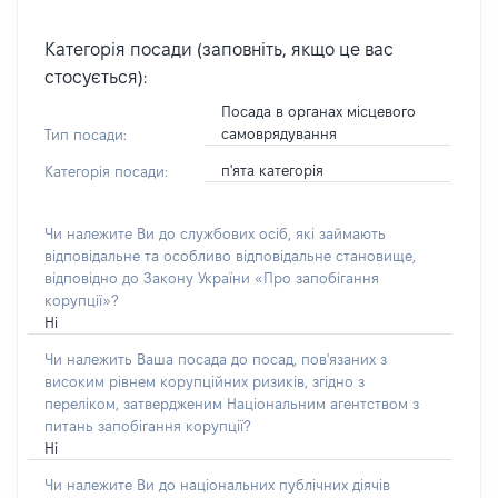
Категорія посади (заповніть, якщо це вас
стосується):
Посада в органах місцевого
самоврядування
Тип посади:
п'ята категорія
Категорія посади:
Чи належите Ви до службових осіб, які займають
відповідальне та особливо відповідальне становище,
відповідно до Закону України «Про запобігання
корупції»?
Ні
Чи належить Ваша посада до посад, пов'язаних з
високим рівнем корупційних ризиків, згідно з
переліком, затвердженим Національним агентством з
питань запобігання корупції?
Ні
Чи належите Ви до національних публічних діячів