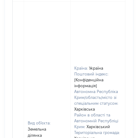
Країна:
Україна
Поштовий індекс:
[Конфіденційна
інформація]
Автономна Республіка
Крим/область/місто зі
спеціальним статусом:
Харківська
Район в області та
Автономній Республіці
Вид об'єкта:
Крим:
Харківський
Земельна
Територіальна громада:
ділянка