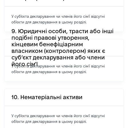
У суб'єкта декларування чи членів його сім'ї відсутні
об'єкти для декларування в цьому розділі.
9. Юридичні особи, трасти або інші
подібні правові утворення,
кінцевим бенефіціарним
власником (контролером) яких є
суб’єкт декларування або члени
його сім'ї
У суб'єкта декларування чи членів його сім'ї відсутні
об'єкти для декларування в цьому розділі.
10. Нематеріальні активи
У суб'єкта декларування чи членів його сім'ї відсутні
об'єкти для декларування в цьому розділі.