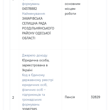
формувань:
основним
04378882
місцем
Найменування:
роботи
ЗАХАРІВСЬКА
СЕЛИЩНА РАДА
РОЗДІЛЬНЯНСЬКОГО
РАЙОНУ ОДЕСЬКОЇ
ОБЛАСТІ
Джерело доходу:
Юридична особа,
зареєстрована в
Україні
Код в Єдиному
державному реєстрі
юридичних осіб,
фізичних осіб –
підприємців та
Пенсія
32829
2
громадських
формувань:
20987385