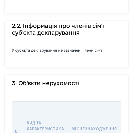
2.2. Інформація про членів сім'ї
суб'єкта декларування
У суб'єкта декларування не зазначені члени сім'ї
3. Об'єкти нерухомості
ВАР
ДАТ
НАБ
ВИД ТА
ПРА
ХАРАКТЕРИСТИКА
МІСЦЕЗНАХОДЖЕННЯ
№
ЗА