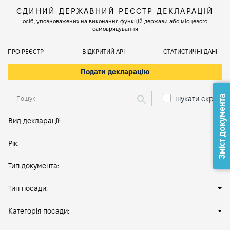
ЄДИНИЙ ДЕРЖАВНИЙ РЕЄСТР ДЕКЛАРАЦІЙ
осіб, уповноважених на виконання функцій держави або місцевого
самоврядування
ПРО РЕЄСТР
ВІДКРИТИЙ АРІ
СТАТИСТИЧНІ ДАНІ
Подати декларацію
Зміст документа
шукати скрізь
Вид декларації:
Рік:
Тип документа:
Тип посади:
Категорія посади: