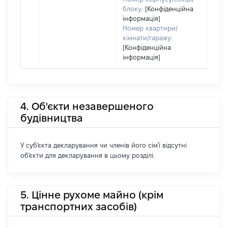
блоку:
[Конфіденційна
інформація]
Номер квартири/
кімнати/гаражу:
[Конфіденційна
інформація]
4. Об'єкти незавершеного
будівництва
У суб'єкта декларування чи членів його сім'ї відсутні
об'єкти для декларування в цьому розділі.
5. Цінне рухоме майно (крім
транспортних засобів)