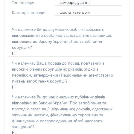
самоврядування
Тип посади:
шоста категорія
Категорія посади:
Чи належите Ви до службових осіб, які займають
відповідальне та особливо відповідальне становище,
відповідно до Закону України «Про запобігання
корупції»?
Ні
Чи належить Ваша посада до посад, пов'язаних з
високим рівнем корупційних ризиків, згідно з
переліком, затвердженим Національним агентством з
питань запобігання корупції?
Ні
Чи належите Ви до національних публічних діячів
відповідно до Закону України “Про запобігання та
протидію легалізації (відмиванню) доходів, одержаних
злочинним шляхом, фінансуванню тероризму та
фінансуванню розповсюдження зброї масового
знищення”?
Ні