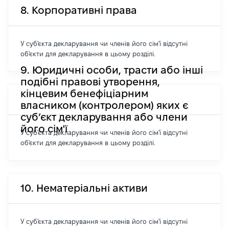
8. Корпоративні права
У суб'єкта декларування чи членів його сім'ї відсутні
об'єкти для декларування в цьому розділі.
9. Юридичні особи, трасти або інші
подібні правові утворення,
кінцевим бенефіціарним
власником (контролером) яких є
суб’єкт декларування або члени
його сім'ї
У суб'єкта декларування чи членів його сім'ї відсутні
об'єкти для декларування в цьому розділі.
10. Нематеріальні активи
У суб'єкта декларування чи членів його сім'ї відсутні