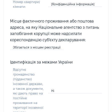
Номер квартири/
[Конфіденційна інформація]
кімнати:
Місце фактичного проживання або поштова
адреса, на яку Національне агентство з питань
запобігання корупції може надсилати
кореспонденцію суб'єкту декларування:
Збігається з місцем реєстрації
Ідентифікація за межами України
Відсутнє
громадянство
(підданство)
іноземної держави,
а також документи,
Ні
які дають право на
постійне
проживання на
території іноземної