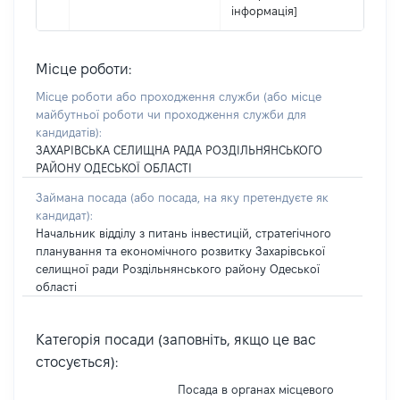
інформація]
Місце роботи:
Місце роботи або проходження служби
(або місце
майбутньої роботи чи проходження служби для
кандидатів)
:
ЗАХАРІВСЬКА СЕЛИЩНА РАДА РОЗДІЛЬНЯНСЬКОГО
РАЙОНУ ОДЕСЬКОЇ ОБЛАСТІ
Займана посада
(або посада, на яку претендуєте як
кандидат)
:
Начальник відділу з питань інвестицій, стратегічного
планування та економічного розвитку Захарівської
селищної ради Роздільнянського району Одеської
області
Категорія посади (заповніть, якщо це вас
стосується):
Посада в органах місцевого