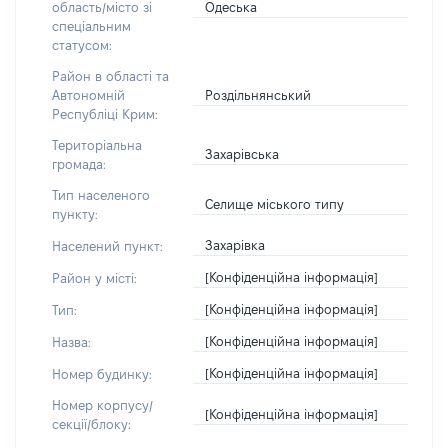
Одеська
область/місто зі
спеціальним
статусом:
Район в області та
Роздільнянський
Автономній
Республіці Крим:
Територіальна
Захарівська
громада:
Тип населеного
Селище міського типу
пункту:
Захарівка
Населений пункт:
[Конфіденційна інформація]
Район у місті:
[Конфіденційна інформація]
Тип:
[Конфіденційна інформація]
Назва:
[Конфіденційна інформація]
Номер будинку:
Номер корпусу/
[Конфіденційна інформація]
секції/блоку: