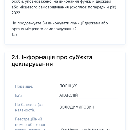
особи, уповноваженої на виконання функцій держави
або місцевого самоврядування (охоплює попередній рік)
2022
Чи продовжуєте Ви виконувати функції держави або
органу місцевого самоврядування?
Так
2.1. Інформація про суб'єкта
декларування
ПОЛІЩУК
Прізвище:
АНАТОЛІЙ
Імʼя:
По батькові (за
ВОЛОДИМИРОВИЧ
наявності):
Реєстраційний
номер облікової
[Конфіденційна інформація]