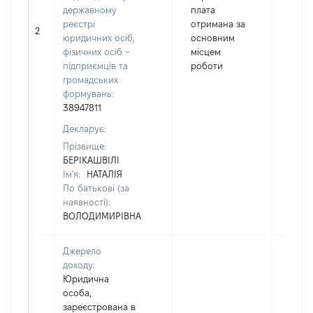
державному
плата
реєстрі
отримана за
2
3357
юридичних осіб,
основним
фізичних осіб –
місцем
підприємців та
роботи
громадських
формувань:
38947811
Декларує:
Прізвище:
БЕРІКАШВІЛІ
Ім'я:
НАТАЛІЯ
По батькові (за
наявності):
ВОЛОДИМИРІВНА
Джерело
доходу:
Юридична
особа,
зареєстрована в