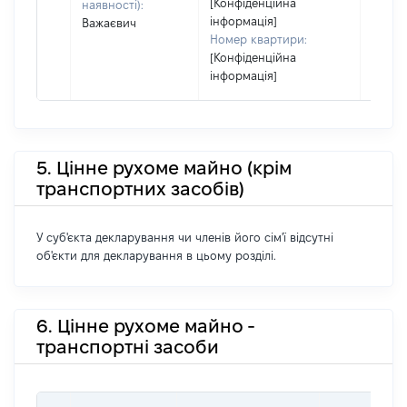
[Конфіденційна
наявності):
інформація]
Важаєвич
Номер квартири:
[Конфіденційна
інформація]
5. Цінне рухоме майно (крім
транспортних засобів)
У суб'єкта декларування чи членів його сім'ї відсутні
об'єкти для декларування в цьому розділі.
6. Цінне рухоме майно -
транспортні засоби