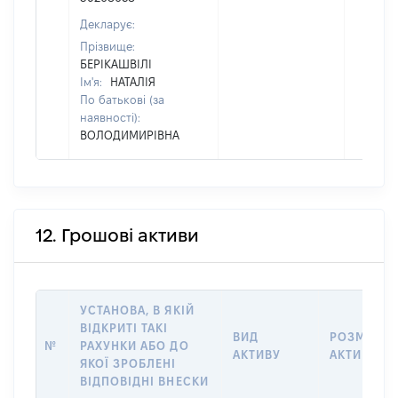
Декларує:
Прізвище:
БЕРІКАШВІЛІ
Ім'я:
НАТАЛІЯ
По батькові (за
наявності):
ВОЛОДИМИРІВНА
12. Грошові активи
УСТАНОВА, В ЯКІЙ
ВІДКРИТІ ТАКІ
ВИД
РОЗМІР
№
РАХУНКИ АБО ДО
АКТИВУ
АКТИВУ
ЯКОЇ ЗРОБЛЕНІ
ВІДПОВІДНІ ВНЕСКИ