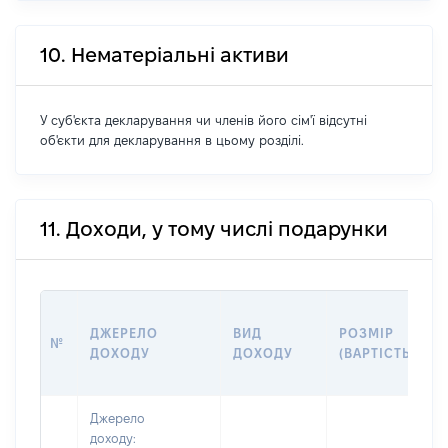
10. Нематеріальні активи
У суб'єкта декларування чи членів його сім'ї відсутні
об'єкти для декларування в цьому розділі.
11. Доходи, у тому числі подарунки
ДЖЕРЕЛО
ВИД
РОЗМІР
№
ДОХОДУ
ДОХОДУ
(ВАРТІСТЬ)
Джерело
доходу: