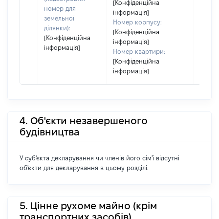
[Конфіденційна
номер для
інформація]
земельної
Номер корпусу:
ділянки):
[Конфіденційна
[Конфіденційна
інформація]
інформація]
Номер квартири:
[Конфіденційна
інформація]
4. Об'єкти незавершеного
будівництва
У суб'єкта декларування чи членів його сім'ї відсутні
об'єкти для декларування в цьому розділі.
5. Цінне рухоме майно (крім
транспортних засобів)