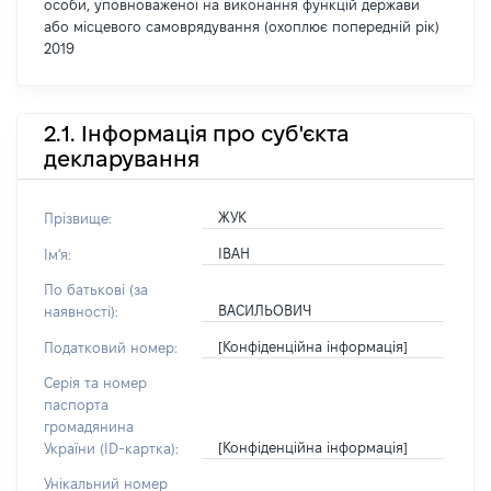
особи, уповноваженої на виконання функцій держави
або місцевого самоврядування (охоплює попередній рік)
2019
2.1. Інформація про суб'єкта
декларування
ЖУК
Прізвище:
ІВАН
Ім'я:
По батькові (за
ВАСИЛЬОВИЧ
наявності):
[Конфіденційна інформація]
Податковий номер:
Серія та номер
паспорта
громадянина
[Конфіденційна інформація]
України (ID-картка):
Унікальний номер