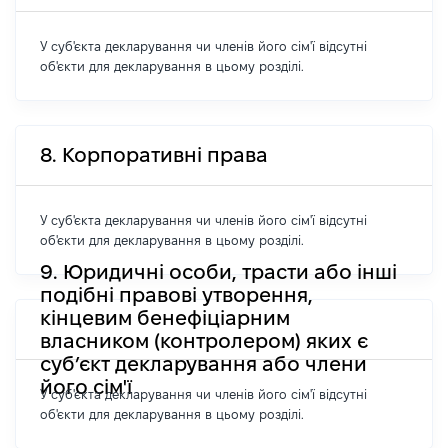
У суб'єкта декларування чи членів його сім'ї відсутні
об'єкти для декларування в цьому розділі.
8. Корпоративні права
У суб'єкта декларування чи членів його сім'ї відсутні
об'єкти для декларування в цьому розділі.
9. Юридичні особи, трасти або інші
подібні правові утворення,
кінцевим бенефіціарним
власником (контролером) яких є
суб’єкт декларування або члени
його сім'ї
У суб'єкта декларування чи членів його сім'ї відсутні
об'єкти для декларування в цьому розділі.