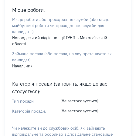
Місце роботи:
Місце роботи або проходження служби
(або місце
майбутньої роботи чи проходження служби для
кандидатів)
:
Новоодеський відділ поліції ГУНП в Миколаївській
області
Займана посада
(або посада, на яку претендуєте як
кандидат)
:
Начальник
Категорія посади (заповніть, якщо це вас
стосується):
[Не застосовується]
Тип посади:
[Не застосовується]
Категорія посади:
Чи належите ви до службових осіб, які займають
відповідальне та особливо відповідальне становище,