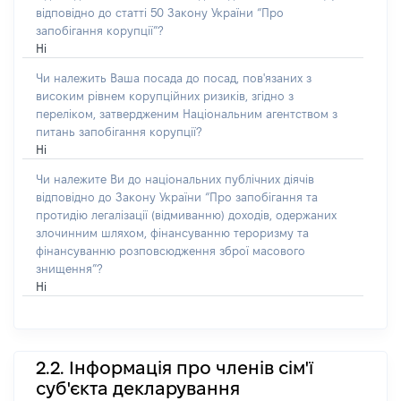
відповідно до статті 50 Закону України “Про
запобігання корупції”?
Ні
Чи належить Ваша посада до посад, пов'язаних з
високим рівнем корупційних ризиків, згідно з
переліком, затвердженим Національним агентством з
питань запобігання корупції?
Ні
Чи належите Ви до національних публічних діячів
відповідно до Закону України “Про запобігання та
протидію легалізації (відмиванню) доходів, одержаних
злочинним шляхом, фінансуванню тероризму та
фінансуванню розповсюдження зброї масового
знищення”?
Ні
2.2. Інформація про членів сім'ї
суб'єкта декларування