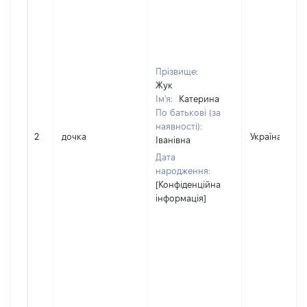
Прізвище:
Жук
Ім'я:
Катерина
По батькові (за
наявності):
2
дочка
Україна
Іванівна
Дата
народження:
[Конфіденційна
інформація]