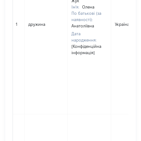
Жук
Ім'я:
Олена
По батькові (за
наявності):
1
дружина
Україна
Анатоліївна
Дата
народження:
[Конфіденційна
інформація]