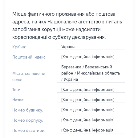
Місце фактичного проживання або поштова
адреса, на яку Національне агентство з питань
запобігання корупції може надсилати
кореспонденцію суб'єкту декларування:
Україна
Країна:
[Конфіденційна інформація]
Поштовий індекс:
Березанка / Березанський
район / Миколаївська область
Місто, селище чи
/ Україна
село:
[Конфіденційна інформація]
Тип:
[Конфіденційна інформація]
Назва:
[Конфіденційна інформація]
Номер будинку:
[Конфіденційна інформація]
Номер корпусу:
[Конфіденційна інформація]
Номер квартири: