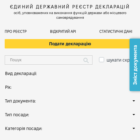
ЄДИНИЙ ДЕРЖАВНИЙ РЕЄСТР ДЕКЛАРАЦІЙ
осіб, уповноважених на виконання функцій держави або місцевого
самоврядування
ПРО РЕЄСТР
ВІДКРИТИЙ АРІ
СТАТИСТИЧНІ ДАНІ
Подати декларацію
Зміст документа
шукати скрізь
Вид декларації:
Рік:
Тип документа:
Тип посади:
Категорія посади: