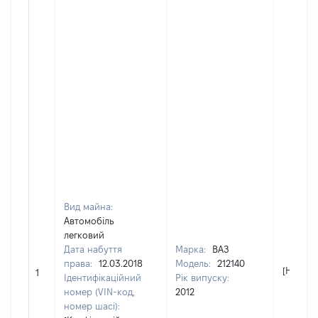
Вид майна:
Автомобіль
легковий
Дата набуття
Марка:
ВАЗ
права:
12.03.2018
Модель:
212140
[Не від
1
Ідентифікаційний
Рік випуску:
номер (VIN-код,
2012
номер шасі):