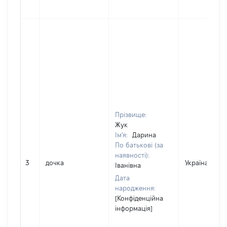
Прізвище:
Жук
Ім'я:
Дарина
По батькові (за
наявності):
3
дочка
Україна
Іванівна
Дата
народження:
[Конфіденційна
інформація]