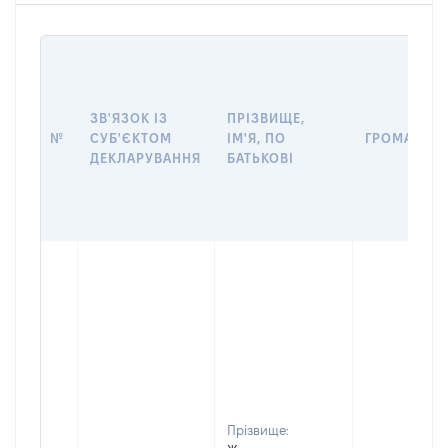
ЗВ'ЯЗОК ІЗ
ПРІЗВИЩЕ,
№
СУБ'ЄКТОМ
ІМ'Я, ПО
ГРОМАДЯН
ДЕКЛАРУВАННЯ
БАТЬКОВІ
Прізвище: