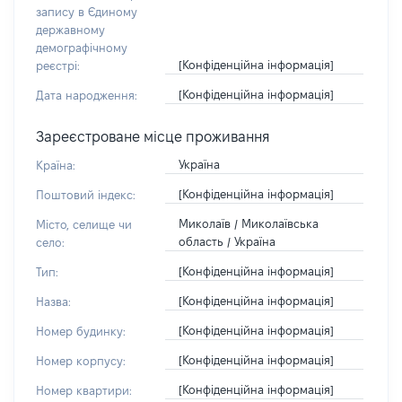
запису в Єдиному
державному
демографічному
[Конфіденційна інформація]
реєстрі:
[Конфіденційна інформація]
Дата народження:
Зареєстроване місце проживання
Україна
Країна:
[Конфіденційна інформація]
Поштовий індекс:
Миколаїв / Миколаївська
Місто, селище чи
область / Україна
село:
[Конфіденційна інформація]
Тип:
[Конфіденційна інформація]
Назва:
[Конфіденційна інформація]
Номер будинку:
[Конфіденційна інформація]
Номер корпусу:
[Конфіденційна інформація]
Номер квартири: