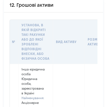
12. Грошові активи
УСТАНОВА, В
ЯКІЙ ВІДКРИТІ
ТАКІ РАХУНКИ
АБО ДО ЯКОЇ
РОЗМІР
№
ВИД АКТИВУ
ЗРОБЛЕНІ
АКТИВУ
ВІДПОВІДНІ
ВНЕСКИ, АБО
ФІЗИЧНА ОСОБА
Інша юридична
особа
Юридична
особа,
зареєстрована
в Україні
Найменування:
Акціонерне