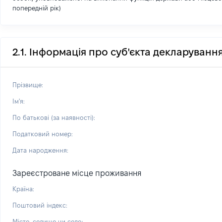
попередній рік)
2.1. Інформація про суб'єкта декларуванн
Прізвище:
Ім'я:
По батькові (за наявності):
Податковий номер:
Дата народження:
Зареєстроване місце проживання
Країна:
Поштовий індекс:
Місто, селище чи село: