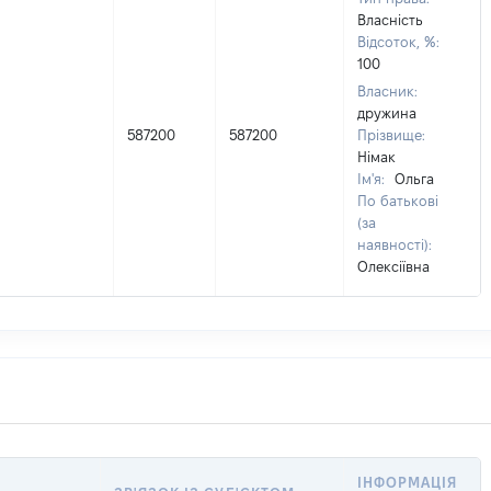
Власність
Відсоток, %:
100
Власник:
дружина
587200
587200
Прізвище:
Німак
Ім'я:
Ольга
По батькові
(за
наявності):
Олексіївна
ІНФОРМАЦІЯ