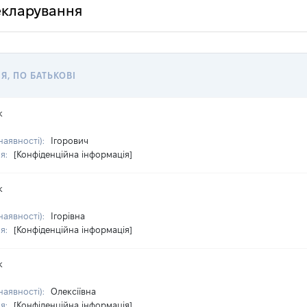
декларування
'Я, ПО БАТЬКОВІ
к
наявності):
Ігорович
ня:
[Конфіденційна інформація]
к
наявності):
Ігорівна
ня:
[Конфіденційна інформація]
к
наявності):
Олексіївна
ня:
[Конфіденційна інформація]