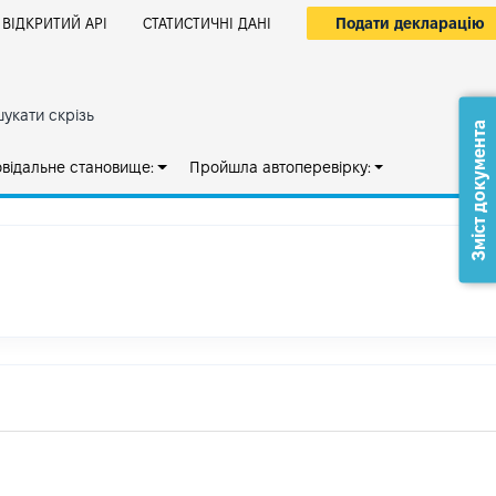
Подати декларацію
ВІДКРИТИЙ АРІ
СТАТИСТИЧНІ ДАНІ
укати скрізь
Зміст документа
овідальне становище:
Пройшла автоперевірку: