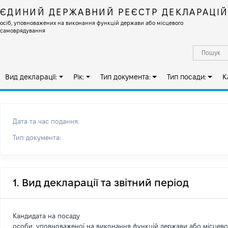
ЄДИНИЙ ДЕРЖАВНИЙ РЕЄСТР ДЕКЛАРАЦІ
осіб, уповноважених на виконання функцій держави або місцевого
самоврядування
Вид декларації:
Рік:
Тип документа:
Тип посади:
К
Дата та час подання:
Тип документа:
1. Вид декларації та звітний період
Кандидата на посаду
особи, уповноваженої на виконання функцій держави або місцев