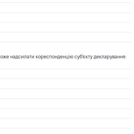
може надсилати кореспонденцію суб'єкту декларування: