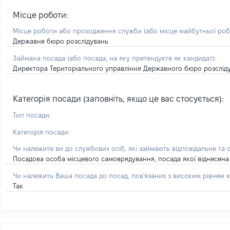
Місце роботи:
Місце роботи або проходження служби
(або місце майбутньої ро
Державне бюро розслідувань
Займана посада
(або посада, на яку претендуєте як кандидат)
:
Директора Територіального управління Державного бюро розслідув
Категорія посади (заповніть, якщо це вас стосується):
Тип посади:
Категорія посади:
Чи належите ви до службових осіб, які займають відповідальне та 
Посадова особа місцевого самоврядування, посада якої віднесена 
Чи належить Ваша посада до посад, пов'язаних з високим рівнем к
Так