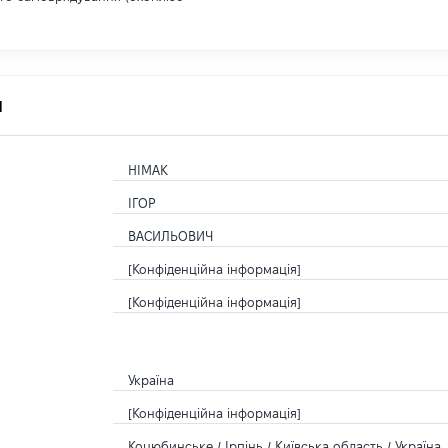
я
НІМАК
ІГОР
ВАСИЛЬОВИЧ
[Конфіденційна інформація]
[Конфіденційна інформація]
Україна
[Конфіденційна інформація]
Коцюбинське / Ірпінь / Київська область / Україна