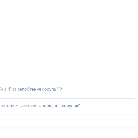
їни “Про запобігання корупції”?
ентством з питань запобігання корупції?