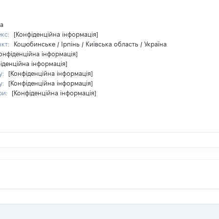
на
екс:
[Конфіденційна інформація]
нкт:
Коцюбинське / Ірпінь / Київська область / Україна
онфіденційна інформація]
іденційна інформація]
у:
[Конфіденційна інформація]
у:
[Конфіденційна інформація]
ри:
[Конфіденційна інформація]