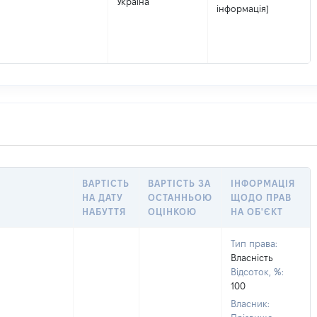
Україна
інформація]
ВАРТІСТЬ
ВАРТІСТЬ ЗА
ІНФОРМАЦІЯ
НА ДАТУ
ОСТАННЬОЮ
ЩОДО ПРАВ
НАБУТТЯ
ОЦІНКОЮ
НА ОБ'ЄКТ
Тип права:
Власність
Відсоток, %:
100
Власник: