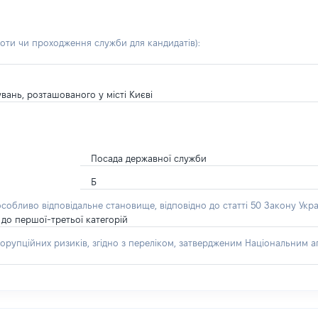
боти чи проходження служби для кандидатів)
:
ань, розташованого у місті Києві
Посада державної служби
Б
особливо відповідальне становище, відповідно до статті 50 Закону Укра
до першої-третьої категорій
орупційних ризиків, згідно з переліком, затвердженим Національним аг