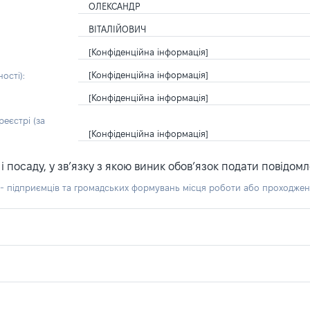
ОЛЕКСАНДР
ВІТАЛІЙОВИЧ
[Конфіденційна інформація]
[Конфіденційна інформація]
ості):
[Конфіденційна інформація]
еєстрі (за
[Конфіденційна інформація]
посаду, у зв’язку з якою виник обов’язок подати повідомл
б - підприємців та громадських формувань місця роботи або проходже