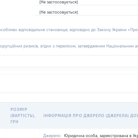
[Не застосовується]
[Не застосовується]
 особливо відповідальне становище, відповідно до Закону України «Про
орупційних ризиків, згідно з переліком, затвердженим Національним аг
РОЗМІР
(ВАРТІСТЬ),
ІНФОРМАЦІЯ ПРО ДЖЕРЕЛО (ДЖЕРЕЛА) Д
ГРН
Джерело:
Юридична особа, зареєстрована в Укр