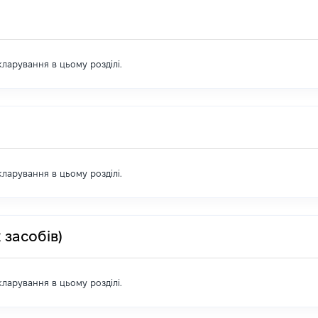
екларування в цьому розділі.
екларування в цьому розділі.
 засобів)
екларування в цьому розділі.