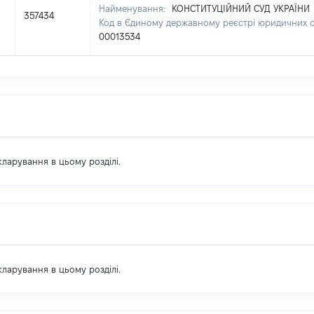
Найменування:
КОНСТИТУЦІЙНИЙ СУД УКРАЇНИ
357434
Код в Єдиному державному реєстрі юридичних ос
00013534
екларування в цьому розділі.
екларування в цьому розділі.