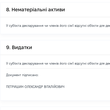
8. Нематеріальні активи
У суб'єкта декларування чи членів його сім'ї відсутні об'єкти для д
9. Видатки
У суб'єкта декларування чи членів його сім'ї відсутні об'єкти для д
Документ підписано:
ПЕТРИШИН ОЛЕКСАНДР ВІТАЛІЙОВИЧ