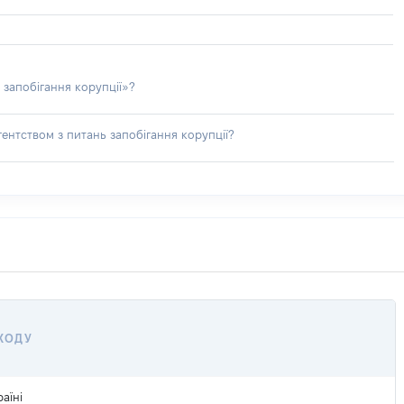
 запобігання корупції»?
ентством з питань запобігання корупції?
ОХОДУ
аїні