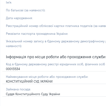
Ім'я:
По батькові (за наявності):
Дата народження:
Реєстраційний номер облікової картки платника податків (за наявн
Реквізити паспорта громадянина України:
Унікальний номер запису в Єдиному державному демографічному р
наявності):
Інформація про місце роботи або проходження служби і 
Код в Єдиному державному реєстрі юридичних осіб, фізичних осі
00013534
Найменування місця роботи або проходження служби:
КОНСТИТУЦІЙНИЙ СУД УКРАЇНИ
Займана посада:
Суддя Конституційного Суду України