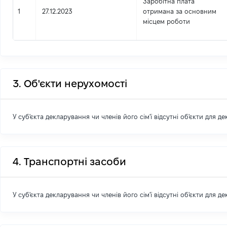
Заробітна плата
1
27.12.2023
отримана за основним
місцем роботи
3. Об'єкти нерухомості
У суб'єкта декларування чи членів його сім'ї відсутні об'єкти для д
4. Транспортні засоби
У суб'єкта декларування чи членів його сім'ї відсутні об'єкти для д