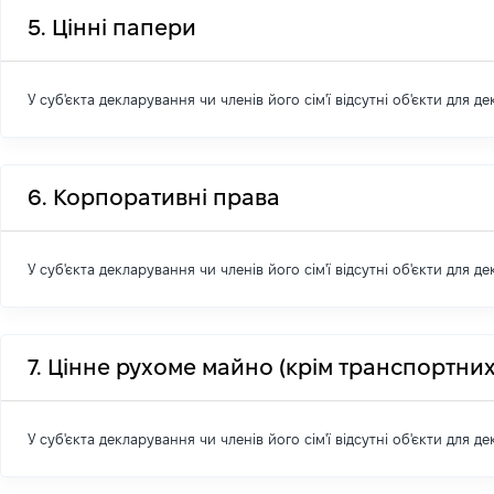
5. Цінні папери
У суб'єкта декларування чи членів його сім'ї відсутні об'єкти для д
6. Корпоративні права
У суб'єкта декларування чи членів його сім'ї відсутні об'єкти для д
7. Цінне рухоме майно (крім транспортних
У суб'єкта декларування чи членів його сім'ї відсутні об'єкти для д