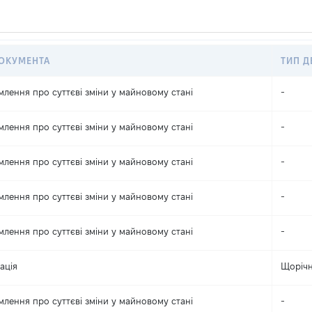
ДОКУМЕНТА
ТИП Д
млення про суттєві зміни y майновому стані
-
млення про суттєві зміни y майновому стані
-
млення про суттєві зміни y майновому стані
-
млення про суттєві зміни y майновому стані
-
млення про суттєві зміни y майновому стані
-
ація
Щоріч
млення про суттєві зміни y майновому стані
-