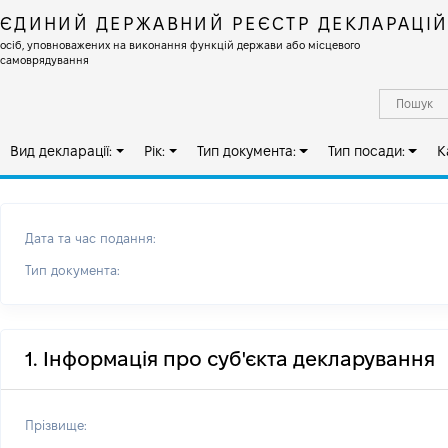
ЄДИНИЙ ДЕРЖАВНИЙ РЕЄСТР ДЕКЛАРАЦІ
осіб, уповноважених на виконання функцій держави або місцевого
самоврядування
Вид декларації:
Рік:
Тип документа:
Тип посади:
К
Дата та час подання:
Тип документа:
1. Інформація про суб'єкта декларування
Прізвище: