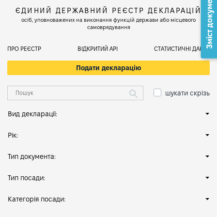
Зміст документа
ЄДИНИЙ ДЕРЖАВНИЙ РЕЄСТР ДЕКЛАРАЦІЙ
осіб, уповноважених на виконання функцій держави або місцевого
самоврядування
ПРО РЕЄСТР
ВІДКРИТИЙ АРІ
СТАТИСТИЧНІ ДАНІ
Подати декларацію
шукати скрізь
Вид декларації:
Рік:
Тип документа:
Тип посади:
Категорія посади: