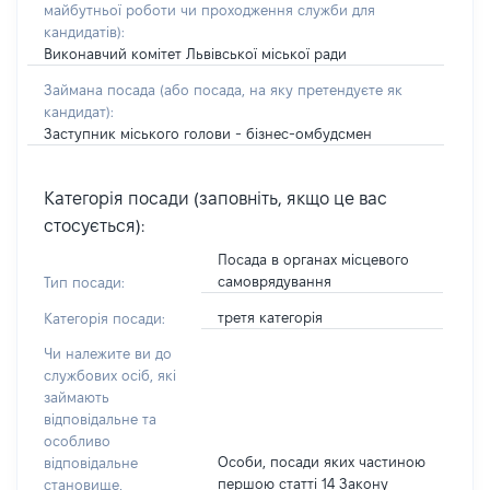
майбутньої роботи чи проходження служби для
кандидатів)
:
Виконавчий комітет Львівської міської ради
Займана посада
(або посада, на яку претендуєте як
кандидат)
:
Заступник міського голови - бізнес-омбудсмен
Категорія посади (заповніть, якщо це вас
стосується):
Посада в органах місцевого
самоврядування
Тип посади:
третя категорія
Категорія посади:
Чи належите ви до
службових осіб, які
займають
відповідальне та
особливо
Особи, посади яких частиною
відповідальне
першою статті 14 Закону
становище,