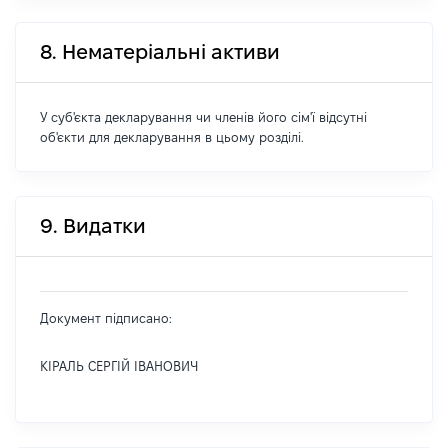
8. Нематеріальні активи
У суб'єкта декларування чи членів його сім'ї відсутні
об'єкти для декларування в цьому розділі.
9. Видатки
Документ підписано:
КІРАЛЬ СЕРГІЙ ІВАНОВИЧ