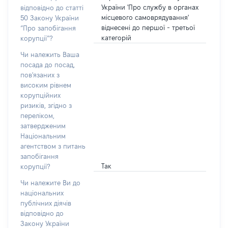
України 'Про службу в органах
відповідно до статті
місцевого самоврядування'
50 Закону України
віднесені до першої - третьої
“Про запобігання
категорій
корупції”?
Чи належить Ваша
посада до посад,
пов'язаних з
високим рівнем
корупційних
ризиків, згідно з
переліком,
затвердженим
Національним
агентством з питань
запобігання
Так
корупції?
Чи належите Ви до
національних
публічних діячів
відповідно до
Закону України