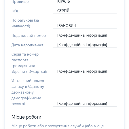
КІРАЛЬ
Прізвище:
СЕРГІЙ
Ім'я:
По батькові (за
ІВАНОВИЧ
наявності):
[Конфіденційна інформація]
Податковий номер:
[Конфіденційна інформація]
Дата народження:
Серія та номер
паспорта
громадянина
[Конфіденційна інформація]
України (ID-картка):
Унікальний номер
запису в Єдиному
державному
демографічному
[Конфіденційна інформація]
реєстрі:
Місце роботи:
Місце роботи або проходження служби
(або місце