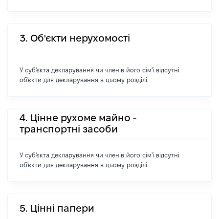
3. Об'єкти нерухомості
У суб'єкта декларування чи членів його сім'ї відсутні
об'єкти для декларування в цьому розділі.
4. Цінне рухоме майно -
транспортні засоби
У суб'єкта декларування чи членів його сім'ї відсутні
об'єкти для декларування в цьому розділі.
5. Цінні папери