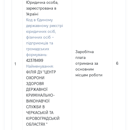
Юридична особа,
зареєстрована в
Україні
Код в Єдиному
державному реєстрі
юридичних осіб,
фізичних осіб –
підприємців та
громадських
Заробітна
формувань:
плата
42378499
отримана за
687600
1
Найменування:
основним
ФІЛІЯ ДУ "ЦЕНТР
місцем роботи
ОХОРОНИ
ЗДОРОВЯ
ДЕРЖАВНОЇ
КРИМІНАЛЬНО-
ВИКОНАВЧОЇ
СЛУЖБИ В
ЧЕРКАСЬКІЙ ТА
КІРОВОГРАДСЬКІЙ
ОБЛАСТЯХ "