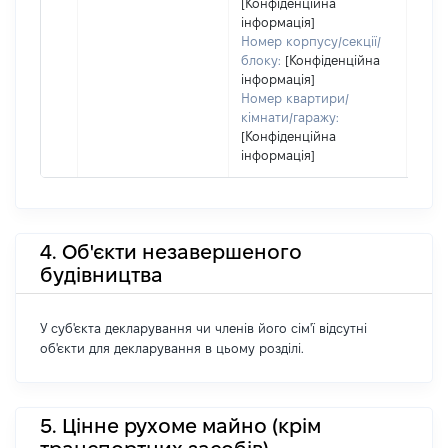
[Конфіденційна
інформація]
Номер корпусу/секції/
блоку:
[Конфіденційна
інформація]
Номер квартири/
кімнати/гаражу:
[Конфіденційна
інформація]
4. Об'єкти незавершеного
будівництва
У суб'єкта декларування чи членів його сім'ї відсутні
об'єкти для декларування в цьому розділі.
5. Цінне рухоме майно (крім