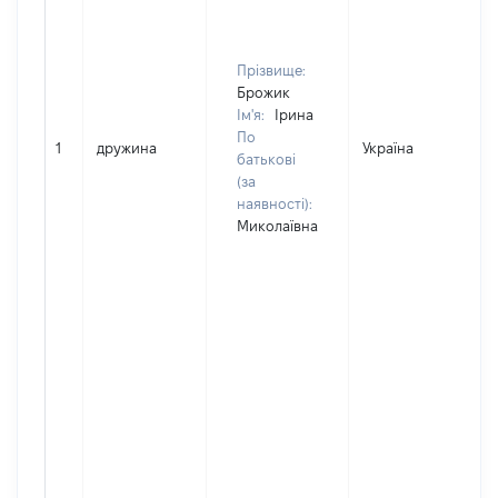
Прізвище:
Брожик
Ім'я:
Ірина
По
1
дружина
Україна
Д
батькові
(за
наявності):
Миколаївна