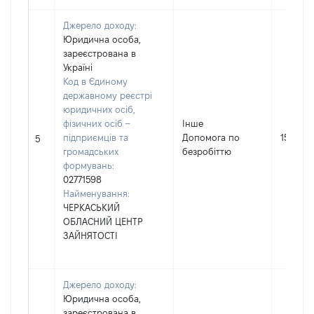
Джерело доходу:
Юридична особа,
зареєстрована в
Україні
Код в Єдиному
державному реєстрі
юридичних осіб,
фізичних осіб –
Інше
підприємців та
Допомога по
15409
5
громадських
безробіттю
формувань:
02771598
Найменування:
ЧЕРКАСЬКИЙ
ОБЛАСНИЙ ЦЕНТР
ЗАЙНЯТОСТІ
Джерело доходу:
Юридична особа,
зареєстрована в