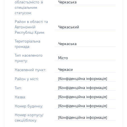
Черкаська
область/місто зі
спеціальним
статусом:
Район в області та
Черкаський
Автономній
Республіці Крим:
Територіальна
Черкаська
громада:
Тип населеного
Місто
пункту:
Черкаси
Населений пункт:
[Конфіденційна інформація]
Район у місті:
[Конфіденційна інформація]
Тип:
[Конфіденційна інформація]
Назва:
[Конфіденційна інформація]
Номер будинку:
Номер корпусу/
[Конфіденційна інформація]
секції/блоку: