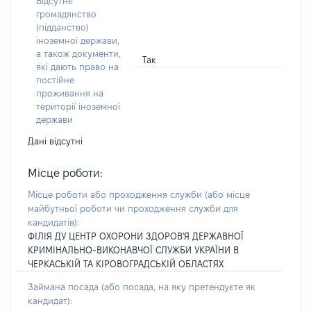
Відсутнє
громадянство
(підданство)
іноземної держави,
а також документи,
Так
які дають право на
постійне
проживання на
території іноземної
держави
Дані відсутні
Місце роботи:
Місце роботи або проходження служби
(або місце
майбутньої роботи чи проходження служби для
кандидатів)
:
ФІЛІЯ ДУ ЦЕНТР ОХОРОНИ ЗДОРОВ'Я ДЕРЖАВНОЇ
КРИМІНАЛЬНО-ВИКОНАВЧОЇ СЛУЖБИ УКРАЇНИ В
ЧЕРКАСЬКІЙ ТА КІРОВОГРАДСЬКІЙ ОБЛАСТЯХ
Займана посада
(або посада, на яку претендуєте як
кандидат)
: