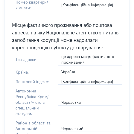
Номер квартири/
[Конфіденційна інформація]
кімнати:
Місце фактичного проживання або поштова
адреса, на яку Національне агентство з питань
запобігання корупції може надсилати
кореспонденцію суб'єкту декларування:
це адреса місця фактичного
Тип адреси:
проживання
Україна
Країна:
[Конфіденційна інформація]
Поштовий індекс:
Автономна
Республіка Крим/
Черкаська
область/місто зі
спеціальним
статусом:
Район в області та
Черкаський
Автономній