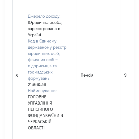
Джерело доходу:
Юридична особа,
зареєстрована в
Україні
Код в Єдиному
державному реєстрі
юридичних осіб,
фізичних осіб –
підприємців та
громадських
Пенсія
96711
3
формувань:
21366538
Найменування:
ГОЛОВНЕ
УПРАВЛІННЯ
ПЕНСІЙНОГО
ФОНДУ УКРАЇНИ В
ЧЕРКАСЬКІЙ
ОБЛАСТІ