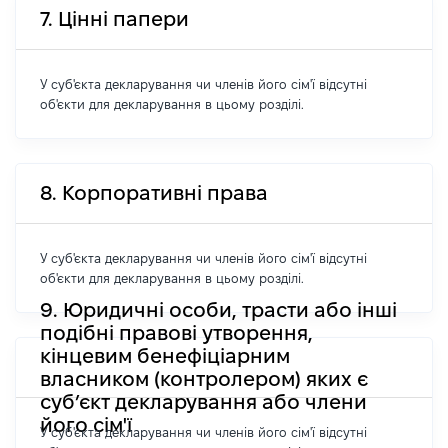
7. Цінні папери
У суб'єкта декларування чи членів його сім'ї відсутні
об'єкти для декларування в цьому розділі.
8. Корпоративні права
У суб'єкта декларування чи членів його сім'ї відсутні
об'єкти для декларування в цьому розділі.
9. Юридичні особи, трасти або інші
подібні правові утворення,
кінцевим бенефіціарним
власником (контролером) яких є
суб’єкт декларування або члени
його сім'ї
У суб'єкта декларування чи членів його сім'ї відсутні