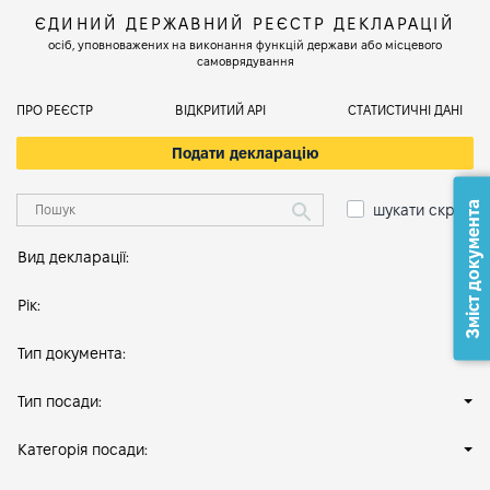
ЄДИНИЙ ДЕРЖАВНИЙ РЕЄСТР ДЕКЛАРАЦІЙ
осіб, уповноважених на виконання функцій держави або місцевого
самоврядування
ПРО РЕЄСТР
ВІДКРИТИЙ АРІ
СТАТИСТИЧНІ ДАНІ
Подати декларацію
Зміст документа
шукати скрізь
Вид декларації:
Рік:
Тип документа:
Тип посади:
Категорія посади: