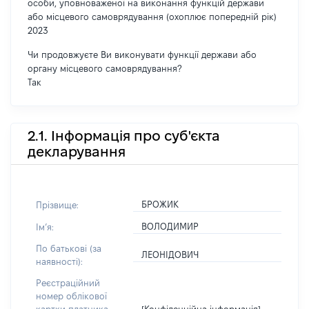
особи, уповноваженої на виконання функцій держави
або місцевого самоврядування (охоплює попередній рік)
2023
Чи продовжуєте Ви виконувати функції держави або
органу місцевого самоврядування?
Так
2.1. Інформація про суб'єкта
декларування
БРОЖИК
Прізвище:
ВОЛОДИМИР
Імʼя:
По батькові (за
ЛЕОНІДОВИЧ
наявності):
Реєстраційний
номер облікової
[Конфіденційна інформація]