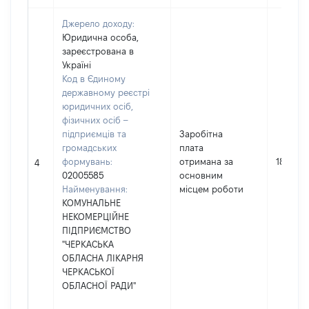
Джерело доходу:
Юридична особа,
зареєстрована в
Україні
Код в Єдиному
державному реєстрі
юридичних осіб,
фізичних осіб –
підприємців та
Заробітна
громадських
плата
формувань:
отримана за
18227
4
02005585
основним
Найменування:
місцем роботи
КОМУНАЛЬНЕ
НЕКОМЕРЦІЙНЕ
ПІДПРИЄМСТВО
"ЧЕРКАСЬКА
ОБЛАСНА ЛІКАРНЯ
ЧЕРКАСЬКОЇ
ОБЛАСНОЇ РАДИ"