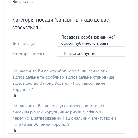
Начальник
Категорія посади (заповніть, якщо це вас
стосується):
Посадова особа юридичної
особи публічного права
Тип посади:
[Не застосовується]
Категорія посади:
Чи належите Ви до службових осіб, які займають
відповідальне та особливо відповідальне становище,
відповідно до Закону України «Про запобігання
корупції»?
Ні
Чи належить Ваша посада до посад, пов'язаних з
високим рівнем корупційних ризиків, згідно з
переліком, затвердженим Національним агентством з
питань запобігання корупції?
Ні