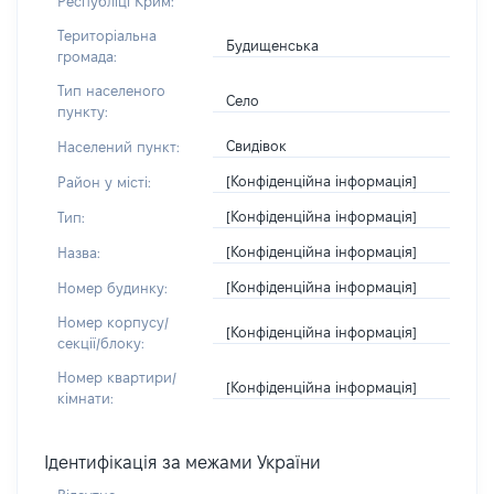
Республіці Крим:
Територіальна
Будищенська
громада:
Тип населеного
Село
пункту:
Свидівок
Населений пункт:
[Конфіденційна інформація]
Район у місті:
[Конфіденційна інформація]
Тип:
[Конфіденційна інформація]
Назва:
[Конфіденційна інформація]
Номер будинку:
Номер корпусу/
[Конфіденційна інформація]
секції/блоку:
Номер квартири/
[Конфіденційна інформація]
кімнати:
Ідентифікація за межами України