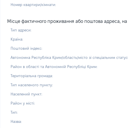
Номер квартири/кімнати:
Місце фактичного проживання або поштова адреса, на я
Тип адреси:
Країна:
Поштовий індекс:
Автономна Республіка Крим/область/місто зі спеціальним статус
Район в області та Автономній Республіці Крим:
Територіальна громада:
Тип населеного пункту:
Населений пункт:
Район у місті:
Тип:
Назва: