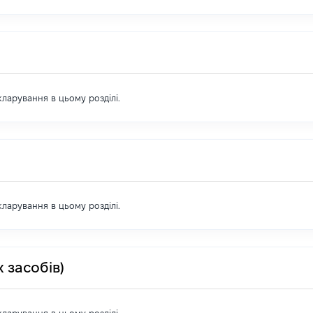
екларування в цьому розділі.
екларування в цьому розділі.
 засобів)