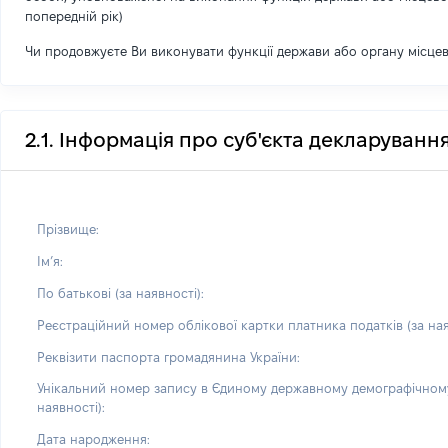
попередній рік)
Чи продовжуєте Ви виконувати функції держави або органу місце
2.1. Інформація про суб'єкта декларуванн
Прізвище:
Імʼя:
По батькові (за наявності):
Реєстраційний номер облікової картки платника податків (за ная
Реквізити паспорта громадянина України:
Унікальний номер запису в Єдиному державному демографічному
наявності):
Дата народження: