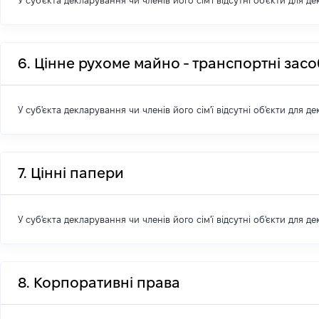
У суб'єкта декларування чи членів його сім'ї відсутні об'єкти для д
6. Цінне рухоме майно - транспортні зас
У суб'єкта декларування чи членів його сім'ї відсутні об'єкти для д
7. Цінні папери
У суб'єкта декларування чи членів його сім'ї відсутні об'єкти для д
8. Корпоративні права