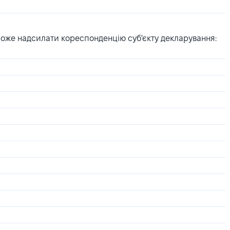
може надсилати кореспонденцію суб'єкту декларування: