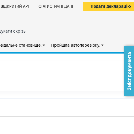
Подати декларацію
ВІДКРИТИЙ АРІ
СТАТИСТИЧНІ ДАНІ
укати скрізь
овідальне становище:
Пройшла автоперевірку:
Зміст документа