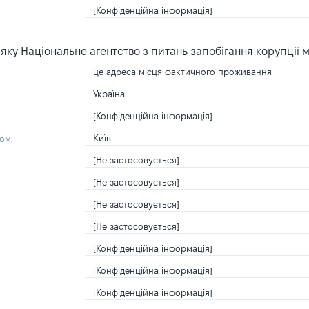
[Конфіденційна інформація]
ку Національне агентство з питань запобігання корупції 
це адреса місця фактичного проживання
Україна
[Конфіденційна інформація]
Київ
ом:
[Не застосовується]
[Не застосовується]
[Не застосовується]
[Не застосовується]
[Конфіденційна інформація]
[Конфіденційна інформація]
[Конфіденційна інформація]