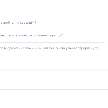
 запобігання корупції»?
ентством з питань запобігання корупції?
доходів, одержаних злочинним шляхом, фінансуванню тероризму та