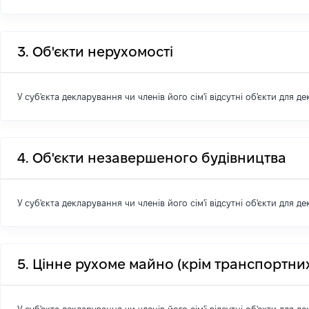
3. Об'єкти нерухомості
У суб'єкта декларування чи членів його сім'ї відсутні об'єкти для д
4. Об'єкти незавершеного будівництва
У суб'єкта декларування чи членів його сім'ї відсутні об'єкти для д
5. Цінне рухоме майно (крім транспортних