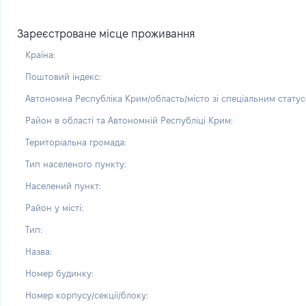
Зареєстроване місце проживання
Країна:
Поштовий індекс:
Автономна Республіка Крим/область/місто зі спеціальним статус
Район в області та Автономній Республіці Крим:
Територіальна громада:
Тип населеного пункту:
Населений пункт:
Район у місті:
Тип:
Назва:
Номер будинку:
Номер корпусу/секції/блоку: