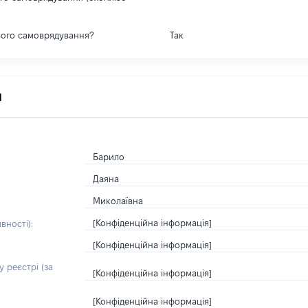
вого самоврядування?
Так
я
Барило
Даяна
Миколаївна
[Конфіденційна інформація]
вності):
[Конфіденційна інформація]
 реєстрі (за
[Конфіденційна інформація]
[Конфіденційна інформація]