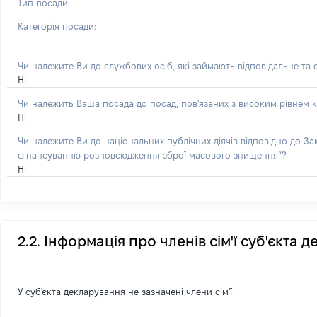
Тип посади:
Категорія посади:
Чи належите Ви до службових осіб, які займають відповідальне та
Ні
Чи належить Ваша посада до посад, пов'язаних з високим рівнем к
Ні
Чи належите Ви до національних публічних діячів відповідно до З
фінансуванню розповсюдження зброї масового знищення”?
Ні
2.2. Інформація про членів сім'ї суб'єкта 
У суб'єкта декларування не зазначені члени сім'ї