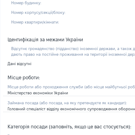
Номер будинку:
Номер корпусу/секції/блоку:
Номер квартири/кімнати:
Ідентифікація за межами України
Відсутнє громадянство (підданство) іноземної держави, а також д
дають право на постійне проживання на території іноземної де
Дані відсутні
Місце роботи:
Місце роботи або проходження служби
(або місце майбутньої ро
Міністерство економіки України
Займана посада
(або посада, на яку претендуєте як кандидат)
:
Головний спеціаліст відділу економічного супроводження оборон
Категорія посади (заповніть, якщо це вас стосується):