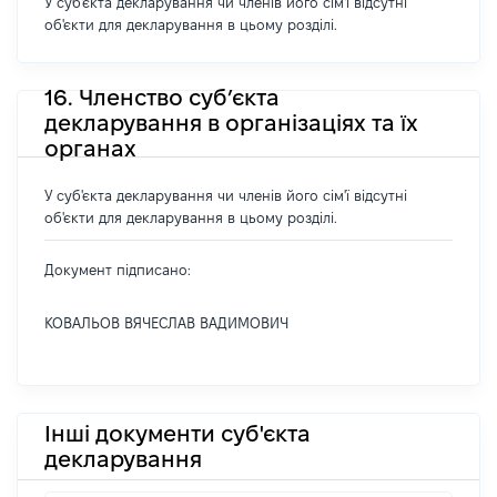
У суб'єкта декларування чи членів його сім'ї відсутні
об'єкти для декларування в цьому розділі.
16. Членство суб’єкта
декларування в організаціях та їх
органах
У суб'єкта декларування чи членів його сім'ї відсутні
об'єкти для декларування в цьому розділі.
Документ підписано:
КОВАЛЬОВ ВЯЧЕСЛАВ ВАДИМОВИЧ
Інші документи суб'єкта
декларування