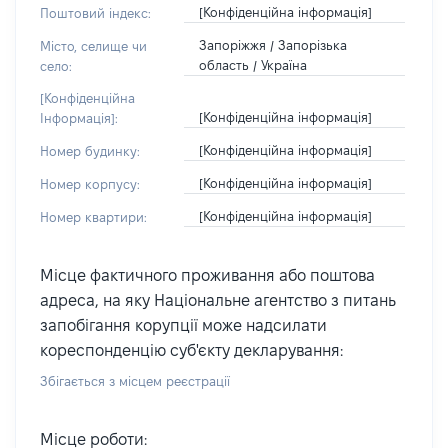
[Конфіденційна інформація]
Поштовий індекс:
Запоріжжя / Запорізька
Місто, селище чи
область / Україна
село:
[Конфіденційна
[Конфіденційна інформація]
Інформація]:
[Конфіденційна інформація]
Номер будинку:
[Конфіденційна інформація]
Номер корпусу:
[Конфіденційна інформація]
Номер квартири:
Місце фактичного проживання або поштова
адреса, на яку Національне агентство з питань
запобігання корупції може надсилати
кореспонденцію суб'єкту декларування:
Збігається з місцем реєстрації
Місце роботи: