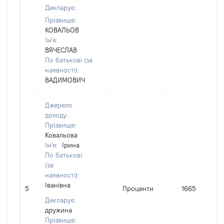
Декларує:
Прізвище:
КОВАЛЬОВ
Ім'я:
ВЯЧЕСЛАВ
По батькові (за
наявності):
ВАДИМОВИЧ
Джерело
доходу:
Прізвище:
Ковальова
Ім'я:
Ірина
По батькові
(за
наявності):
Іванівна
5
Проценти
1665
Декларує:
дружина
Прізвище: