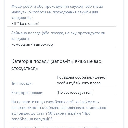
Місце роботи або проходження служби
(або місце
майбутньої роботи чи проходження служби для
кандидатів)
:
КП "Водоканал"
Займана посада
(або посада, на яку претендуєте як
кандидат)
:
комерційний директор
Категорія посади (заповніть, якщо це вас
стосується):
Посадова особа юридичної
особи публічного права
Тип посади:
[Не застосовується]
Категорія посади:
Чи належите ви до службових осіб, які займають
відповідальне та особливо відповідальне становище,
відповідно до статті 50 Закону України “Про
запобігання корупції”?