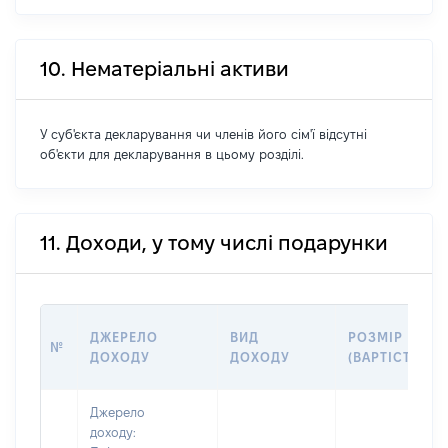
10. Нематеріальні активи
У суб'єкта декларування чи членів його сім'ї відсутні
об'єкти для декларування в цьому розділі.
11. Доходи, у тому числі подарунки
ДЖЕРЕЛО
ВИД
РОЗМІР
№
ДОХОДУ
ДОХОДУ
(ВАРТІСТЬ)
Джерело
доходу: