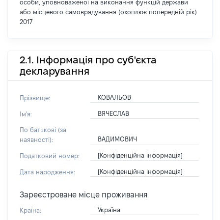
особи, уповноваженої на виконання функцій держави
або місцевого самоврядування (охоплює попередній рік)
2017
2.1. Інформація про суб'єкта
декларування
КОВАЛЬОВ
Прізвище:
ВЯЧЕСЛАВ
Ім'я:
По батькові (за
ВАДИМОВИЧ
наявності):
[Конфіденційна інформація]
Податковий номер:
[Конфіденційна інформація]
Дата народження:
Зареєстроване місце проживання
Україна
Країна: