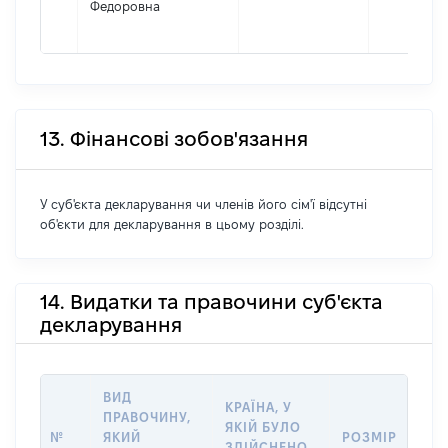
Федоровна
13. Фінансові зобов'язання
У суб'єкта декларування чи членів його сім'ї відсутні
об'єкти для декларування в цьому розділі.
14. Видатки та правочини суб'єкта
декларування
ВИД
КРАЇНА, У
ПРАВОЧИНУ,
ЯКІЙ БУЛО
№
ЯКИЙ
РОЗМІР
ЗДІЙСНЕНО