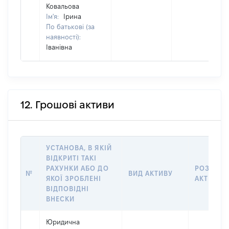
Ковальова
Ім'я:
Ірина
По батькові (за
наявності):
Іванівна
12. Грошові активи
УСТАНОВА, В ЯКІЙ
ВІДКРИТІ ТАКІ
РАХУНКИ АБО ДО
РОЗМІР
№
ВИД АКТИВУ
ЯКОЇ ЗРОБЛЕНІ
АКТИВУ
ВІДПОВІДНІ
ВНЕСКИ
Юридична