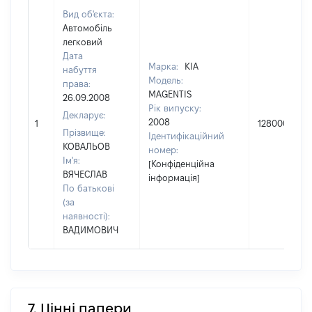
Вид об'єкта:
Автомобіль
легковий
Дата
Марка:
KIA
набуття
Модель:
права:
MAGENTIS
26.09.2008
Рік випуску:
Декларує:
2008
1
128000
Прізвище:
Ідентифікаційний
КОВАЛЬОВ
номер:
Ім'я:
[Конфіденційна
ВЯЧЕСЛАВ
інформація]
По батькові
(за
наявності):
ВАДИМОВИЧ
7. Цінні папери