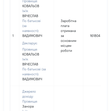
Прізвище:
КОВАЛЬОВ
Ім'я:
ВЯЧЕСЛАВ
По батькові
Заробітна
(за
плата
наявності):
отримана
1
ВАДИМОВИЧ
за
161804
основним
Декларує:
місцем
Прізвище:
роботи
КОВАЛЬОВ
Ім'я:
ВЯЧЕСЛАВ
По батькові (за
наявності):
ВАДИМОВИЧ
Джерело
доходу:
Прізвище:
Занора