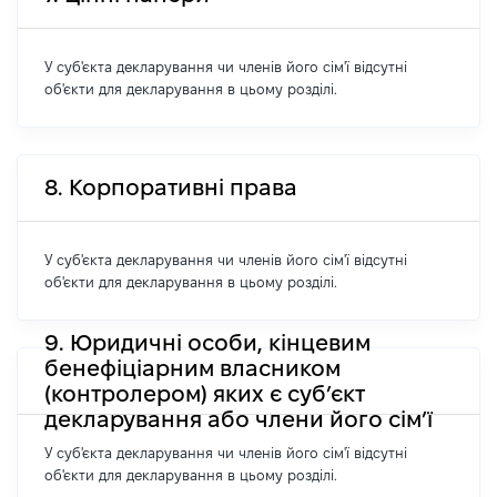
У суб'єкта декларування чи членів його сім'ї відсутні
об'єкти для декларування в цьому розділі.
8. Корпоративні права
У суб'єкта декларування чи членів його сім'ї відсутні
об'єкти для декларування в цьому розділі.
9. Юридичні особи, кінцевим
бенефіціарним власником
(контролером) яких є суб’єкт
декларування або члени його сім’ї
У суб'єкта декларування чи членів його сім'ї відсутні
об'єкти для декларування в цьому розділі.