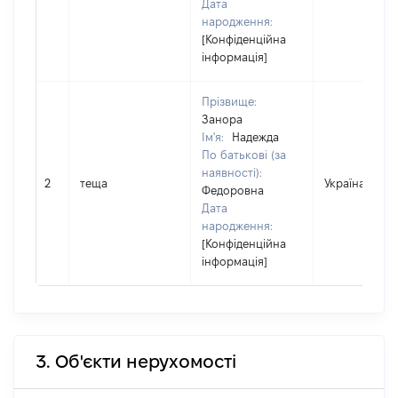
Дата
народження:
[Конфіденційна
інформація]
Прізвище:
Занора
Ім'я:
Надежда
По батькові (за
наявності):
2
теща
Україна
Федоровна
Дата
народження:
[Конфіденційна
інформація]
3. Об'єкти нерухомості