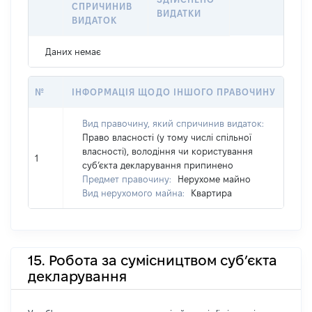
СПРИЧИНИВ
ВИДАТКИ
ВИДАТОК
Даних немає
№
ІНФОРМАЦІЯ ЩОДО ІНШОГО ПРАВОЧИНУ
Вид правочину, який спричинив видаток:
Право власності (у тому числі спільної
власності), володіння чи користування
1
суб’єкта декларування припинено
Предмет правочину:
Нерухоме майно
Вид нерухомого майна:
Квартира
15. Робота за сумісництвом суб’єкта
декларування