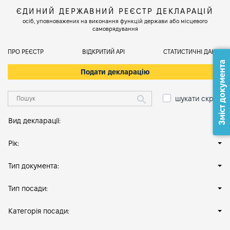
ЄДИНИЙ ДЕРЖАВНИЙ РЕЄСТР ДЕКЛАРАЦІЙ
осіб, уповноважених на виконання функцій держави або місцевого
самоврядування
ПРО РЕЄСТР
ВІДКРИТИЙ АРІ
СТАТИСТИЧНІ ДАНІ
Зміст документа
Подати декларацію
шукати скрізь
Вид декларації:
Рік:
Тип документа:
Тип посади:
Категорія посади: