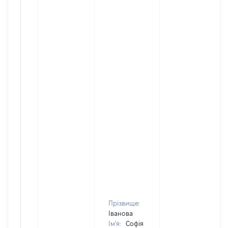
Прізвище:
Іванова
Ім'я:
Софія