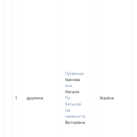
Прізвище:
Іванова
Ім'я:
Наталія
1
дружина
По
Україна
Д
батькові
(за
наявності):
Вікторівна