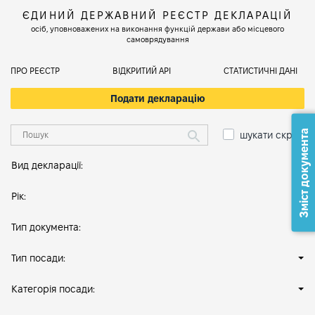
ЄДИНИЙ ДЕРЖАВНИЙ РЕЄСТР ДЕКЛАРАЦІЙ
осіб, уповноважених на виконання функцій держави або місцевого
самоврядування
ПРО РЕЄСТР
ВІДКРИТИЙ АРІ
СТАТИСТИЧНІ ДАНІ
Подати декларацію
Зміст документа
шукати скрізь
Вид декларації:
Рік:
Тип документа:
Тип посади:
Категорія посади: