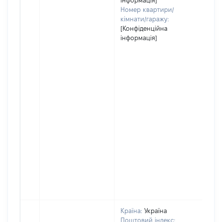
інформація]
Номер квартири/
кімнати/гаражу:
[Конфіденційна
інформація]
Країна:
Україна
Поштовий індекс: