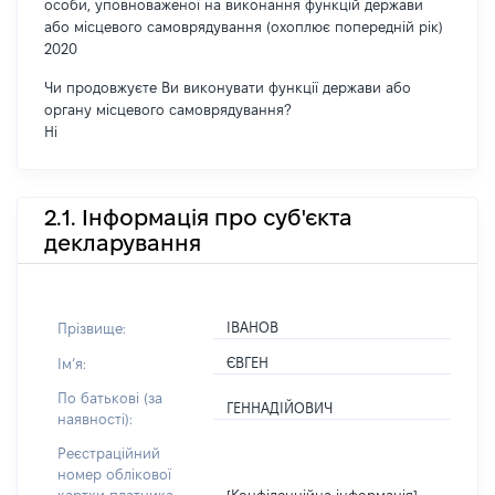
особи, уповноваженої на виконання функцій держави
або місцевого самоврядування (охоплює попередній рік)
2020
Чи продовжуєте Ви виконувати функції держави або
органу місцевого самоврядування?
Ні
2.1. Інформація про суб'єкта
декларування
ІВАНОВ
Прізвище:
ЄВГЕН
Імʼя:
По батькові (за
ГЕННАДІЙОВИЧ
наявності):
Реєстраційний
номер облікової
[Конфіденційна інформація]