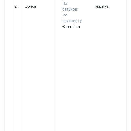
По
2
дочка
Україна
Д
батькові
(за
наявності):
Євгенівна