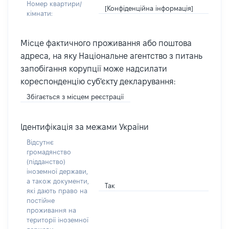
Номер квартири/
[Конфіденційна інформація]
кімнати:
Місце фактичного проживання або поштова
адреса, на яку Національне агентство з питань
запобігання корупції може надсилати
кореспонденцію суб'єкту декларування:
Збігається з місцем реєстрації
Ідентифікація за межами України
Відсутнє
громадянство
(підданство)
іноземної держави,
а також документи,
Так
які дають право на
постійне
проживання на
території іноземної