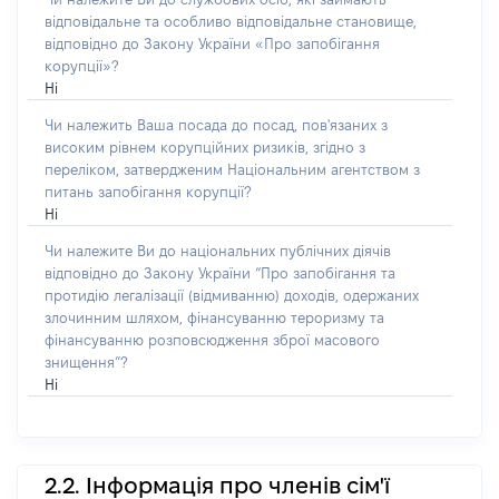
відповідальне та особливо відповідальне становище,
відповідно до Закону України «Про запобігання
корупції»?
Ні
Чи належить Ваша посада до посад, пов'язаних з
високим рівнем корупційних ризиків, згідно з
переліком, затвердженим Національним агентством з
питань запобігання корупції?
Ні
Чи належите Ви до національних публічних діячів
відповідно до Закону України “Про запобігання та
протидію легалізації (відмиванню) доходів, одержаних
злочинним шляхом, фінансуванню тероризму та
фінансуванню розповсюдження зброї масового
знищення”?
Ні
2.2. Інформація про членів сім'ї