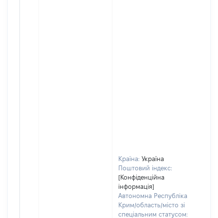
Країна:
Україна
Поштовий індекс:
[Конфіденційна
інформація]
Автономна Республіка
Крим/область/місто зі
спеціальним статусом: