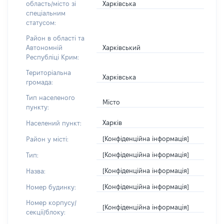
Харківська
область/місто зі
спеціальним
статусом:
Район в області та
Харківський
Автономній
Республіці Крим:
Територіальна
Харківська
громада:
Тип населеного
Місто
пункту:
Харків
Населений пункт:
[Конфіденційна інформація]
Район у місті:
[Конфіденційна інформація]
Тип:
[Конфіденційна інформація]
Назва:
[Конфіденційна інформація]
Номер будинку:
Номер корпусу/
[Конфіденційна інформація]
секції/блоку: