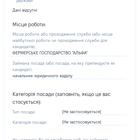
держави
Дані відсутні
Місце роботи:
Місце роботи або проходження служби
(або місце
майбутньої роботи чи проходження служби для
кандидатів)
:
ФЕРМЕРСЬКЕ ГОСПОДАРСТВО "АЛЬФА"
Займана посада
(або посада, на яку претендуєте як
кандидат)
:
начальник юридичного відділу
Категорія посади (заповніть, якщо це вас
стосується):
[Не застосовується]
Тип посади:
[Не застосовується]
Категорія посади:
Чи належите Ви до службових осіб, які займають