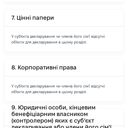
7. Цінні папери
У суб'єкта декларування чи членів його сім'ї відсутні
об'єкти для декларування в цьому розділі.
8. Корпоративні права
У суб'єкта декларування чи членів його сім'ї відсутні
об'єкти для декларування в цьому розділі.
9. Юридичні особи, кінцевим
бенефіціарним власником
(контролером) яких є суб’єкт
декларування або члени його сім’ї