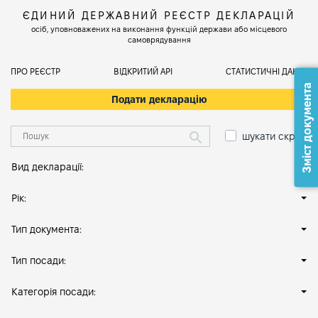
ЄДИНИЙ ДЕРЖАВНИЙ РЕЄСТР ДЕКЛАРАЦІЙ
осіб, уповноважених на виконання функцій держави або місцевого
самоврядування
ПРО РЕЄСТР
ВІДКРИТИЙ АРІ
СТАТИСТИЧНІ ДАНІ
Зміст документа
Подати декларацію
шукати скрізь
Вид декларації:
Рік:
Тип документа:
Тип посади:
Категорія посади: