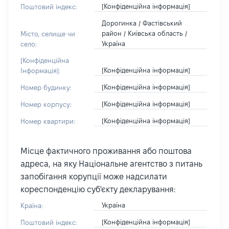
[Конфіденційна інформація]
Поштовий індекс:
Дорогинка / Фастівський
район / Київська область /
Місто, селище чи
Україна
село:
[Конфіденційна
[Конфіденційна інформація]
Інформація]:
[Конфіденційна інформація]
Номер будинку:
[Конфіденційна інформація]
Номер корпусу:
[Конфіденційна інформація]
Номер квартири:
Місце фактичного проживання або поштова
адреса, на яку Національне агентство з питань
запобігання корупції може надсилати
кореспонденцію суб'єкту декларування:
Україна
Країна:
[Конфіденційна інформація]
Поштовий індекс: