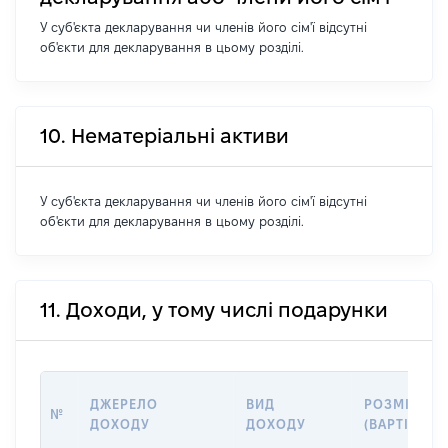
У суб'єкта декларування чи членів його сім'ї відсутні
об'єкти для декларування в цьому розділі.
10. Нематеріальні активи
У суб'єкта декларування чи членів його сім'ї відсутні
об'єкти для декларування в цьому розділі.
11. Доходи, у тому числі подарунки
ДЖЕРЕЛО
ВИД
РОЗМІР
№
ДОХОДУ
ДОХОДУ
(ВАРТІСТЬ)