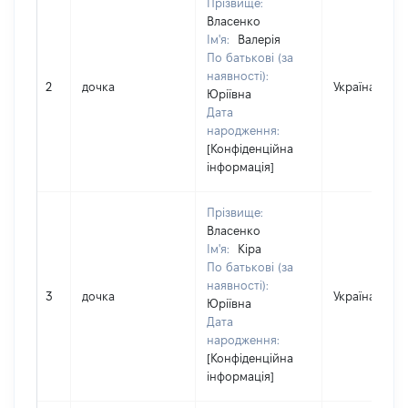
Прізвище:
Власенко
Ім'я:
Валерія
По батькові (за
наявності):
2
дочка
Україна
Юріївна
Дата
народження:
[Конфіденційна
інформація]
Прізвище:
Власенко
Ім'я:
Кіра
По батькові (за
наявності):
3
дочка
Україна
Юріївна
Дата
народження:
[Конфіденційна
інформація]