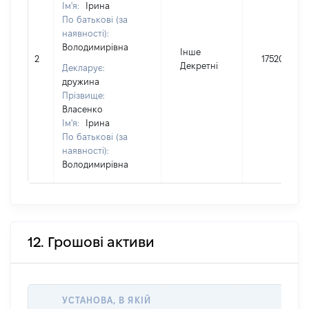
Ім'я:
Ірина
По батькові (за
наявності):
Володимирівна
Інше
2
17520
Декретні
Декларує:
дружина
Прізвище:
Власенко
Ім'я:
Ірина
По батькові (за
наявності):
Володимирівна
12. Грошові активи
УСТАНОВА, В ЯКІЙ