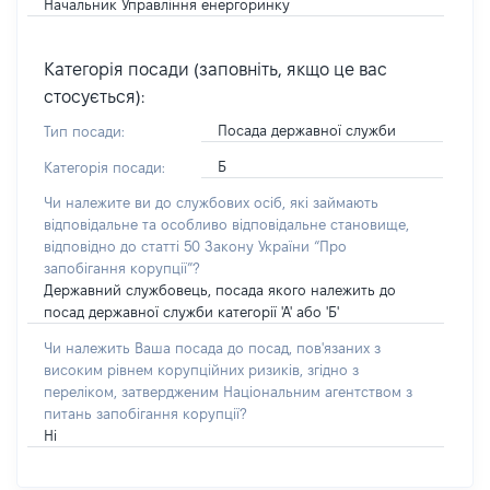
Начальник Управління енергоринку
Категорія посади (заповніть, якщо це вас
стосується):
Посада державної служби
Тип посади:
Б
Категорія посади:
Чи належите ви до службових осіб, які займають
відповідальне та особливо відповідальне становище,
відповідно до статті 50 Закону України “Про
запобігання корупції”?
Державний службовець, посада якого належить до
посад державної служби категорії 'А' або 'Б'
Чи належить Ваша посада до посад, пов'язаних з
високим рівнем корупційних ризиків, згідно з
переліком, затвердженим Національним агентством з
питань запобігання корупції?
Ні