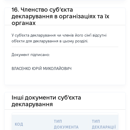
16. Членство суб’єкта
декларування в організаціях та їх
органах
У суб'єкта декларування чи членів його сім'ї відсутні
об'єкти для декларування в цьому розділі.
Документ підписано:
ВЛАСЕНКО ЮРІЙ МИКОЛАЙОВИЧ
Інші документи суб'єкта
декларування
ТИП
ТИП
КОД
ПЕ
ДОКУМЕНТА
ДЕКЛАРАЦІЇ