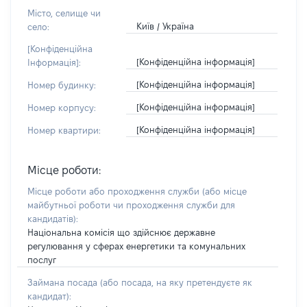
Місто, селище чи
Київ / Україна
село:
[Конфіденційна
[Конфіденційна інформація]
Інформація]:
[Конфіденційна інформація]
Номер будинку:
[Конфіденційна інформація]
Номер корпусу:
[Конфіденційна інформація]
Номер квартири:
Місце роботи:
Місце роботи або проходження служби
(або місце
майбутньої роботи чи проходження служби для
кандидатів)
:
Національна комісія що здійснює державне
регулювання у сферах енергетики та комунальних
послуг
Займана посада
(або посада, на яку претендуєте як
кандидат)
: