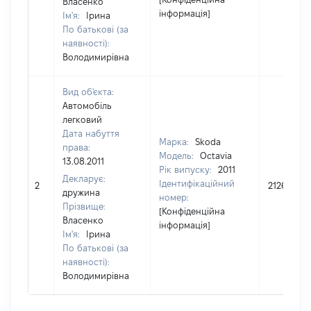
Власенко
інформація]
Ім'я:
Ірина
По батькові (за
наявності):
Володимирівна
Вид об'єкта:
Автомобіль
легковий
Дата набуття
Марка:
Skoda
права:
Модель:
Octavia
13.08.2011
Рік випуску:
2011
Декларує:
Ідентифікаційний
2
212688
дружина
номер:
Прізвище:
[Конфіденційна
Власенко
інформація]
Ім'я:
Ірина
По батькові (за
наявності):
Володимирівна