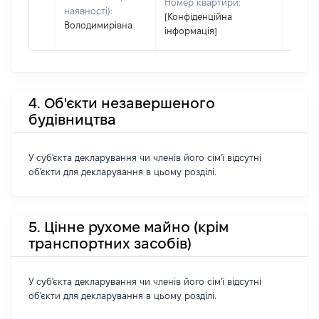
Номер квартири:
наявності):
[Конфіденційна
Володимирівна
інформація]
4. Об'єкти незавершеного
будівництва
У суб'єкта декларування чи членів його сім'ї відсутні
об'єкти для декларування в цьому розділі.
5. Цінне рухоме майно (крім
транспортних засобів)
У суб'єкта декларування чи членів його сім'ї відсутні
об'єкти для декларування в цьому розділі.