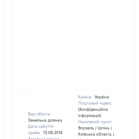
Країна:
Україна
Поштовий індекс:
[Конфіденційна
Вид об'єкта:
інформація]
Земельна ділянка
Населений пункт:
Дата набуття
Ворзель / Ірпінь /
права:
13.06.2014
Київська область /
Загальна площа