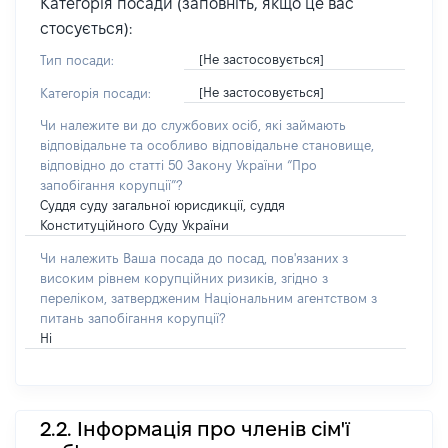
Категорія посади (заповніть, якщо це вас
стосується):
[Не застосовується]
Тип посади:
[Не застосовується]
Категорія посади:
Чи належите ви до службових осіб, які займають
відповідальне та особливо відповідальне становище,
відповідно до статті 50 Закону України “Про
запобігання корупції”?
Суддя суду загальної юрисдикції, суддя
Конституційного Суду України
Чи належить Ваша посада до посад, пов'язаних з
високим рівнем корупційних ризиків, згідно з
переліком, затвердженим Національним агентством з
питань запобігання корупції?
Ні
2.2. Інформація про членів сім'ї