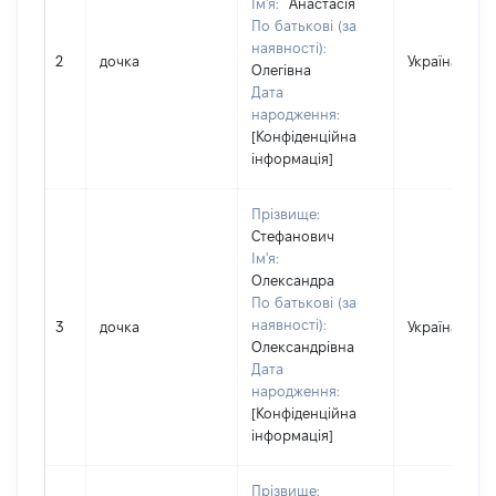
Ім'я:
Анастасія
По батькові (за
наявності):
2
дочка
Україна
Олегівна
Дата
народження:
[Конфіденційна
інформація]
Прізвище:
Стефанович
Ім'я:
Олександра
По батькові (за
наявності):
3
дочка
Україна
Олександрівна
Дата
народження:
[Конфіденційна
інформація]
Прізвище: