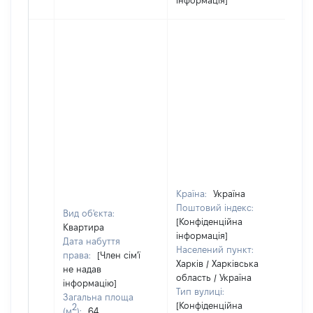
інформація]
Країна:
Україна
Поштовий індекс:
Вид об'єкта:
[Конфіденційна
Квартира
інформація]
Дата набуття
Населений пункт:
права:
[Член сім'ї
Харків / Харківська
не надав
область / Україна
інформацію]
Тип вулиці:
Загальна площа
[Конфіденційна
2
(м
):
64