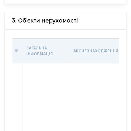
3. Об'єкти нерухомості
ВА
ЗАГАЛЬНА
№
МІСЦЕЗНАХОДЖЕННЯ
НА
ІНФОРМАЦІЯ
НА