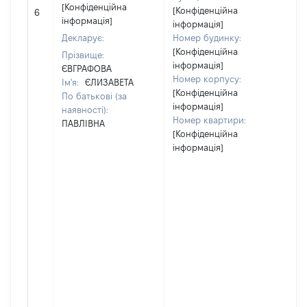
[Конфіденційна
[Конфіденційна
6
10
інформація]
інформація]
Декларує:
Номер будинку:
[Конфіденційна
Прізвище:
інформація]
ЄВГРАФОВА
Номер корпусу:
Ім'я:
ЄЛИЗАВЕТА
[Конфіденційна
По батькові (за
інформація]
наявності):
Номер квартири:
ПАВЛІВНА
[Конфіденційна
інформація]