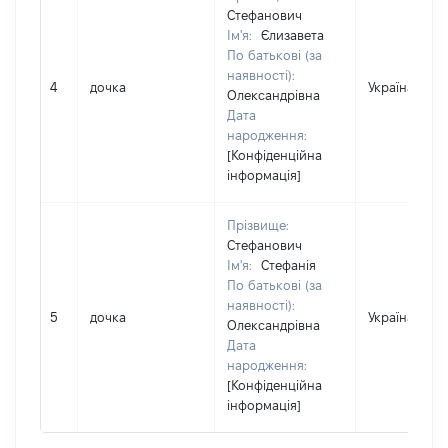
Стефанович
Ім'я:
Єлизавета
По батькові (за
наявності):
4
дочка
Україна
Олександрівна
Дата
народження:
[Конфіденційна
інформація]
Прізвище:
Стефанович
Ім'я:
Стефанія
По батькові (за
наявності):
5
дочка
Україна
Олександрівна
Дата
народження:
[Конфіденційна
інформація]