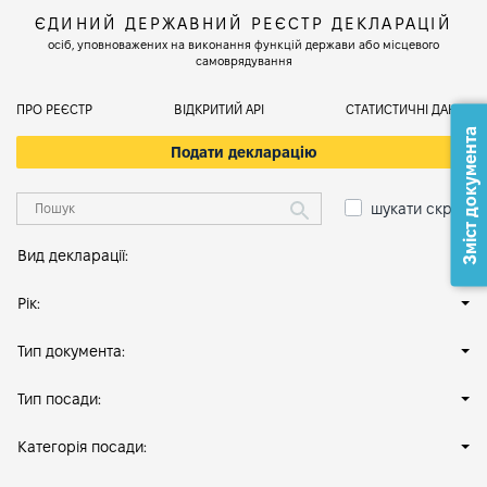
ЄДИНИЙ ДЕРЖАВНИЙ РЕЄСТР ДЕКЛАРАЦІЙ
осіб, уповноважених на виконання функцій держави або місцевого
самоврядування
ПРО РЕЄСТР
ВІДКРИТИЙ АРІ
СТАТИСТИЧНІ ДАНІ
Зміст документа
Подати декларацію
шукати скрізь
Вид декларації:
Рік:
Тип документа:
Тип посади:
Категорія посади: