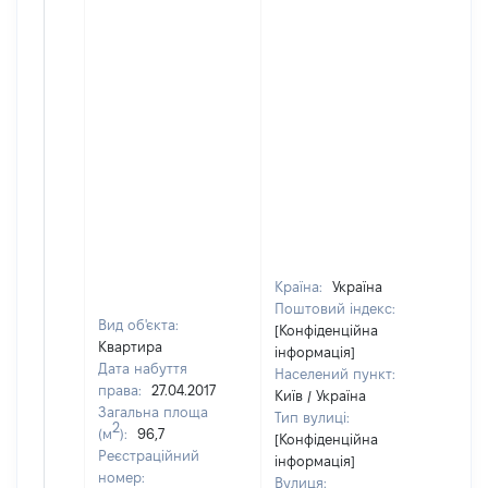
Країна:
Україна
Поштовий індекс:
Вид об'єкта:
[Конфіденційна
Квартира
інформація]
Дата набуття
Населений пункт:
права:
27.04.2017
Київ / Україна
Загальна площа
Тип вулиці:
2
(м
):
96,7
[Конфіденційна
Реєстраційний
інформація]
номер:
Вулиця: