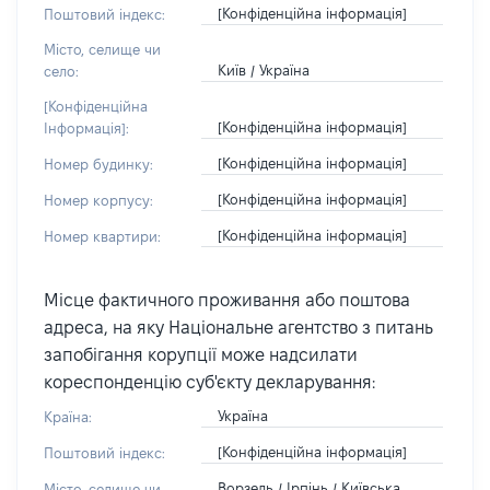
[Конфіденційна інформація]
Поштовий індекс:
Місто, селище чи
Київ / Україна
село:
[Конфіденційна
[Конфіденційна інформація]
Інформація]:
[Конфіденційна інформація]
Номер будинку:
[Конфіденційна інформація]
Номер корпусу:
[Конфіденційна інформація]
Номер квартири:
Місце фактичного проживання або поштова
адреса, на яку Національне агентство з питань
запобігання корупції може надсилати
кореспонденцію суб'єкту декларування:
Україна
Країна:
[Конфіденційна інформація]
Поштовий індекс:
Ворзель / Ірпінь / Київська
Місто, селище чи