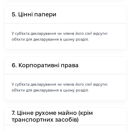
5. Цінні папери
У суб'єкта декларування чи членів його сім'ї відсутні
об'єкти для декларування в цьому розділі.
6. Корпоративні права
У суб'єкта декларування чи членів його сім'ї відсутні
об'єкти для декларування в цьому розділі.
7. Цінне рухоме майно (крім
транспортних засобів)