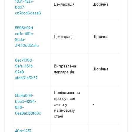
1d31-42a7-
Декларація
Щорічна
202
bdb7-
cb7dcd6daaa6
5598b92d-
cd1c-461c-
Декларація
Щорічна
202
8cda-
37f30dd51afe
8ec7109d-
9efa-431b-
Виправлена
Щорічна
202
92e9-
декларація
afab61ef7e37
Повідомлення
5fa8b004-
про суттєві
bbe0-4294-
зміни y
-
202
8ff8-
майновому
0ea8abb8fd6d
стані
40dc1257-