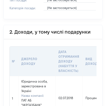
[Не застосовується]
Тип посади:
[Не застосовується]
Категорія посади:
2. Доходи, у тому числі подарунки
ДАТА
ОТРИМАННЯ
ДЖЕРЕЛО
ВИД
№
ДОХОДУ
ДОХОДУ
ДОХОДУ
(НАБУТТЯ У
ВЛАСНІСТЬ)
Юридична особа,
зареєстрована в
Україні
Назва компанії:
02.07.2018
Проценти
1
ПАТ АБ
"УКРГАЗБАНК"