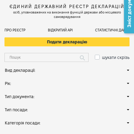
Зміст документа
ЄДИНИЙ ДЕРЖАВНИЙ РЕЄСТР ДЕКЛАРАЦІЙ
осіб, уповноважених на виконання функцій держави або місцевого
самоврядування
ПРО РЕЄСТР
ВІДКРИТИЙ АРІ
СТАТИСТИЧНІ ДАНІ
Подати декларацію
шукати скрізь
Вид декларації:
Рік:
Тип документа:
Тип посади:
Категорія посади: