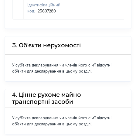
Ідентифікаційний
код:
23697280
3. Об'єкти нерухомості
У суб'єкта декларування чи членів його сім'ї відсутні
об'єкти для декларування в цьому розділі.
4. Цінне рухоме майно -
транспортні засоби
У суб'єкта декларування чи членів його сім'ї відсутні
об'єкти для декларування в цьому розділі.