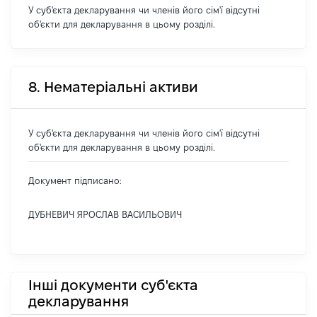
У суб'єкта декларування чи членів його сім'ї відсутні
об'єкти для декларування в цьому розділі.
8. Нематеріальні активи
У суб'єкта декларування чи членів його сім'ї відсутні
об'єкти для декларування в цьому розділі.
Документ підписано:
ДУБНЕВИЧ ЯРОСЛАВ ВАСИЛЬОВИЧ
Інші документи суб'єкта
декларування