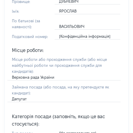
ДУБНЕВИЧ
Прізвище:
ЯРОСЛАВ
Ім'я:
По батькові (за
ВАСИЛЬОВИЧ
наявності):
[Конфіденційна інформація]
Податковий номер:
Місце роботи:
Місце роботи або проходження служби
(або місце
майбутньої роботи чи проходження служби для
кандидатів)
:
Верховна рада України
Займана посада
(або посада, на яку претендуєте як
кандидат)
:
Депутат
Категорія посади (заповніть, якщо це вас
стосується):