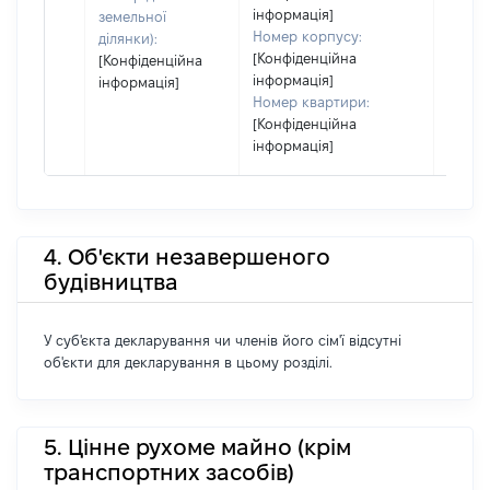
інформація]
земельної
Номер корпусу:
ділянки):
[Конфіденційна
[Конфіденційна
інформація]
інформація]
Номер квартири:
[Конфіденційна
інформація]
4. Об'єкти незавершеного
будівництва
У суб'єкта декларування чи членів його сім'ї відсутні
об'єкти для декларування в цьому розділі.
5. Цінне рухоме майно (крім
транспортних засобів)