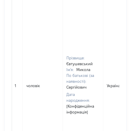
Прізвище:
Євтушевський
Ім'я:
Микола
По батькові (за
наявності):
1
чоловік
Україна
Сергійович
Дата
народження:
[Конфіденційна
інформація]