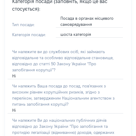
Категорія посади (заповніть, якщо це вас
стосується):
Посада в органах місцевого
самоврядування
Тип посади:
шоста категорія
Категорія посади:
Чи належите ви до службових осіб, які займають
відповідальне та особливо відповідальне становище,
відповідно до статті 50 Закону України “Про
запобігання корупції”?
Ні
Чи належить Ваша посада до посад, пов'язаних з
високим рівнем корупційних ризиків, згідно з
переліком, затвердженим Національним агентством з
питань запобігання корупції?
Ні
Чи належите Ви до національних публічних діячів
відповідно до Закону України “Про запобігання та
протидію легалізації (відмиванню) доходів, одержаних