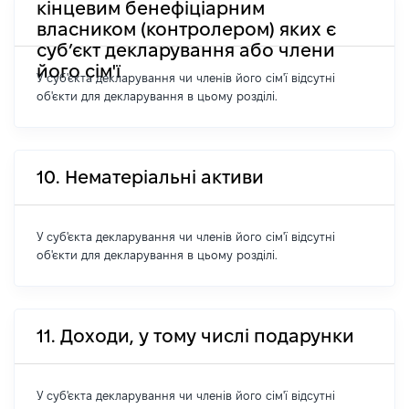
кінцевим бенефіціарним
власником (контролером) яких є
суб’єкт декларування або члени
його сім'ї
У суб'єкта декларування чи членів його сім'ї відсутні
об'єкти для декларування в цьому розділі.
10. Нематеріальні активи
У суб'єкта декларування чи членів його сім'ї відсутні
об'єкти для декларування в цьому розділі.
11. Доходи, у тому числі подарунки
У суб'єкта декларування чи членів його сім'ї відсутні