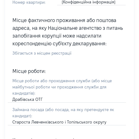
[Конфіденційна інформація]
Номер квартири:
Місце фактичного проживання або поштова
адреса, на яку Національне агентство з питань
запобігання корупції може надсилати
кореспонденцію суб'єкту декларування:
Збігається з місцем реєстрації
Місце роботи:
Місце роботи або проходження служби
(або місце
майбутньої роботи чи проходження служби для
кандидатів)
:
Драбівська ОТГ
Займана посада
(або посада, на яку претендуєте як
кандидат)
:
Староста Левченківського і Топільського округу