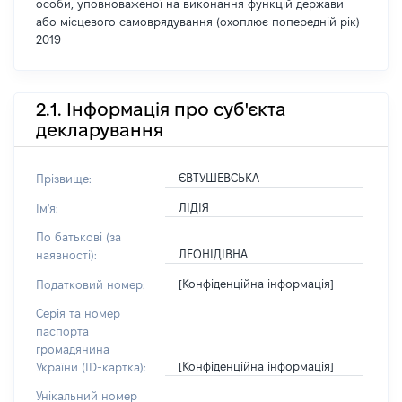
особи, уповноваженої на виконання функцій держави
або місцевого самоврядування (охоплює попередній рік)
2019
2.1. Інформація про суб'єкта
декларування
ЄВТУШЕВСЬКА
Прізвище:
ЛІДІЯ
Ім'я:
По батькові (за
ЛЕОНІДІВНА
наявності):
[Конфіденційна інформація]
Податковий номер:
Серія та номер
паспорта
громадянина
[Конфіденційна інформація]
України (ID-картка):
Унікальний номер