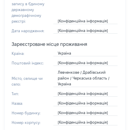
запису в Єдиному
державному
демографічному
[Конфіденційна інформація]
реєстрі:
[Конфіденційна інформація]
Дата народження:
Зареєстроване місце проживання
Україна
Країна:
[Конфіденційна інформація]
Поштовий індекс:
Левченкове / Драбівський
район / Черкаська область /
Місто, селище чи
Україна
село:
[Конфіденційна інформація]
Тип:
[Конфіденційна інформація]
Назва:
[Конфіденційна інформація]
Номер будинку:
[Конфіденційна інформація]
Номер корпусу: