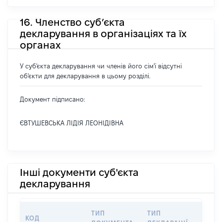
16. Членство суб’єкта
декларування в організаціях та їх
органах
У суб'єкта декларування чи членів його сім'ї відсутні
об'єкти для декларування в цьому розділі.
Документ підписано:
ЄВТУШЕВСЬКА ЛІДІЯ ЛЕОНІДІВНА
Інші документи суб'єкта
декларування
ТИП
ТИП
КОД
ПЕРІ