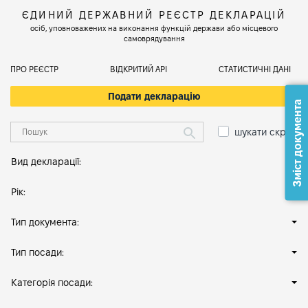
ЄДИНИЙ ДЕРЖАВНИЙ РЕЄСТР ДЕКЛАРАЦІЙ
осіб, уповноважених на виконання функцій держави або місцевого
самоврядування
ПРО РЕЄСТР
ВІДКРИТИЙ АРІ
СТАТИСТИЧНІ ДАНІ
Подати декларацію
Зміст документа
шукати скрізь
Вид декларації:
Рік:
Тип документа:
Тип посади:
Категорія посади: