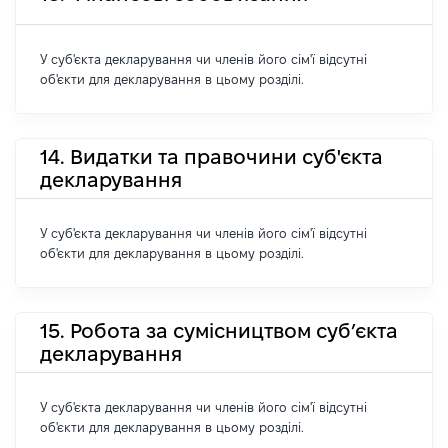
У суб'єкта декларування чи членів його сім'ї відсутні
об'єкти для декларування в цьому розділі.
14. Видатки та правочини суб'єкта
декларування
У суб'єкта декларування чи членів його сім'ї відсутні
об'єкти для декларування в цьому розділі.
15. Робота за сумісництвом суб’єкта
декларування
У суб'єкта декларування чи членів його сім'ї відсутні
об'єкти для декларування в цьому розділі.