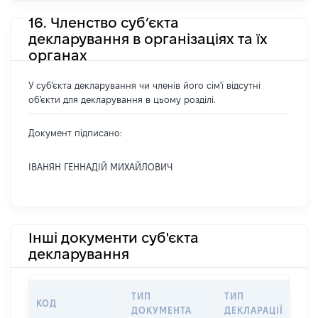
16. Членство суб’єкта
декларування в організаціях та їх
органах
У суб'єкта декларування чи членів його сім'ї відсутні
об'єкти для декларування в цьому розділі.
Документ підписано:
ІВАНЯН ГЕННАДІЙ МИХАЙЛОВИЧ
Інші документи суб'єкта
декларування
ТИП
ТИП
КОД
ПЕ
ДОКУМЕНТА
ДЕКЛАРАЦІЇ