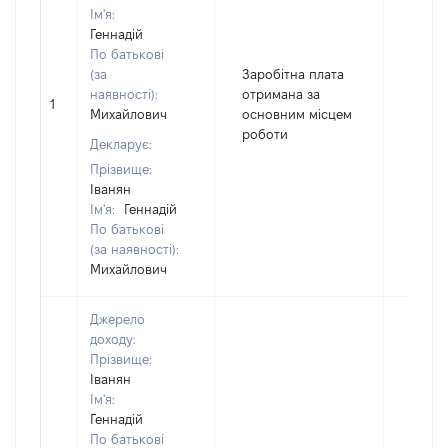
Ім'я:
Геннадій
По батькові
(за
Заробітна плата
наявності):
отримана за
1
41577
Михайлович
основним місцем
роботи
Декларує:
Прізвище:
Іванян
Ім'я:
Геннадій
По батькові
(за наявності):
Михайлович
Джерело
доходу:
Прізвище:
Іванян
Ім'я:
Геннадій
По батькові