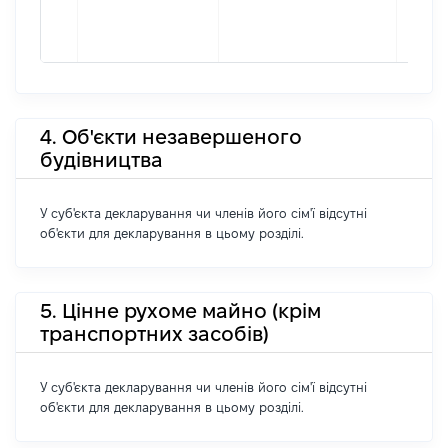
4. Об'єкти незавершеного
будівництва
У суб'єкта декларування чи членів його сім'ї відсутні
об'єкти для декларування в цьому розділі.
5. Цінне рухоме майно (крім
транспортних засобів)
У суб'єкта декларування чи членів його сім'ї відсутні
об'єкти для декларування в цьому розділі.