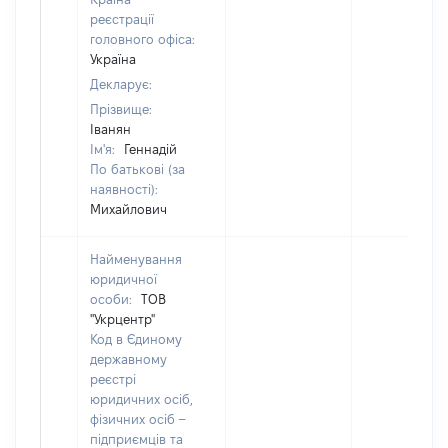
реєстрації
головного офіса:
Україна
Декларує:
Прізвище:
Іванян
Ім'я:
Геннадій
По батькові (за
наявності):
Михайлович
Найменування
юридичної
особи:
ТОВ
"Укрцентр"
Код в Єдиному
державному
реєстрі
юридичних осіб,
фізичних осіб –
підприємців та