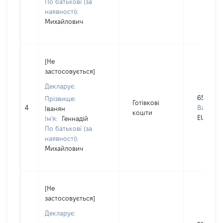
По батькові (за
наявності):
Михайлович
[Не
застосовується]
Декларує:
65250
Прізвище:
Готівкові
4
Валюта:
Іванян
кошти
EUR
Ім'я:
Геннадій
По батькові (за
наявності):
Михайлович
[Не
застосовується]
Декларує: