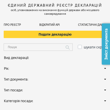
ЄДИНИЙ ДЕРЖАВНИЙ РЕЄСТР ДЕКЛАРАЦІЙ
осіб, уповноважених на виконання функцій держави або місцевого
самоврядування
ПРО РЕЄСТР
ВІДКРИТИЙ АРІ
СТАТИСТИЧНІ ДАНІ
Зміст документа
Подати декларацію
шукати скрізь
Вид декларації:
Рік:
Тип документа:
Тип посади:
Категорія посади: