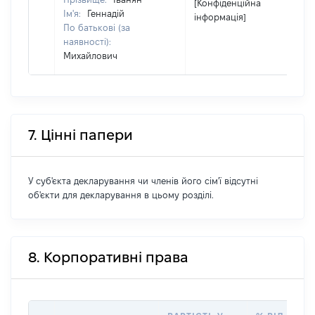
[Конфіденційна
Ім'я:
Геннадій
інформація]
По батькові (за
наявності):
Михайлович
7. Цінні папери
У суб'єкта декларування чи членів його сім'ї відсутні
об'єкти для декларування в цьому розділі.
8. Корпоративні права