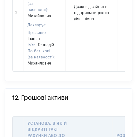
(за
Дохід від зайняття
наявності):
2
підприємницькою
9650
Михайлович
діяльністю
Декларує:
Прізвище:
Іванян
Ім'я:
Геннадій
По батькові
(за наявності):
Михайлович
12. Грошові активи
УСТАНОВА, В ЯКІЙ
ВІДКРИТІ ТАКІ
РАХУНКИ АБО ДО
РОЗМІР