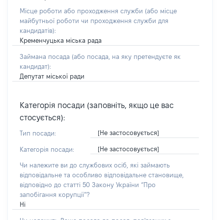
Місце роботи або проходження служби
(або місце
майбутньої роботи чи проходження служби для
кандидатів)
:
Кременчуцька міська рада
Займана посада
(або посада, на яку претендуєте як
кандидат)
:
Депутат міської ради
Категорія посади (заповніть, якщо це вас
стосується):
[Не застосовується]
Тип посади:
[Не застосовується]
Категорія посади:
Чи належите ви до службових осіб, які займають
відповідальне та особливо відповідальне становище,
відповідно до статті 50 Закону України “Про
запобігання корупції”?
Ні