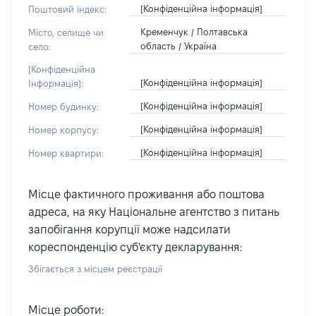
[Конфіденційна інформація]
Поштовий індекс:
Кременчук / Полтавська
Місто, селище чи
область / Україна
село:
[Конфіденційна
[Конфіденційна інформація]
Інформація]:
[Конфіденційна інформація]
Номер будинку:
[Конфіденційна інформація]
Номер корпусу:
[Конфіденційна інформація]
Номер квартири:
Місце фактичного проживання або поштова
адреса, на яку Національне агентство з питань
запобігання корупції може надсилати
кореспонденцію суб'єкту декларування:
Збігається з місцем реєстрації
Місце роботи: