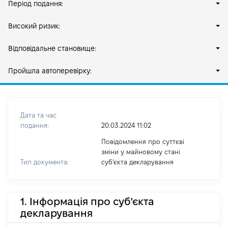
Період подання:
Високий ризик:
Відповідальне становище:
Пройшла автоперевірку:
Дата та час
подання:
20.03.2024 11:02
Повідомлення про суттєві
зміни у майновому стані
Тип документа:
субʼєкта декларування
1. Інформація про суб'єкта
декларування