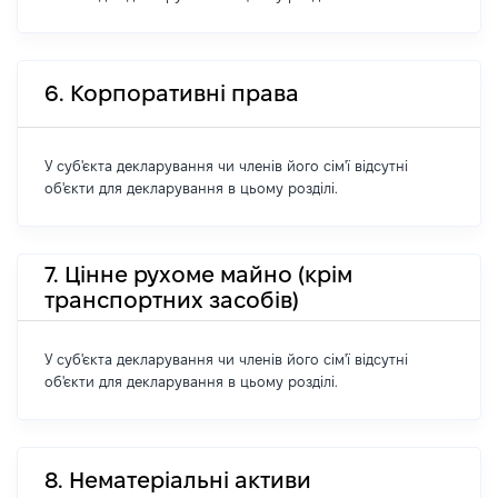
6. Корпоративні права
У суб'єкта декларування чи членів його сім'ї відсутні
об'єкти для декларування в цьому розділі.
7. Цінне рухоме майно (крім
транспортних засобів)
У суб'єкта декларування чи членів його сім'ї відсутні
об'єкти для декларування в цьому розділі.
8. Нематеріальні активи