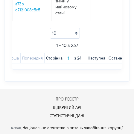
зміни y
-
202
a73b-
майновому
d7121008c5c5
стані
1 - 10 з 237
Перша
Попередня
Сторінка
з
24
Наступна
Остання
ПРО РЕЄСТР
ВІДКРИТИЙ АРІ
СТАТИСТИЧНІ ДАНІ
Національне агентство з питань запобігання корупції
© 2026,