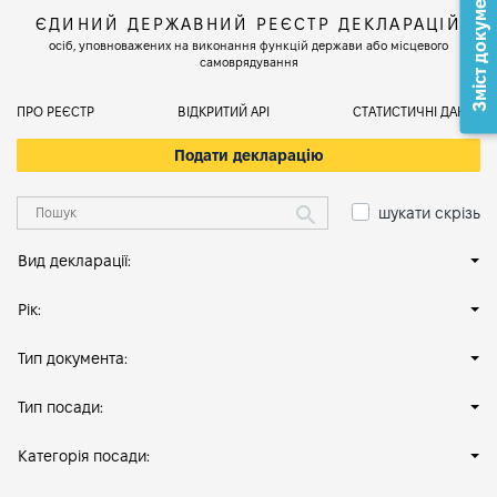
Зміст документа
ЄДИНИЙ ДЕРЖАВНИЙ РЕЄСТР ДЕКЛАРАЦІЙ
осіб, уповноважених на виконання функцій держави або місцевого
самоврядування
ПРО РЕЄСТР
ВІДКРИТИЙ АРІ
СТАТИСТИЧНІ ДАНІ
Подати декларацію
шукати скрізь
Вид декларації:
Рік:
Тип документа:
Тип посади:
Категорія посади: