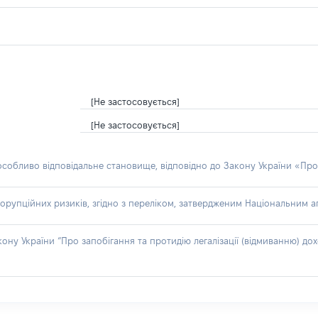
[Не застосовується]
[Не застосовується]
 особливо відповідальне становище, відповідно до Закону України «Про
орупційних ризиків, згідно з переліком, затвердженим Національним аг
акону України “Про запобігання та протидію легалізації (відмиванню) 