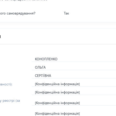
вого самоврядування?
Так
я
КОНОПЛЕНКО
ОЛЬГА
СЕРГІЇВНА
[Конфіденційна інформація]
вності):
[Конфіденційна інформація]
 реєстрі (за
[Конфіденційна інформація]
[Конфіденційна інформація]