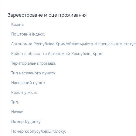
Зареєстроване місце проживання
Країна:
Поштовий індекс:
Автономна Республіка Крим/область/місто зі спеціальним статус
Район в області та Автономній Республіці Крим:
Територіальна громада:
Тип населеного пункту:
Населений пункт:
Район у місті:
Тип:
Назва:
Номер будинку:
Номер корпусу/секції/блоку: