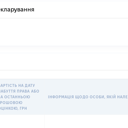
декларування
ВАРТІСТЬ НА ДАТУ
НАБУТТЯ ПРАВА АБО
ЗА ОСТАННЬОЮ
ІНФОРМАЦІЯ ЩОДО ОСОБИ, ЯКІЙ НАЛЕЖ
ГРОШОВОЮ
ОЦІНКОЮ, ГРН