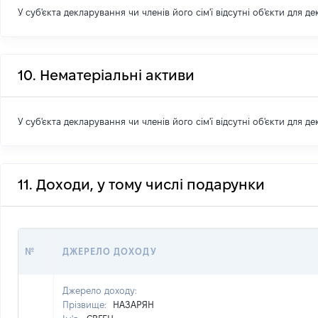
У суб'єкта декларування чи членів його сім'ї відсутні об'єкти для д
10. Нематеріальні активи
У суб'єкта декларування чи членів його сім'ї відсутні об'єкти для д
11. Доходи, у тому числі подарунки
№
ДЖЕРЕЛО ДОХОДУ
Джерело доходу:
Прізвище:
НАЗАРЯН