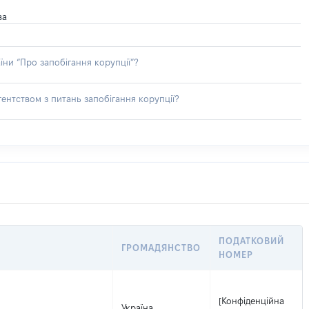
ва
їни “Про запобігання корупції”?
ентством з питань запобігання корупції?
ПОДАТКОВИЙ
ГРОМАДЯНСТВО
НОМЕР
[Конфіденційна
Україна