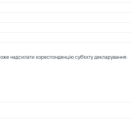
може надсилати кореспонденцію суб'єкту декларування: