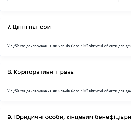
7. Цінні папери
У суб'єкта декларування чи членів його сім'ї відсутні об'єкти для д
8. Корпоративні права
У суб'єкта декларування чи членів його сім'ї відсутні об'єкти для д
9. Юридичні особи, кінцевим бенефіціарн