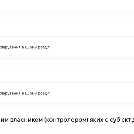
екларування в цьому розділі.
екларування в цьому розділі.
им власником (контролером) яких є суб’єкт 