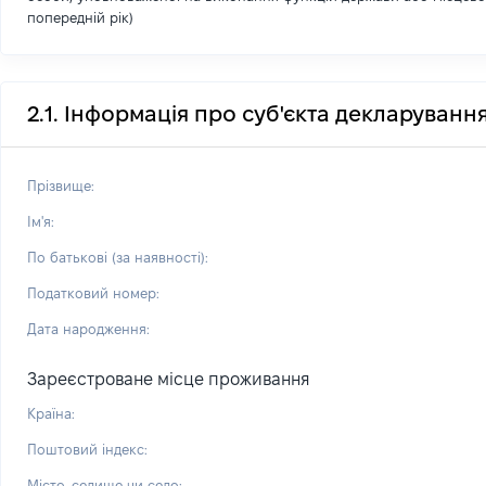
попередній рік)
2.1. Інформація про суб'єкта декларуванн
Прізвище:
Ім'я:
По батькові (за наявності):
Податковий номер:
Дата народження:
Зареєстроване місце проживання
Країна:
Поштовий індекс:
Місто, селище чи село: