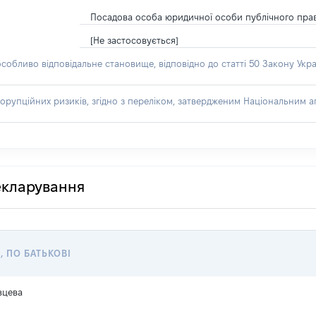
Посадова особа юридичної особи публічного пра
[Не застосовується]
особливо відповідальне становище, відповідно до статті 50 Закону Укра
орупційних ризиків, згідно з переліком, затвердженим Національним аг
декларування
, ПО БАТЬКОВІ
вцева