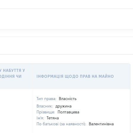
У НАБУТТЯ У
ОДІННЯ ЧИ
ІНФОРМАЦІЯ ЩОДО ПРАВ НА МАЙНО
Тип права:
Власність
Власник:
дружина
Прізвище:
Полтавцева
Ім'я:
Тетяна
По батькові (за наявності):
Валентинівна