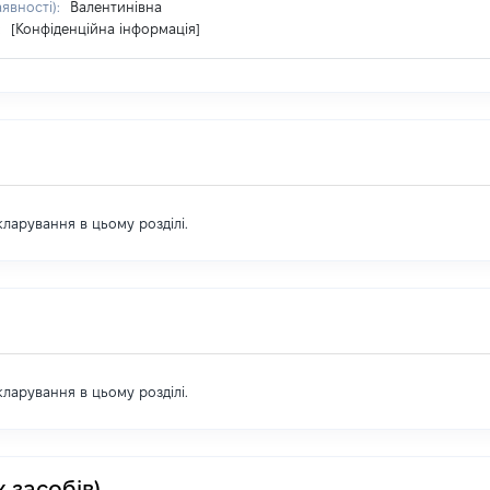
аявності):
Валентинівна
:
[Конфіденційна інформація]
екларування в цьому розділі.
екларування в цьому розділі.
 засобів)