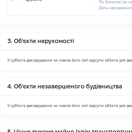
По батькові (за н
Дата народження
3. Об'єкти нерухомості
У суб'єкта декларування чи членів його сім'ї відсутні об'єкти для д
4. Об'єкти незавершеного будівництва
У суб'єкта декларування чи членів його сім'ї відсутні об'єкти для д
5. Цінне рухоме майно (крім транспортних