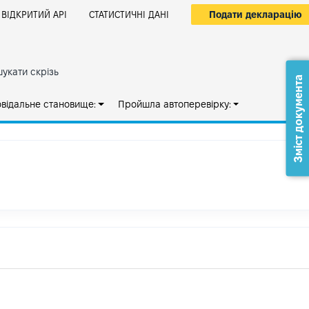
Подати декларацію
ВІДКРИТИЙ АРІ
СТАТИСТИЧНІ ДАНІ
укати скрізь
Зміст документа
овідальне становище:
Пройшла автоперевірку: