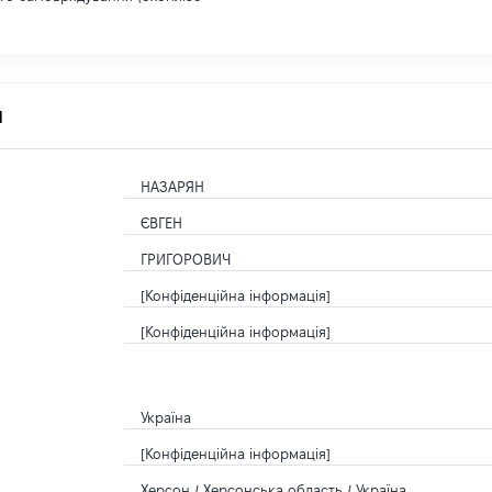
я
НАЗАРЯН
ЄВГЕН
ГРИГОРОВИЧ
[Конфіденційна інформація]
[Конфіденційна інформація]
Україна
[Конфіденційна інформація]
Херсон / Херсонська область / Україна