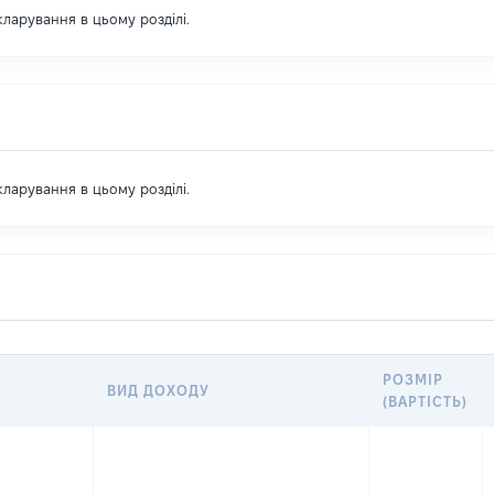
екларування в цьому розділі.
екларування в цьому розділі.
РОЗМІР
ВИД ДОХОДУ
(ВАРТІСТЬ)