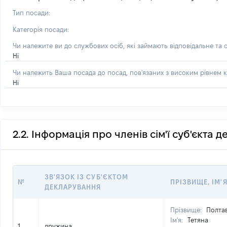
Тип посади:
Категорія посади:
Чи належите ви до службових осіб, які займають відповідальне та 
Ні
Чи належить Ваша посада до посад, пов'язаних з високим рівнем к
Ні
2.2. Інформація про членів сім'ї суб'єкта 
ЗВ'ЯЗОК ІЗ СУБ'ЄКТОМ
№
ПРІЗВИЩЕ, ІМ'Я
ДЕКЛАРУВАННЯ
Прізвище:
Полта
Ім'я:
Тетяна
1
дружина