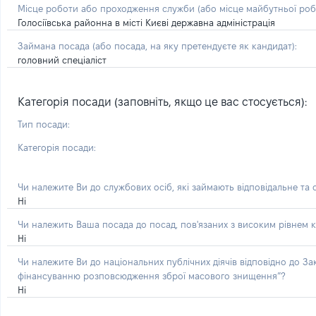
Місце роботи або проходження служби
(або місце майбутньої ро
Голосіївська районна в місті Києві державна адміністрація
Займана посада
(або посада, на яку претендуєте як кандидат)
:
головний спеціаліст
Категорія посади (заповніть, якщо це вас стосується):
Тип посади:
Категорія посади:
Чи належите Ви до службових осіб, які займають відповідальне та
Ні
Чи належить Ваша посада до посад, пов'язаних з високим рівнем к
Ні
Чи належите Ви до національних публічних діячів відповідно до З
фінансуванню розповсюдження зброї масового знищення”?
Ні