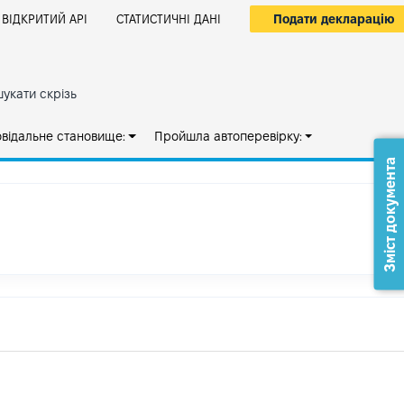
Подати декларацію
ВІДКРИТИЙ АРІ
СТАТИСТИЧНІ ДАНІ
укати скрізь
овідальне становище:
Пройшла автоперевірку:
Зміст документа