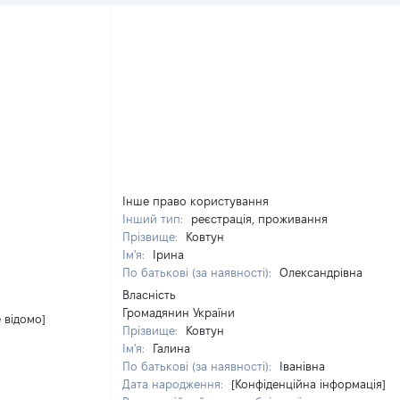
Інше право користування
Інший тип:
реєстрація, проживання
Прізвище:
Ковтун
Ім'я:
Ірина
По батькові (за наявності):
Олександрівна
Власність
Громадянин України
е відомо]
Прізвище:
Ковтун
Ім'я:
Галина
По батькові (за наявності):
Іванівна
Дата народження:
[Конфіденційна інформація]