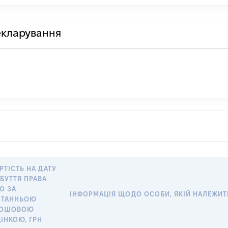
декларування
РТІСТЬ НА ДАТУ
БУТТЯ ПРАВА
О ЗА
ІНФОРМАЦІЯ ЩОДО ОСОБИ, ЯКІЙ НАЛЕЖИТЬ 
СТАННЬОЮ
РОШОВОЮ
ІНКОЮ, ГРН