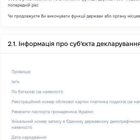
попередній рік)
Чи продовжуєте Ви виконувати функції держави або органу місце
2.1. Інформація про суб'єкта декларуванн
Прізвище:
Імʼя:
По батькові (за наявності):
Реєстраційний номер облікової картки платника податків (за ная
Реквізити паспорта громадянина України:
Унікальний номер запису в Єдиному державному демографічному
наявності):
Дата народження: