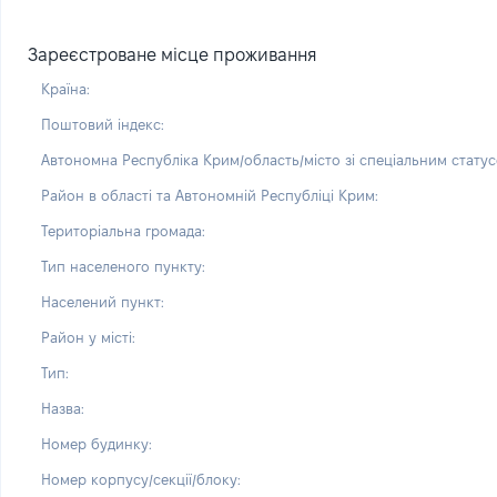
Зареєстроване місце проживання
Країна:
Поштовий індекс:
Автономна Республіка Крим/область/місто зі спеціальним статус
Район в області та Автономній Республіці Крим:
Територіальна громада:
Тип населеного пункту:
Населений пункт:
Район у місті:
Тип:
Назва:
Номер будинку:
Номер корпусу/секції/блоку: