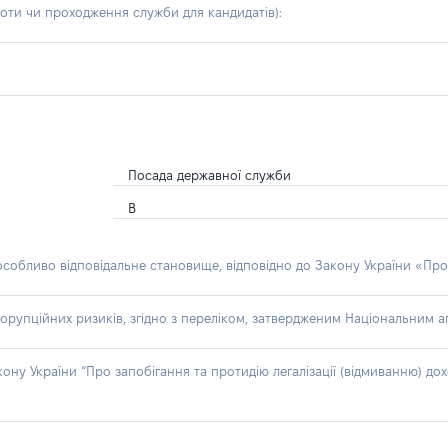
боти чи проходження служби для кандидатів)
:
Посада державної служби
В
 особливо відповідальне становище, відповідно до Закону України «Про
орупційних ризиків, згідно з переліком, затвердженим Національним аг
акону України “Про запобігання та протидію легалізації (відмиванню) 