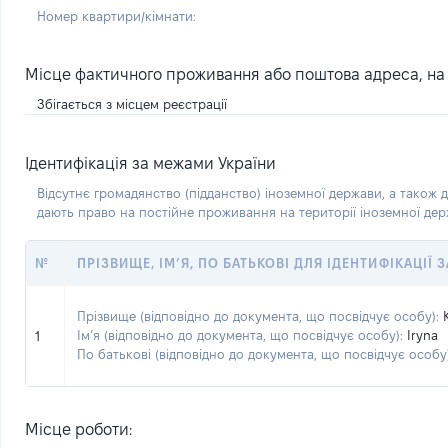
Номер квартири/кімнати:
Місце фактичного проживання або поштова адреса, на я
Збігається з місцем реєстрації
Ідентифікація за межами України
Відсутнє громадянство (підданство) іноземної держави, а також д
дають право на постійне проживання на території іноземної де
№
ПРІЗВИЩЕ, ІМ’Я, ПО БАТЬКОВІ ДЛЯ ІДЕНТИФІКАЦІЇ
Прізвище (відповідно до документа, що посвідчує особу):
Ім’я (відповідно до документа, що посвідчує особу):
Iryna
1
По батькові (відповідно до документа, що посвідчує особу)
Місце роботи: