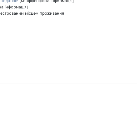
податків:
[Конфіденційна інформація]
на інформація]
реєстрованим місцем проживання