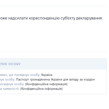
може надсилати кореспонденцію суб'єкту декларування:
ДЧУЄ ОСОБУ
умент, що посвідчує особу:
Україна
чує особу:
Паспорт громадянина України для виїзду за кордон
посвідчує особу:
[Конфіденційна інформація]
а наявності):
[Конфіденційна інформація]