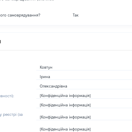
вого самоврядування?
Так
я
Ковтун
Ірина
Олександрівна
[Конфіденційна інформація]
вності):
[Конфіденційна інформація]
 реєстрі (за
[Конфіденційна інформація]
[Конфіденційна інформація]