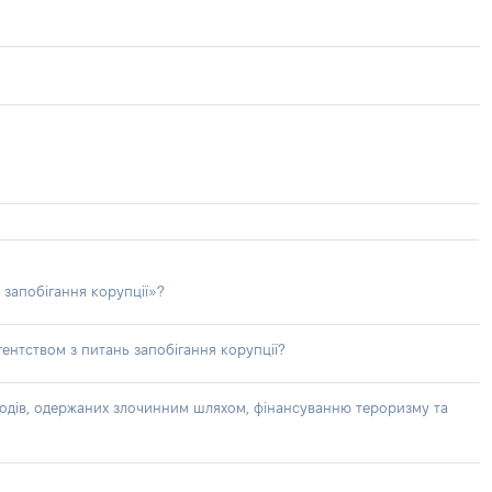
 запобігання корупції»?
ентством з питань запобігання корупції?
доходів, одержаних злочинним шляхом, фінансуванню тероризму та