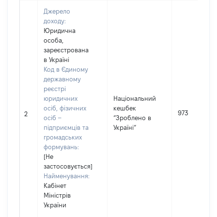
Джерело
доходу:
Юридична
особа,
зареєстрована
в Україні
Код в Єдиному
державному
реєстрі
юридичних
Національний
осіб, фізичних
кешбек
973
2
осіб –
“Зроблено в
підприємців та
Україні”
громадських
формувань:
[Не
застосовується]
Найменування:
Кабінет
Міністрів
України