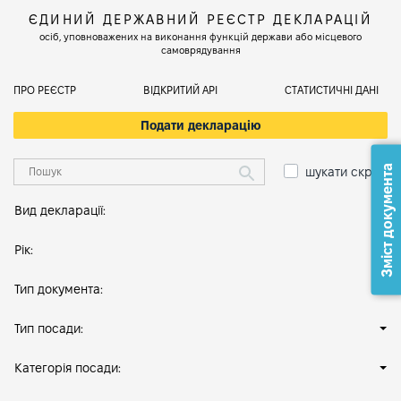
ЄДИНИЙ ДЕРЖАВНИЙ РЕЄСТР ДЕКЛАРАЦІЙ
осіб, уповноважених на виконання функцій держави або місцевого
самоврядування
ПРО РЕЄСТР
ВІДКРИТИЙ АРІ
СТАТИСТИЧНІ ДАНІ
Подати декларацію
Зміст документа
шукати скрізь
Вид декларації:
Рік:
Тип документа:
Тип посади:
Категорія посади: