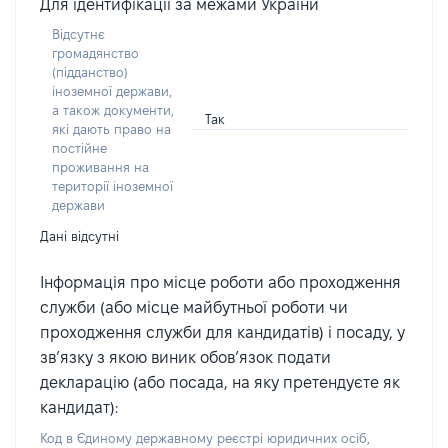
Для ідентифікації за межами України
Відсутнє
громадянство
(підданство)
іноземної держави,
а також документи,
Так
які дають право на
постійне
проживання на
території іноземної
держави
Дані відсутні
Інформація про місце роботи або проходження
служби (або місце майбутньої роботи чи
проходження служби для кандидатів) і посаду, у
зв’язку з якою виник обов’язок подати
декларацію (або посада, на яку претендуєте як
кандидат):
Код в Єдиному державному реєстрі юридичних осіб,