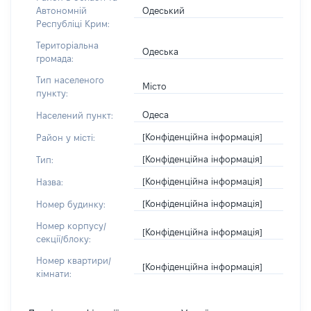
Одеський
Автономній
Республіці Крим:
Територіальна
Одеська
громада:
Тип населеного
Місто
пункту:
Одеса
Населений пункт:
[Конфіденційна інформація]
Район у місті:
[Конфіденційна інформація]
Тип:
[Конфіденційна інформація]
Назва:
[Конфіденційна інформація]
Номер будинку:
Номер корпусу/
[Конфіденційна інформація]
секції/блоку:
Номер квартири/
[Конфіденційна інформація]
кімнати: