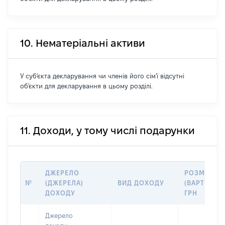
10. Нематеріальні активи
У суб'єкта декларування чи членів його сім'ї відсутні
об'єкти для декларування в цьому розділі.
11. Доходи, у тому числі подарунки
ДЖЕРЕЛО
РОЗМІР
№
(ДЖЕРЕЛА)
ВИД ДОХОДУ
(ВАРТІСТЬ)
ДОХОДУ
ГРН
Джерело