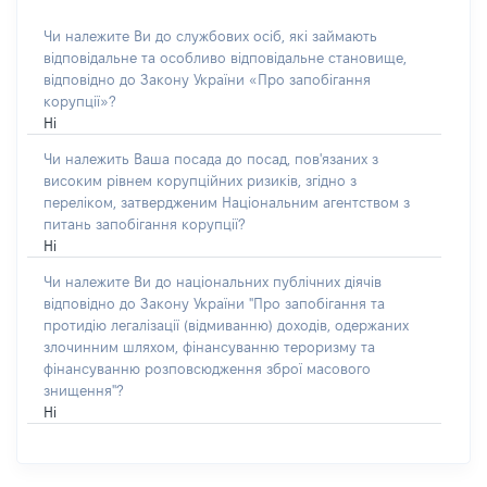
Чи належите Ви до службових осіб, які займають
відповідальне та особливо відповідальне становище,
відповідно до Закону України «Про запобігання
корупції»?
Ні
Чи належить Ваша посада до посад, пов'язаних з
високим рівнем корупційних ризиків, згідно з
переліком, затвердженим Національним агентством з
питань запобігання корупції?
Ні
Чи належите Ви до національних публічних діячів
відповідно до Закону України "Про запобігання та
протидію легалізації (відмиванню) доходів, одержаних
злочинним шляхом, фінансуванню тероризму та
фінансуванню розповсюдження зброї масового
знищення"?
Ні