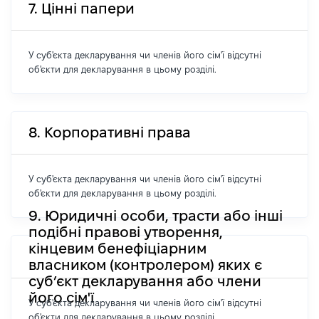
7. Цінні папери
У суб'єкта декларування чи членів його сім'ї відсутні
об'єкти для декларування в цьому розділі.
8. Корпоративні права
У суб'єкта декларування чи членів його сім'ї відсутні
об'єкти для декларування в цьому розділі.
9. Юридичні особи, трасти або інші
подібні правові утворення,
кінцевим бенефіціарним
власником (контролером) яких є
суб’єкт декларування або члени
його сім'ї
У суб'єкта декларування чи членів його сім'ї відсутні
об'єкти для декларування в цьому розділі.