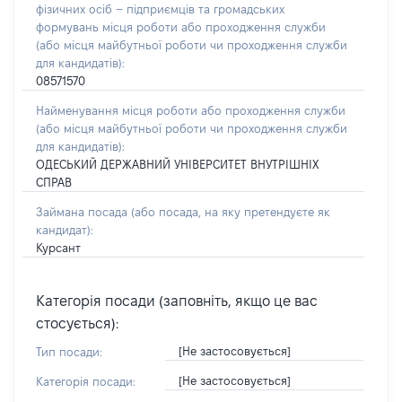
фізичних осіб – підприємців та громадських
формувань місця роботи або проходження служби
(або місця майбутньої роботи чи проходження служби
для кандидатів):
08571570
Найменування місця роботи або проходження служби
(або місця майбутньої роботи чи проходження служби
для кандидатів):
ОДЕСЬКИЙ ДЕРЖАВНИЙ УНІВЕРСИТЕТ ВНУТРІШНІХ
СПРАВ
Займана посада
(або посада, на яку претендуєте як
кандидат)
:
Курсант
Категорія посади (заповніть, якщо це вас
стосується):
[Не застосовується]
Тип посади:
[Не застосовується]
Категорія посади: