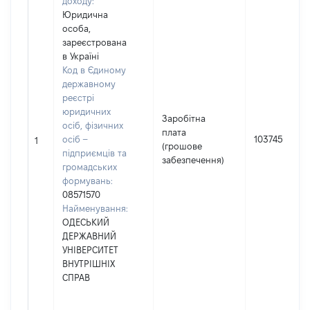
доходу:
Юридична
особа,
зареєстрована
в Україні
Код в Єдиному
державному
реєстрі
юридичних
Заробітна
осіб, фізичних
плата
осіб –
103745
1
(грошове
підприємців та
забезпечення)
громадських
формувань:
08571570
Найменування:
ОДЕСЬКИЙ
ДЕРЖАВНИЙ
УНІВЕРСИТЕТ
ВНУТРІШНІХ
СПРАВ