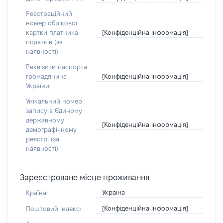
Реєстраційний
номер облікової
[Конфіденційна інформація]
картки платника
податків (за
наявності):
Реквізити паспорта
[Конфіденційна інформація]
громадянина
України:
Унікальний номер
запису в Єдиному
державному
[Конфіденційна інформація]
демографічному
реєстрі (за
наявності):
Зареєстроване місце проживання
Україна
Країна:
[Конфіденційна інформація]
Поштовий індекс: