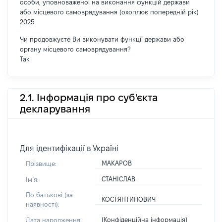
особи, уповноваженої на виконання функцій держави
або місцевого самоврядування (охоплює попередній рік)
2025
Чи продовжуєте Ви виконувати функції держави або
органу місцевого самоврядування?
Так
2.1. Інформація про суб'єкта
декларування
Для ідентифікації в Україні
МАКАРОВ
Прізвище:
СТАНІСЛАВ
Імʼя:
По батькові (за
КОСТЯНТИНОВИЧ
наявності):
[Конфіденційна інформація]
Дата народження: