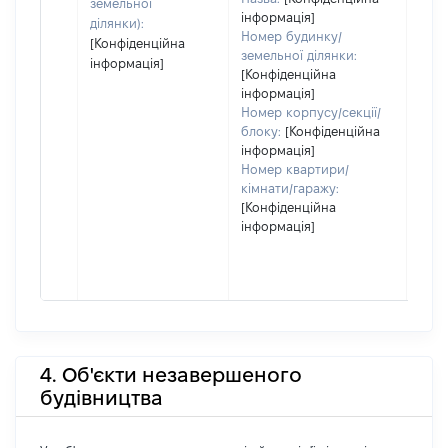
земельної
інформація]
ділянки):
Номер будинку/
[Конфіденційна
земельної ділянки:
інформація]
[Конфіденційна
інформація]
Номер корпусу/секції/
блоку:
[Конфіденційна
інформація]
Номер квартири/
кімнати/гаражу:
[Конфіденційна
інформація]
4. Об'єкти незавершеного
будівництва