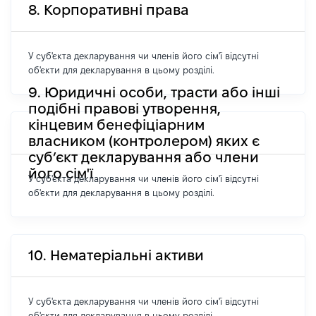
8. Корпоративні права
У суб'єкта декларування чи членів його сім'ї відсутні
об'єкти для декларування в цьому розділі.
9. Юридичні особи, трасти або інші
подібні правові утворення,
кінцевим бенефіціарним
власником (контролером) яких є
суб’єкт декларування або члени
його сім'ї
У суб'єкта декларування чи членів його сім'ї відсутні
об'єкти для декларування в цьому розділі.
10. Нематеріальні активи
У суб'єкта декларування чи членів його сім'ї відсутні
об'єкти для декларування в цьому розділі.