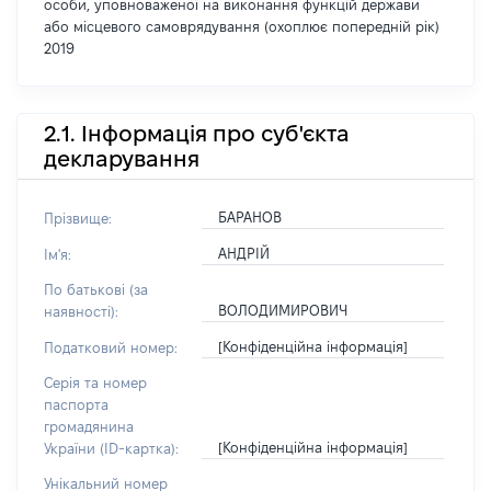
особи, уповноваженої на виконання функцій держави
або місцевого самоврядування (охоплює попередній рік)
2019
2.1. Інформація про суб'єкта
декларування
БАРАНОВ
Прізвище:
АНДРІЙ
Ім'я:
По батькові (за
ВОЛОДИМИРОВИЧ
наявності):
[Конфіденційна інформація]
Податковий номер:
Серія та номер
паспорта
громадянина
[Конфіденційна інформація]
України (ID-картка):
Унікальний номер