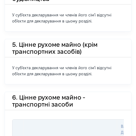
У суб'єкта декларування чи членів його сім'ї відсутні
об'єкти для декларування в цьому розділі.
5. Цінне рухоме майно (крім
транспортних засобів)
У суб'єкта декларування чи членів його сім'ї відсутні
об'єкти для декларування в цьому розділі.
6. Цінне рухоме майно -
транспортні засоби
ВАРТІС
ДАТУ 