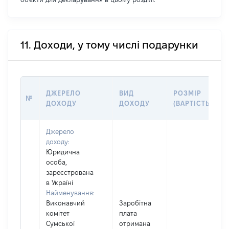
11. Доходи, у тому числі подарунки
ДЖЕРЕЛО
ВИД
РОЗМІР
№
ДОХОДУ
ДОХОДУ
(ВАРТІСТЬ)
Джерело
доходу:
Юридична
особа,
зареєстрована
в Україні
Найменування:
Виконавчий
Заробітна
комітет
плата
Сумської
отримана
І