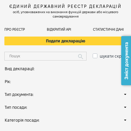
ЄДИНИЙ ДЕРЖАВНИЙ РЕЄСТР ДЕКЛАРАЦІЙ
осіб, уповноважених на виконання функцій держави або місцевого
самоврядування
ПРО РЕЄСТР
ВІДКРИТИЙ АРІ
СТАТИСТИЧНІ ДАНІ
Подати декларацію
Зміст документа
шукати скрізь
Вид декларації:
Рік:
Тип документа:
Тип посади:
Категорія посади: