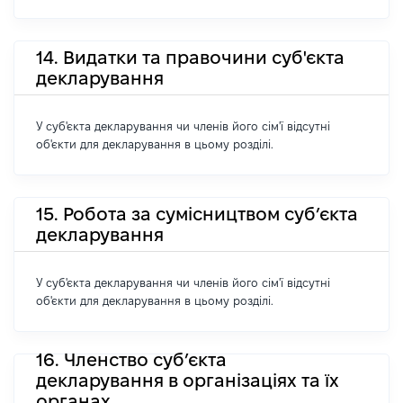
14. Видатки та правочини суб'єкта
декларування
У суб'єкта декларування чи членів його сім'ї відсутні
об'єкти для декларування в цьому розділі.
15. Робота за сумісництвом суб’єкта
декларування
У суб'єкта декларування чи членів його сім'ї відсутні
об'єкти для декларування в цьому розділі.
16. Членство суб’єкта
декларування в організаціях та їх
органах