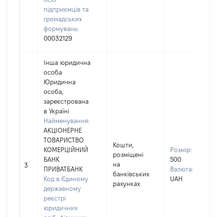
підприємців та
громадських
формувань:
00032129
Інша юридична
особа
Юридична
особа,
зареєстрована
в Україні
Найменування:
АКЦІОНЕРНЕ
ТОВАРИСТВО
Кошти,
КОМЕРЦІЙНИЙ
Розмір:
розміщені
БАНК
500
на
3
ПРИВАТБАНК
Валюта:
банківських
Код в Єдиному
UAH
рахунках
державному
реєстрі
юридичних