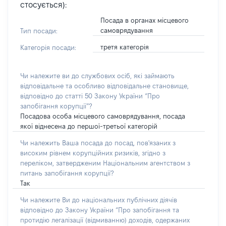
стосується):
Посада в органах місцевого
самоврядування
Тип посади:
третя категорія
Категорія посади:
Чи належите ви до службових осіб, які займають
відповідальне та особливо відповідальне становище,
відповідно до статті 50 Закону України “Про
запобігання корупції”?
Посадова особа місцевого самоврядування, посада
якої віднесена до першої-третьої категорій
Чи належить Ваша посада до посад, пов'язаних з
високим рівнем корупційних ризиків, згідно з
переліком, затвердженим Національним агентством з
питань запобігання корупції?
Так
Чи належите Ви до національних публічних діячів
відповідно до Закону України “Про запобігання та
протидію легалізації (відмиванню) доходів, одержаних