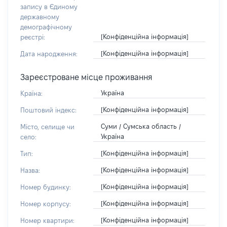
запису в Єдиному
державному
демографічному
[Конфіденційна інформація]
реєстрі:
[Конфіденційна інформація]
Дата народження:
Зареєстроване місце проживання
Україна
Країна:
[Конфіденційна інформація]
Поштовий індекс:
Суми / Сумська область /
Місто, селище чи
Україна
село:
[Конфіденційна інформація]
Тип:
[Конфіденційна інформація]
Назва:
[Конфіденційна інформація]
Номер будинку:
[Конфіденційна інформація]
Номер корпусу:
[Конфіденційна інформація]
Номер квартири: